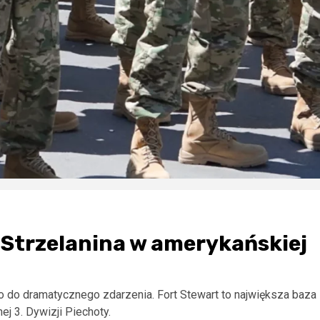
 Strzelanina w amerykańskiej
ło do dramatycznego zdarzenia. Fort Stewart to największa baza
j 3. Dywizji Piechoty.