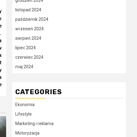
grudzień 2024
listopad 2024
y
o
październik 2024
e
wrzesień 2024
.
sierpień 2024
a
w
lipiec 2024
a
czerwiec 2024
t
maj 2024
y
a
e
CATEGORIES
Ekonomia
Lifestyle
Marketing i reklama
Motoryzacja