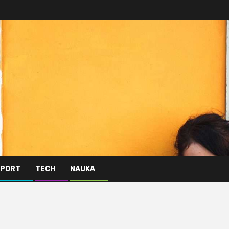
PORT
TECH
NAUKA