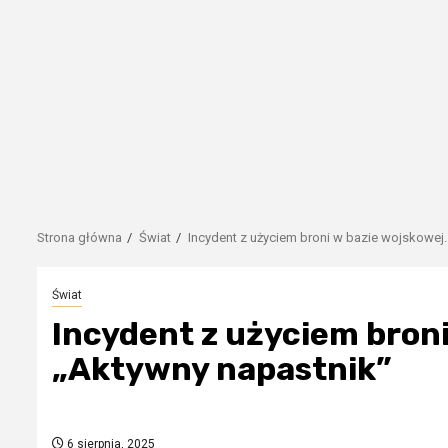
Strona główna
Świat
Incydent z użyciem broni w bazie wojskowej
Świat
Incydent z użyciem broni
„Aktywny napastnik”
6 sierpnia, 2025