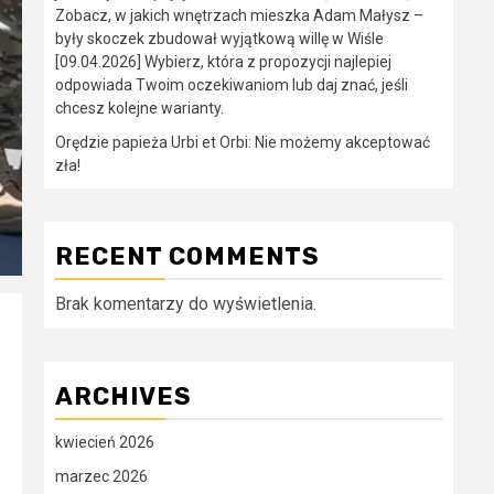
Zobacz, w jakich wnętrzach mieszka Adam Małysz –
były skoczek zbudował wyjątkową willę w Wiśle
[09.04.2026] Wybierz, która z propozycji najlepiej
odpowiada Twoim oczekiwaniom lub daj znać, jeśli
chcesz kolejne warianty.
Orędzie papieża Urbi et Orbi: Nie możemy akceptować
zła!
RECENT COMMENTS
Brak komentarzy do wyświetlenia.
ARCHIVES
kwiecień 2026
marzec 2026