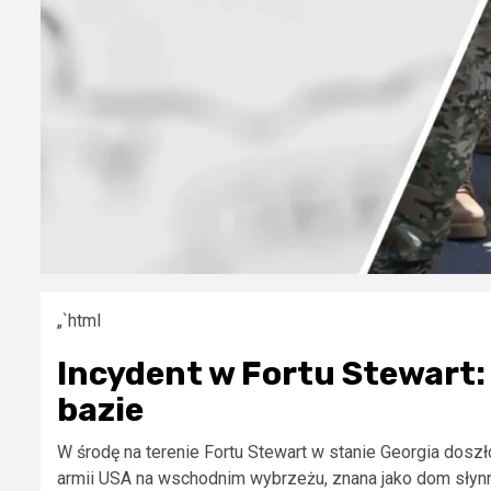
„`html
Incydent w Fortu Stewart:
bazie
W środę na terenie Fortu Stewart w stanie Georgia dosz
armii USA na wschodnim wybrzeżu, znana jako dom słynne