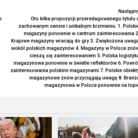
Następn
o
Oto kilka propozycji przeredagowanego tytułu 
zachowanym sensie i unikalnym brzmieniu: 1. Polski
magazyny ponownie w centrum zainteresowania 2
Krajowe magazyny wracają do gry 3. Zwiększona uwag
wokół polskich magazynów 4. Magazyny w Polsce znó
cieszą się zainteresowaniem 5. Polska logistyk
magazynowa ponownie w świetle reflektorów 6. Powró
zainteresowania polskimi magazynami 7. Polskie obiekt
magazynowe znów przyciągają uwagę 8. Branż
magazynowa w Polsce ponownie na topi