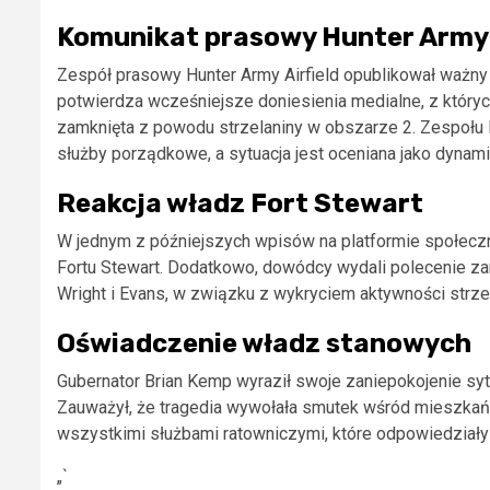
Komunikat prasowy Hunter Army A
Zespół prasowy Hunter Army Airfield opublikował ważny
potwierdza wcześniejsze doniesienia medialne, z których
zamknięta z powodu strzelaniny w obszarze 2. Zespołu 
służby porządkowe, a sytuacja jest oceniana jako dynami
Reakcja władz Fort Stewart
W jednym z późniejszych wpisów na platformie społecz
Fortu Stewart. Dodatkowo, dowódcy wydali polecenie za
Wright i Evans, w związku z wykryciem aktywności strze
Oświadczenie władz stanowych
Gubernator Brian Kemp wyraził swoje zaniepokojenie sytu
Zauważył, że tragedia wywołała smutek wśród mieszkańców
wszystkimi służbami ratowniczymi, które odpowiedziały 
„`