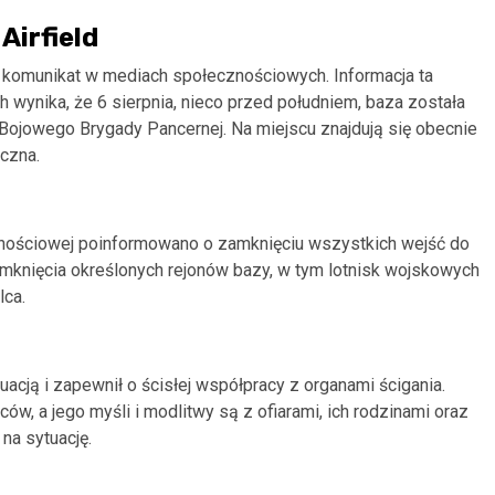
irfield
 komunikat w mediach społecznościowych. Informacja ta
 wynika, że 6 sierpnia, nieco przed południem, baza została
Bojowego Brygady Pancernej. Na miejscu znajdują się obecnie
czna.
nościowej poinformowano o zamknięciu wszystkich wejść do
mknięcia określonych rejonów bazy, w tym lotnisk wojskowych
lca.
acją i zapewnił o ścisłej współpracy z organami ścigania.
, a jego myśli i modlitwy są z ofiarami, ich rodzinami oraz
na sytuację.