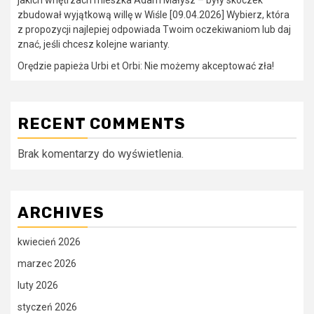
jakich wnętrzach mieszka Adam Małysz – były skoczek
zbudował wyjątkową willę w Wiśle [09.04.2026] Wybierz, która
z propozycji najlepiej odpowiada Twoim oczekiwaniom lub daj
znać, jeśli chcesz kolejne warianty.
Orędzie papieża Urbi et Orbi: Nie możemy akceptować zła!
RECENT COMMENTS
Brak komentarzy do wyświetlenia.
ARCHIVES
kwiecień 2026
marzec 2026
luty 2026
styczeń 2026