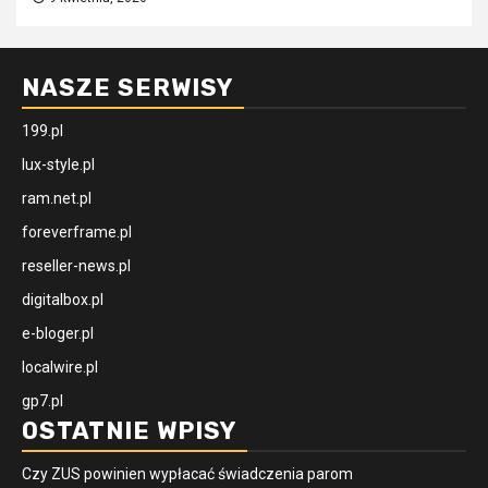
NASZE SERWISY
199.pl
lux-style.pl
ram.net.pl
foreverframe.pl
reseller-news.pl
digitalbox.pl
e-bloger.pl
localwire.pl
gp7.pl
OSTATNIE WPISY
Czy ZUS powinien wypłacać świadczenia parom