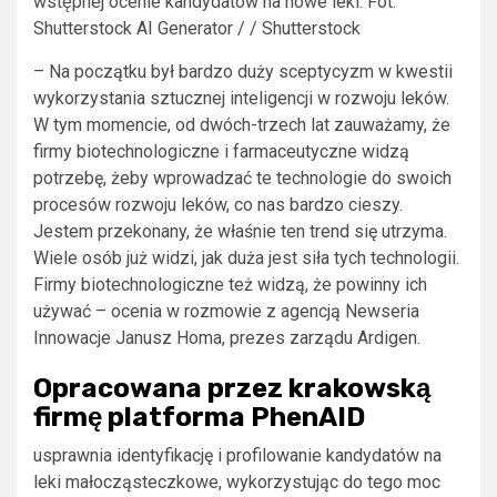
wstępnej ocenie kandydatów na nowe leki. Fot.
Shutterstock AI Generator / / Shutterstock
– Na początku był bardzo duży sceptycyzm w kwestii
wykorzystania sztucznej inteligencji w rozwoju leków.
W tym momencie, od dwóch-trzech lat zauważamy, że
firmy biotechnologiczne i farmaceutyczne widzą
potrzebę, żeby wprowadzać te technologie do swoich
procesów rozwoju leków, co nas bardzo cieszy.
Jestem przekonany, że właśnie ten trend się utrzyma.
Wiele osób już widzi, jak duża jest siła tych technologii.
Firmy biotechnologiczne też widzą, że powinny ich
używać – ocenia w rozmowie z agencją Newseria
Innowacje Janusz Homa, prezes zarządu Ardigen.
Opracowana przez krakowską
firmę platforma PhenAID
usprawnia identyfikację i profilowanie kandydatów na
leki małocząsteczkowe, wykorzystując do tego moc