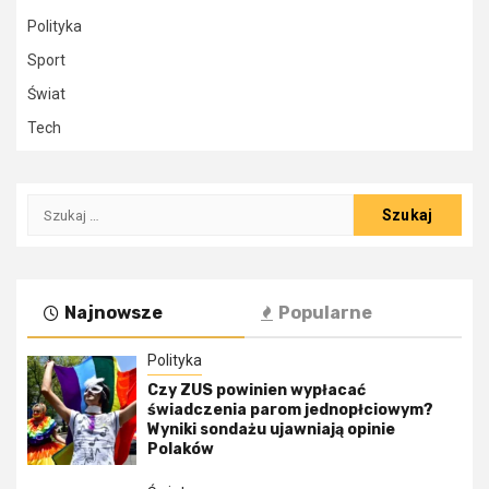
Polityka
Sport
Świat
Tech
Szukaj:
Najnowsze
Popularne
Polityka
Czy ZUS powinien wypłacać
świadczenia parom jednopłciowym?
Wyniki sondażu ujawniają opinie
Polaków