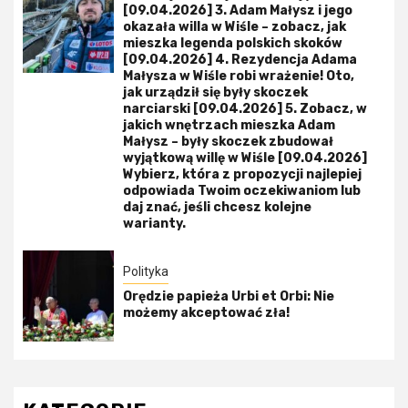
[09.04.2026] 3. Adam Małysz i jego
okazała willa w Wiśle – zobacz, jak
mieszka legenda polskich skoków
[09.04.2026] 4. Rezydencja Adama
Małysza w Wiśle robi wrażenie! Oto,
jak urządził się były skoczek
narciarski [09.04.2026] 5. Zobacz, w
jakich wnętrzach mieszka Adam
Małysz – były skoczek zbudował
wyjątkową willę w Wiśle [09.04.2026]
Wybierz, która z propozycji najlepiej
odpowiada Twoim oczekiwaniom lub
daj znać, jeśli chcesz kolejne
warianty.
Polityka
Orędzie papieża Urbi et Orbi: Nie
możemy akceptować zła!