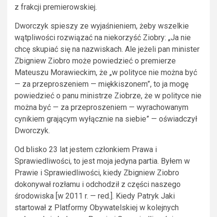
z frakcji premierowskiej.
Dworczyk spieszy ze wyjaśnieniem, żeby wszelkie
wątpliwości rozwiązać na niekorzyść Ziobry: „Ja nie
chcę skupiać się na nazwiskach. Ale jeżeli pan minister
Zbigniew Ziobro może powiedzieć o premierze
Mateuszu Morawieckim, że „w polityce nie można być
— za przeproszeniem — miękkiszonem”, to ja mogę
powiedzieć o panu ministrze Ziobrze, że w polityce nie
można być — za przeproszeniem — wyrachowanym
cynikiem grającym wyłącznie na siebie” — oświadczył
Dworczyk.
Od blisko 23 lat jestem członkiem Prawa i
Sprawiedliwości, to jest moja jedyna partia. Byłem w
Prawie i Sprawiedliwości, kiedy Zbigniew Ziobro
dokonywał rozłamu i odchodził z części naszego
środowiska [w 2011 r. — red.]. Kiedy Patryk Jaki
startował z Platformy Obywatelskiej w kolejnych