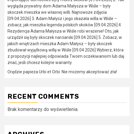
wygląda prywatny dom Adama Małysza w Wiśle – były
skoczek mieszka we własnej willi. Najnowsze zdjęcia
[09.04.2026] 3. Adam Małysz i jego okazała willa w Wiśle –
zobacz, jak mieszka legenda polskich skoków [09.04.2026] 4.
Rezydencja Adama Małysza w Wiśle robi wrażenie! Oto, jak
urządził się były skoczek narciarski [09.04.2026] 5. Zobacz, w
jakich wnętrzach mieszka Adam Małysz – były skoczek
zbudował wyjątkową willę w Wiśle [09.04.2026] Wybierz, która
z propozycji najlepiej odpowiada Twoim oczekiwaniom lub daj
znać, jeśli chcesz kolejne warianty.
Orędzie papieża Urbi et Orbi: Nie możemy akceptować zła!
RECENT COMMENTS
Brak komentarzy do wyświetlenia.