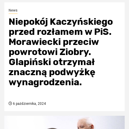
News
Niepokój Kaczyńskiego
przed rozłamem w PiS.
Morawiecki przeciw
powrotowi Ziobry.
Glapiński otrzymał
znaczną podwyżkę
wynagrodzenia.
6 października, 2024