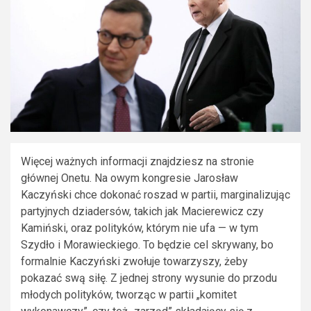
Więcej ważnych informacji znajdziesz na stronie
głównej Onetu. Na owym kongresie Jarosław
Kaczyński chce dokonać roszad w partii, marginalizując
partyjnych dziadersów, takich jak Macierewicz czy
Kamiński, oraz polityków, którym nie ufa — w tym
Szydło i Morawieckiego. To będzie cel skrywany, bo
formalnie Kaczyński zwołuje towarzyszy, żeby
pokazać swą siłę. Z jednej strony wysunie do przodu
młodych polityków, tworząc w partii „komitet