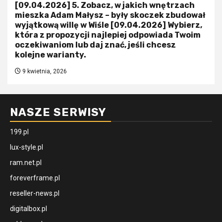
[09.04.2026] 5. Zobacz, w jakich wnętrzach
mieszka Adam Małysz – były skoczek zbudował
wyjątkową willę w Wiśle [09.04.2026] Wybierz,
która z propozycji najlepiej odpowiada Twoim
oczekiwaniom lub daj znać, jeśli chcesz
kolejne warianty.
9 kwietnia, 2026
NASZE SERWISY
199.pl
lux-style.pl
ram.net.pl
foreverframe.pl
reseller-news.pl
digitalbox.pl