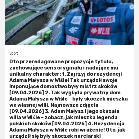
Sport
Oto przeredagowane propozycje tytułu,
zachowujące sens oryginału i nadające mu
unikalny charakter: 1. Zajrzyj do rezydencji
Adama Małysza w Wiśle! Tak urządził swoje
imponujące domostwo były mistrz skoków
[09.04.2026] 2. Tak wygląda prywatny dom
Adama Małysza w Wiśle – były skoczek mieszka
we własnej willi. Najnowsze zdjęcia
[09.04.2026] 3. Adam Małysz i jego okazała
willa w Wiśle – zobacz, jak mieszka legenda
polskich skoków [09.04.2026] 4. Rezydencja
Adama Małysza w Wiśle robi wrażenie! Oto, jak
urządził się były skoczek narciarski