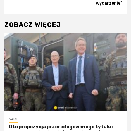
wydarzenie”
ZOBACZ WIĘCEJ
Świat
Oto propozycja przeredagowanego tytułu: