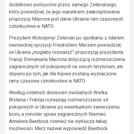
dodatkowo podsycone przez samego Zełenskiego,
który powiedział, że jego warunkiem zaakceptowania
propozycji Macrona jest danie Ukrainie ram czasowych
członkostwa w NATO.
Prezydent Wołodymyr Zełenski po spotkaniu z liderem
niemieckiej opozycji Friedrichem Merzem powiedział,
że Ukraina „mogłaby rozważyć” propozycję prezydenta
Francji Emmanuela Macrona dotyczącą rozmieszczenia
zagranicznych sił pokojowych na swoim terytorium, ale
dopiero po tym, jak dla Kijowa zostaną wyznaczone
ramy czasowe członkostwa w NATO.
Według ostatnich doniesień medialnych Wielka
Brytania i Francja rozważają rozmieszczenie sił
pokojowych w Ukrainie po ewentualnym zawieszeniu
broni, a minister spraw zagranicznych Niemiec
Annalena Baerbock również nie wyklucza takiej
możliwości. Merz nazwał wypowiedź Baerbock