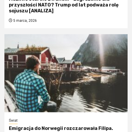
przyszłości NATO? Trump od lat podważa rolę
sojuszu [ANALIZA]
5 marca, 2026
Świat
Emigracja do Norwegii rozczarowała Filipa.