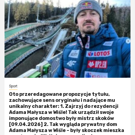
Sport
Oto przeredagowane propozycje tytułu,
zachowujące sens oryginału i nadające mu
unikalny charakter: 1. Zajrzyj do rezydencji
Adama Małysza w Wiśle! Tak urządził swoje
imponujące domostwo były mistrz skoków
[09.04.2026] 2. Tak wygląda prywatny dom
Adama Małysza w Wiśle – były skoczek mieszka