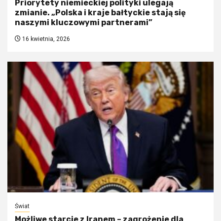
Priorytety niemieckiej polityki ulegają
zmianie. „Polska i kraje bałtyckie stają się
naszymi kluczowymi partnerami”
16 kwietnia, 2026
Świat
Możliwe starcie z Iranem – zagrożenie dla