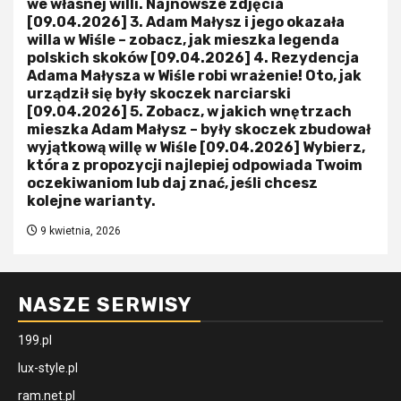
we własnej willi. Najnowsze zdjęcia
[09.04.2026] 3. Adam Małysz i jego okazała
willa w Wiśle – zobacz, jak mieszka legenda
polskich skoków [09.04.2026] 4. Rezydencja
Adama Małysza w Wiśle robi wrażenie! Oto, jak
urządził się były skoczek narciarski
[09.04.2026] 5. Zobacz, w jakich wnętrzach
mieszka Adam Małysz – były skoczek zbudował
wyjątkową willę w Wiśle [09.04.2026] Wybierz,
która z propozycji najlepiej odpowiada Twoim
oczekiwaniom lub daj znać, jeśli chcesz
kolejne warianty.
9 kwietnia, 2026
NASZE SERWISY
199.pl
lux-style.pl
ram.net.pl