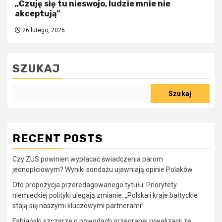
„Czuję się tu nieswojo, ludzie mnie nie
akceptują”
26 lutego, 2026
SZUKAJ
Szukaj
RECENT POSTS
Czy ZUS powinien wypłacać świadczenia parom
jednopłciowym? Wyniki sondażu ujawniają opinie Polaków
Oto propozycja przeredagowanego tytułu: Priorytety
niemieckiej polityki ulegają zmianie. „Polska i kraje bałtyckie
stają się naszymi kluczowymi partnerami”
Fabiański szczerze o powodach przegranej rywalizacji ze