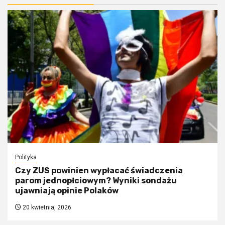
Polityka
Czy ZUS powinien wypłacać świadczenia
parom jednopłciowym? Wyniki sondażu
ujawniają opinie Polaków
20 kwietnia, 2026