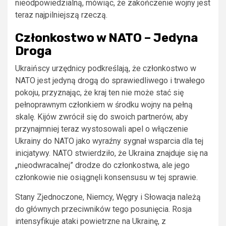
nieodpowiedzialną, mówiąc, że zakończenie wojny jest
teraz najpilniejszą rzeczą.
Członkostwo w NATO – Jedyna
Droga
Ukraińscy urzędnicy podkreślają, że członkostwo w
NATO jest jedyną drogą do sprawiedliwego i trwałego
pokoju, przyznając, że kraj ten nie może stać się
pełnoprawnym członkiem w środku wojny na pełną
skalę. Kijów zwrócił się do swoich partnerów, aby
przynajmniej teraz wystosowali apel o włączenie
Ukrainy do NATO jako wyraźny sygnał wsparcia dla tej
inicjatywy. NATO stwierdziło, że Ukraina znajduje się na
„nieodwracalnej” drodze do członkostwa, ale jego
członkowie nie osiągnęli konsensusu w tej sprawie.
Stany Zjednoczone, Niemcy, Węgry i Słowacja należą
do głównych przeciwników tego posunięcia. Rosja
intensyfikuje ataki powietrzne na Ukrainę, z