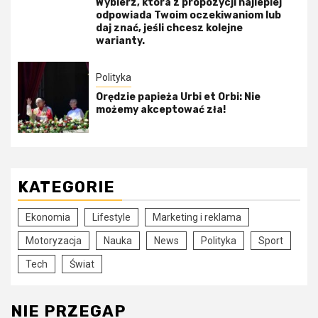
Wybierz, która z propozycji najlepiej
odpowiada Twoim oczekiwaniom lub
daj znać, jeśli chcesz kolejne
warianty.
Polityka
Orędzie papieża Urbi et Orbi: Nie
możemy akceptować zła!
KATEGORIE
Ekonomia
Lifestyle
Marketing i reklama
Motoryzacja
Nauka
News
Polityka
Sport
Tech
Świat
NIE PRZEGAP