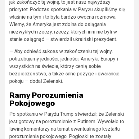
jak zakończyć tę wojnę, to jest nasz najwyższy
priorytet. Podczas spotkania w Paryżu skupiliśmy się
właśnie na tym i to była bardzo owocna rozmowa.
Wiemy, że Ameryka jest zdolna do osiągania
niezwykłych rzeczy, rzeczy, których inni nie byli w
stanie osiągnąć — stwierdził ukraiński prezydent.
— Aby odnieść sukces w zakończeniu tej wojny,
potrzebujemy jedności, jedności, Ameryki, Europy i
wszystkich na świecie, którzy cenią sobie
bezpieczeństwo, a także silne pozycje i gwarancje
pokoju — dodał Zełenski.
Ramy Porozumienia
Pokojowego
Po spotkaniu w Paryżu Trump stwierdził, że Zełenski
jest gotowy na porozumienie z Putinem. Wywołało to
lawinę komentarzy na temat ewentualnego kształtu
porozumienia pokojowego. Pogłoski te zostały