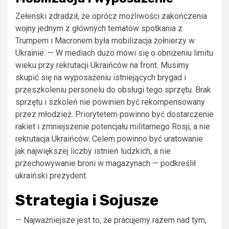
Zełenski zdradził, że oprócz możliwości zakończenia
wojny jednym z głównych tematów spotkania z
Trumpem i Macronem była mobilizacja żołnierzy w
Ukrainie. — W mediach dużo mówi się o obniżeniu limitu
wieku przy rekrutacji Ukraińców na front. Musimy
skupić się na wyposażeniu istniejących brygad i
przeszkoleniu personelu do obsługi tego sprzętu. Brak
sprzętu i szkoleń nie powinien być rekompensowany
przez młodzież. Priorytetem powinno być dostarczenie
rakiet i zmniejszenie potencjału militarnego Rosji, a nie
rekrutacja Ukraińców. Celem powinno być uratowanie
jak największej liczby istnień ludzkich, a nie
przechowywanie broni w magazynach — podkreślił
ukraiński prezydent.
Strategia i Sojusze
— Najważniejsze jest to, że pracujemy razem nad tym,