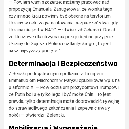
— Powiem wam szczerze: możemy pracować nad
propozycją Emanuela. Zasugerował, że wojska tego
czy innego kraju powinny być obecne na terytorium
Ukrainy w celu zagwarantowania bezpieczeństwa, gdy
Ukraina nie jest w NATO — stwierdził Zełenski. Dodał,
że kluczowe dla utrzymania pokoju będzie przyjęcie
Ukrainy do Sojuszu Północnoatlantyckiego. „To jest
nasz najwyższy priorytet”.
Determinacja i Bezpieczeństwo
Zełenski po trójstronnym spotkaniu z Trumpem i
Emmanuelem Macronem w Paryżu opublikował wpis na
platformie X. — Powiedziałem prezydentowi Trumpowi,
że Putin boi się tylko jego i być może Chin. I to jest
prawda, tylko determinacja może doprowadzić tę wojnę
do sprawiedliwego zakończenia i zapewnić trwały
pokój — stwierdził Zełenski.
Mobilizacja i Wyposażenie