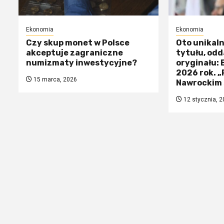
Ekonomia
Ekonomia
Czy skup monet w Polsce
Oto unikal
akceptuje zagraniczne
tytułu, odd
numizmaty inwestycyjne?
oryginału:
2026 rok. 
15 marca, 2026
Nawrockim 
12 stycznia, 2