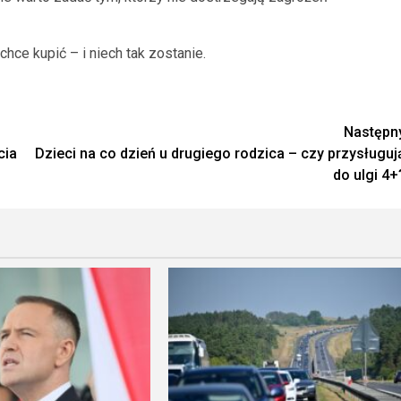
chce kupić – i niech tak zostanie.
Następn
cia
Dzieci na co dzień u drugiego rodzica – czy przysługuj
do ulgi 4+