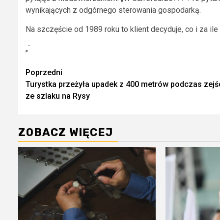
wynikających z odgórnego sterowania gospodarką.
Na szczęście od 1989 roku to klient decyduje, co i za ile 
„`
Zobacz
Poprzedni
Turystka przeżyła upadek z 400 metrów podczas zejś
wpisy
ze szlaku na Rysy
ZOBACZ WIĘCEJ