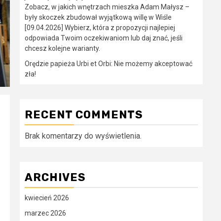
Zobacz, w jakich wnętrzach mieszka Adam Małysz –
były skoczek zbudował wyjątkową willę w Wiśle
[09.04.2026] Wybierz, która z propozycji najlepiej
odpowiada Twoim oczekiwaniom lub daj znać, jeśli
chcesz kolejne warianty.
Orędzie papieża Urbi et Orbi: Nie możemy akceptować
zła!
RECENT COMMENTS
Brak komentarzy do wyświetlenia.
ARCHIVES
kwiecień 2026
marzec 2026