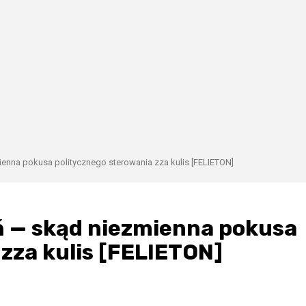
ienna pokusa politycznego sterowania zza kulis [FELIETON]
eń — skąd niezmienna pokusa
zza kulis [FELIETON]