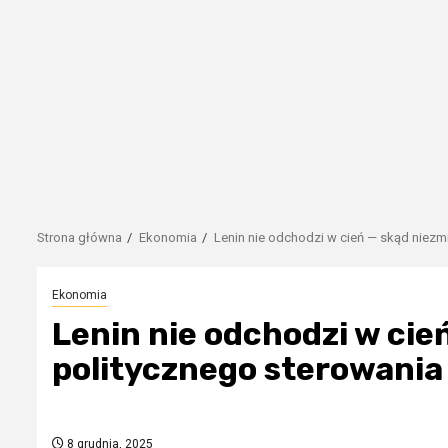
Strona główna
Ekonomia
Lenin nie odchodzi w cień — skąd niezm
Ekonomia
Lenin nie odchodzi w ci
politycznego sterowania 
8 grudnia, 2025