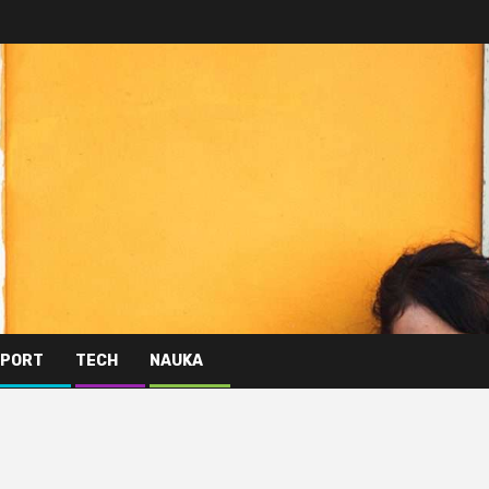
PORT
TECH
NAUKA