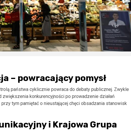
cja – powracający pomysł
ntrolą państwa cyklicznie powraca do debaty publicznej. Zwykle
od zwiększenia konkurencyjności po prowadzenie działań
 przy tym pamiętać o nieustającej chęci obsadzania stanowisk
.
unikacyjny i Krajowa Grupa