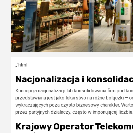
„`html
Nacjonalizacja i konsolida
Koncepcja nacjonalizacji lub konsolidowania firm pod ko
przedstawiana jest jako lekarstwo na różne bolączki – 
wykraczających poza czysto biznesowy charakter. Warto
przez partyjnych działaczy, często w imponującej liczbie
Krajowy Operator Telekom