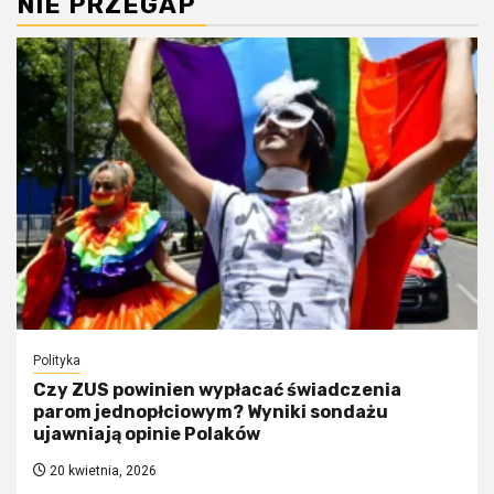
NIE PRZEGAP
Polityka
Czy ZUS powinien wypłacać świadczenia
parom jednopłciowym? Wyniki sondażu
ujawniają opinie Polaków
20 kwietnia, 2026