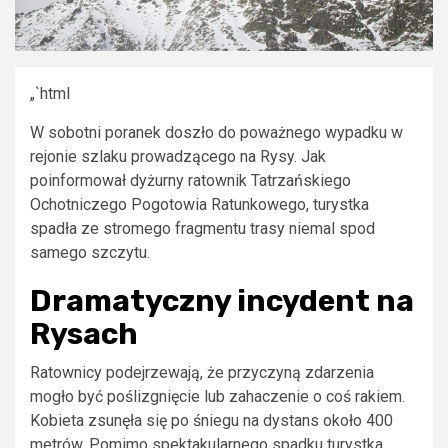
„`html
W sobotni poranek doszło do poważnego wypadku w
rejonie szlaku prowadzącego na Rysy. Jak
poinformował dyżurny ratownik Tatrzańskiego
Ochotniczego Pogotowia Ratunkowego, turystka
spadła ze stromego fragmentu trasy niemal spod
samego szczytu.
Dramatyczny incydent na
Rysach
Ratownicy podejrzewają, że przyczyną zdarzenia
mogło być poślizgnięcie lub zahaczenie o coś rakiem.
Kobieta zsunęła się po śniegu na dystans około 400
metrów. Pomimo spektakularnego spadku turystka