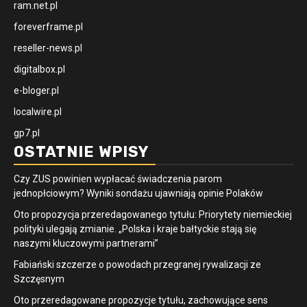
ram.net.pl
foreverframe.pl
reseller-news.pl
digitalbox.pl
e-bloger.pl
localwire.pl
gp7.pl
OSTATNIE WPISY
Czy ZUS powinien wypłacać świadczenia parom
jednopłciowym? Wyniki sondażu ujawniają opinie Polaków
Oto propozycja przeredagowanego tytułu: Priorytety niemieckiej
polityki ulegają zmianie. „Polska i kraje bałtyckie stają się
naszymi kluczowymi partnerami”
Fabiański szczerze o powodach przegranej rywalizacji ze
Szczęsnym
Oto przeredagowane propozycje tytułu, zachowujące sens