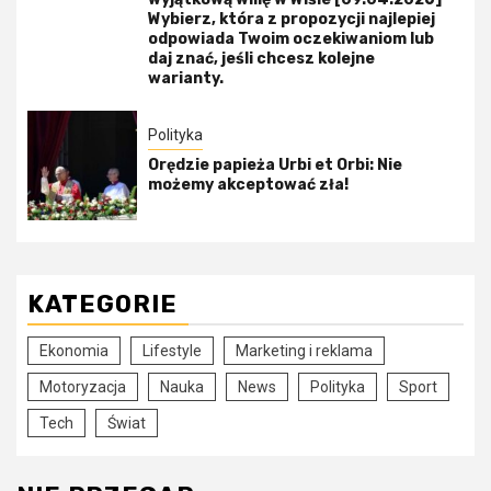
Wybierz, która z propozycji najlepiej
odpowiada Twoim oczekiwaniom lub
daj znać, jeśli chcesz kolejne
warianty.
Polityka
Orędzie papieża Urbi et Orbi: Nie
możemy akceptować zła!
KATEGORIE
Ekonomia
Lifestyle
Marketing i reklama
Motoryzacja
Nauka
News
Polityka
Sport
Tech
Świat