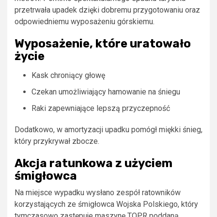
przetrwała upadek dzięki dobremu przygotowaniu oraz
odpowiedniemu wyposażeniu górskiemu.
Wyposażenie, które uratowało
życie
Kask chroniący głowę
Czekan umożliwiający hamowanie na śniegu
Raki zapewniające lepszą przyczepność
Dodatkowo, w amortyzacji upadku pomógł miękki śnieg,
który przykrywał zbocze.
Akcja ratunkowa z użyciem
śmigłowca
Na miejsce wypadku wysłano zespół ratowników
korzystających ze śmigłowca Wojska Polskiego, który
tymczasowo zastępuje maszynę TOPR poddaną