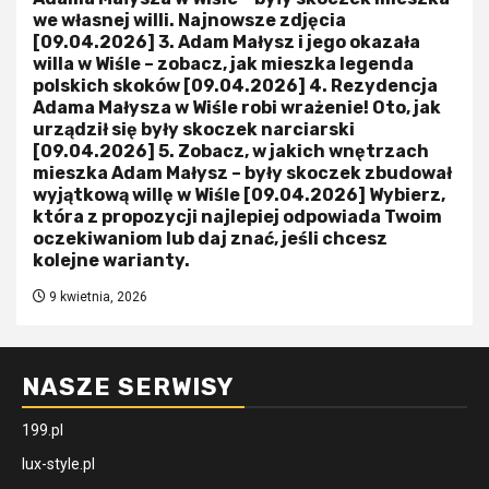
we własnej willi. Najnowsze zdjęcia
[09.04.2026] 3. Adam Małysz i jego okazała
willa w Wiśle – zobacz, jak mieszka legenda
polskich skoków [09.04.2026] 4. Rezydencja
Adama Małysza w Wiśle robi wrażenie! Oto, jak
urządził się były skoczek narciarski
[09.04.2026] 5. Zobacz, w jakich wnętrzach
mieszka Adam Małysz – były skoczek zbudował
wyjątkową willę w Wiśle [09.04.2026] Wybierz,
która z propozycji najlepiej odpowiada Twoim
oczekiwaniom lub daj znać, jeśli chcesz
kolejne warianty.
9 kwietnia, 2026
NASZE SERWISY
199.pl
lux-style.pl