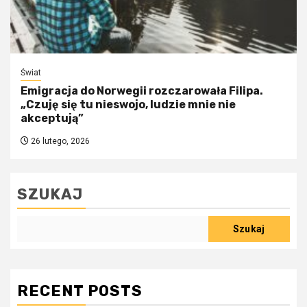
Świat
Emigracja do Norwegii rozczarowała Filipa.
„Czuję się tu nieswojo, ludzie mnie nie
akceptują”
26 lutego, 2026
SZUKAJ
Szukaj
RECENT POSTS