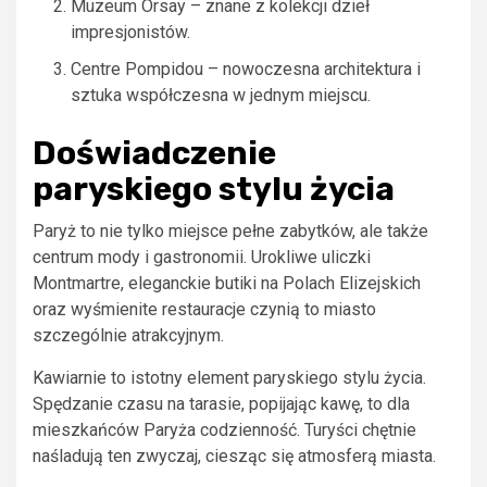
Muzeum Orsay – znane z kolekcji dzieł
impresjonistów.
Centre Pompidou – nowoczesna architektura i
sztuka współczesna w jednym miejscu.
Doświadczenie
paryskiego stylu życia
Paryż to nie tylko miejsce pełne zabytków, ale także
centrum mody i gastronomii. Urokliwe uliczki
Montmartre, eleganckie butiki na Polach Elizejskich
oraz wyśmienite restauracje czynią to miasto
szczególnie atrakcyjnym.
Kawiarnie to istotny element paryskiego stylu życia.
Spędzanie czasu na tarasie, popijając kawę, to dla
mieszkańców Paryża codzienność. Turyści chętnie
naśladują ten zwyczaj, ciesząc się atmosferą miasta.