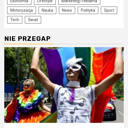
Ekonomia
Lifestyle
Marketing i reklama
Motoryzacja
Nauka
News
Polityka
Sport
Tech
Świat
NIE PRZEGAP