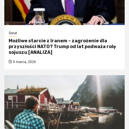
Świat
Możliwe starcie z Iranem – zagrożenie dla
przyszłości NATO? Trump od lat podważa rolę
sojuszu [ANALIZA]
5 marca, 2026