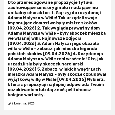
Oto przeredagowane propozycje tytułu,
zachowujące sens oryginału i nadające mu
unikalny charakter: 1. Zajrzyj do rezydencji
Adama Małysza w Wiśle! Tak urządził swoje
imponujące domostwo były mistrz skoków
[09.04.2026] 2. Tak wygląda prywatny dom
Adama Małysza w Wiśle – były skoczek mieszka
we własnej willi. Najnowsze zdjęcia
[09.04.2026] 3. Adam Małysz i jego okazała
willa w Wiśle – zobacz, jak mieszka legenda
polskich skoków [09.04.2026] 4. Rezydencja
Adama Małysza w Wiśle robi wrażenie! Oto, jak
urządził się były skoczek narciarski
[09.04.2026] 5. Zobacz, w jakich wnętrzach
mieszka Adam Małysz – były skoczek zbudował
wyjątkową willę w Wiśle [09.04.2026] Wybierz,
która z propozycji najlepiej odpowiada Twoim
oczekiwaniom lub daj znać, jeśli chcesz
kolejne warianty.
9 kwietnia, 2026