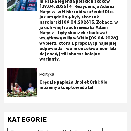
mieszka legenda polskich skoków
[09.04.2026] 4. Rezydencja Adama
Małysza w Wiśle robi wrażenie! Oto,
jak urządził się były skoczek
narciarski [09.04.2026] 5. Zobacz, w
jakich wnętrzach mieszka Adam
Małysz – były skoczek zbudował
wyjątkową willę w Wiśle [09.04.2026]
Wybierz, która z propozycji najlepiej
odpowiada Twoim oczekiwaniom lub
daj znać, jeśli chcesz kolejne
warianty.
Polityka
Orędzie papieża Urbi et Orbi: Nie
możemy akceptować zła!
KATEGORIE