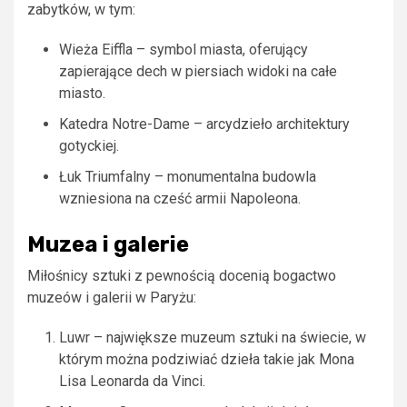
zabytków, w tym:
Wieża Eiffla – symbol miasta, oferujący
zapierające dech w piersiach widoki na całe
miasto.
Katedra Notre-Dame – arcydzieło architektury
gotyckiej.
Łuk Triumfalny – monumentalna budowla
wzniesiona na cześć armii Napoleona.
Muzea i galerie
Miłośnicy sztuki z pewnością docenią bogactwo
muzeów i galerii w Paryżu:
Luwr – największe muzeum sztuki na świecie, w
którym można podziwiać dzieła takie jak Mona
Lisa Leonarda da Vinci.