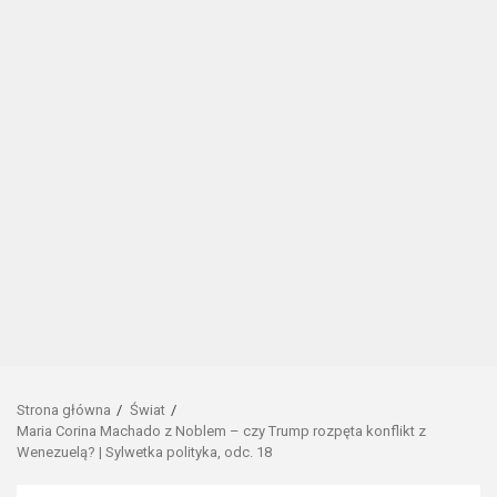
Strona główna
Świat
Maria Corina Machado z Noblem – czy Trump rozpęta konflikt z
Wenezuelą? | Sylwetka polityka, odc. 18