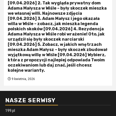
[09.04.2026] 2. Tak wygląda prywatny dom
Adama Małysza w Wiśle – były skoczek mieszka
we własnej willi. Najnowsze zdjęcia
[09.04.2026] 3. Adam Małysz i jego okazała
willa w Wiśle – zobacz, jak mieszka legenda
polskich skoków [09.04.2026] 4. Rezydencja
Adama Małysza w Wiśle robi wrażenie! Oto, jak
urządził się były skoczek narciarski
[09.04.2026] 5. Zobacz, w jakich wnętrzach
mieszka Adam Małysz – były skoczek zbudował
wyjątkową willę w Wiśle [09.04.2026] Wybierz,
która z propozycji najlepiej odpowiada Twoim
oczekiwaniom lub daj znać, jeśli chcesz
kolejne warianty.
9 kwietnia, 2026
NASZE SERWISY
199.pl