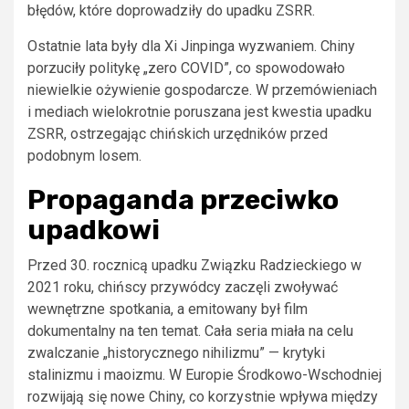
błędów, które doprowadziły do upadku ZSRR.
Ostatnie lata były dla Xi Jinpinga wyzwaniem. Chiny
porzuciły politykę „zero COVID”, co spowodowało
niewielkie ożywienie gospodarcze. W przemówieniach
i mediach wielokrotnie poruszana jest kwestia upadku
ZSRR, ostrzegając chińskich urzędników przed
podobnym losem.
Propaganda przeciwko
upadkowi
Przed 30. rocznicą upadku Związku Radzieckiego w
2021 roku, chińscy przywódcy zaczęli zwoływać
wewnętrzne spotkania, a emitowany był film
dokumentalny na ten temat. Cała seria miała na celu
zwalczanie „historycznego nihilizmu” — krytyki
stalinizmu i maoizmu. W Europie Środkowo-Wschodniej
rozwijają się nowe Chiny, co korzystnie wpływa między