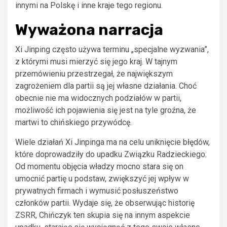
innymi na Polskę i inne kraje tego regionu.
Wyważona narracja
Xi Jinping często używa terminu „specjalne wyzwania”,
z którymi musi mierzyć się jego kraj. W tajnym
przemówieniu przestrzegał, że największym
zagrożeniem dla partii są jej własne działania. Choć
obecnie nie ma widocznych podziałów w partii,
możliwość ich pojawienia się jest na tyle groźna, że
martwi to chińskiego przywódcę.
Wiele działań Xi Jinpinga ma na celu uniknięcie błędów,
które doprowadziły do upadku Związku Radzieckiego.
Od momentu objęcia władzy mocno stara się on
umocnić partię u podstaw, zwiększyć jej wpływ w
prywatnych firmach i wymusić posłuszeństwo
członków partii. Wydaje się, że obserwując historię
ZSRR, Chińczyk ten skupia się na innym aspekcie