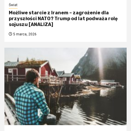
Świat
Możliwe starcie z Iranem – zagrożenie dla
przyszłości NATO? Trump od lat podważa rolę
sojuszu [ANALIZA]
5 marca, 2026