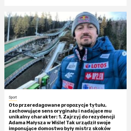
Sport
Oto przeredagowane propozycje tytułu,
zachowujące sens oryginału i nadające mu
unikalny charakter: 1. Zajrzyj do rezydencji
Adama Małysza w Wiśle! Tak urządził swoje
imponujące domostwo były mistrz skoków