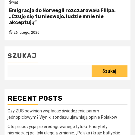
Świat
Emigracja do Norwegii rozczarowała Filipa.
„Czuję się tu nieswojo, ludzie mnie nie
akceptują”
26 lutego, 2026
SZUKAJ
Szukaj
RECENT POSTS
Czy ZUS powinien wypłacać świadczenia parom
jednopłciowym? Wyniki sondażu ujawniają opinie Polaków
Oto propozycja przeredagowanego tytułu: Priorytety
niemieckiej polityki ulegają zmianie. „Polska i kraje bałtyckie