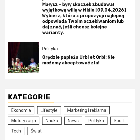
Małysz – były skoczek zbudował
wyjątkową willę w Wiśle [09.04.2026]
Wybierz, która z propozycji najlepiej
odpowiada Twoim oczekiwaniom lub
daj znać, jeśli chcesz kolejne
warianty.
Polityka
Orędzie papieża Urbi et Orbi: Nie
możemy akceptować zła!
KATEGORIE
Ekonomia
Lifestyle
Marketing i reklama
Motoryzacja
Nauka
News
Polityka
Sport
Tech
Świat