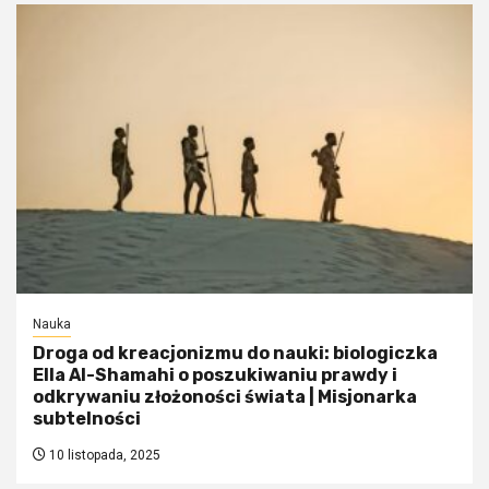
Nauka
Droga od kreacjonizmu do nauki: biologiczka
Ella Al-Shamahi o poszukiwaniu prawdy i
odkrywaniu złożoności świata | Misjonarka
subtelności
10 listopada, 2025