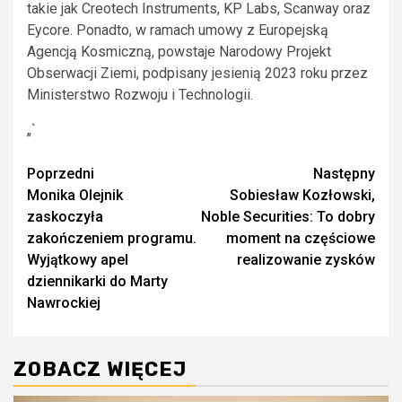
takie jak Creotech Instruments, KP Labs, Scanway oraz
Eycore. Ponadto, w ramach umowy z Europejską
Agencją Kosmiczną, powstaje Narodowy Projekt
Obserwacji Ziemi, podpisany jesienią 2023 roku przez
Ministerstwo Rozwoju i Technologii.
„`
Zobacz
Poprzedni
Następny
Monika Olejnik
Sobiesław Kozłowski,
wpisy
zaskoczyła
Noble Securities: To dobry
zakończeniem programu.
moment na częściowe
Wyjątkowy apel
realizowanie zysków
dziennikarki do Marty
Nawrockiej
ZOBACZ WIĘCEJ