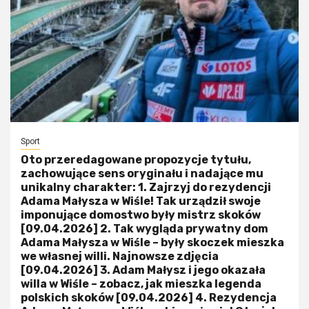
Sport
Oto przeredagowane propozycje tytułu,
zachowujące sens oryginału i nadające mu
unikalny charakter: 1. Zajrzyj do rezydencji
Adama Małysza w Wiśle! Tak urządził swoje
imponujące domostwo były mistrz skoków
[09.04.2026] 2. Tak wygląda prywatny dom
Adama Małysza w Wiśle – były skoczek mieszka
we własnej willi. Najnowsze zdjęcia
[09.04.2026] 3. Adam Małysz i jego okazała
willa w Wiśle – zobacz, jak mieszka legenda
polskich skoków [09.04.2026] 4. Rezydencja