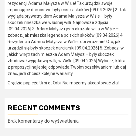
rezydencji Adama Małysza w Wiśle! Tak urządził swoje
imponujące domostwo były mistrz skoków [09.04.2026] 2. Tak
wygląda prywatny dom Adama Małysza w Wiśle – były
skoczek mieszka we własnej willi. Najnowsze zdjęcia
[09.04.2026] 3. Adam Małysz i jego okazała willa w Wiśle –
zobacz, jak mieszka legenda polskich skoków [09.04.2026] 4.
Rezydencja Adama Małysza w Wiśle robi wrażenie! Oto, jak
urządził się były skoczek narciarski [09.04.2026] 5. Zobacz, w
jakich wnętrzach mieszka Adam Małysz – były skoczek
zbudował wyjątkową willę w Wiśle [09.04.2026] Wybierz, która
z propozycji najlepiej odpowiada Twoim oczekiwaniom lub daj
znać, jeśli chcesz kolejne warianty.
Orędzie papieża Urbi et Orbi: Nie możemy akceptować zła!
RECENT COMMENTS
Brak komentarzy do wyświetlenia.