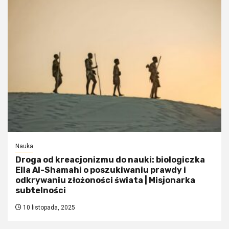
Nauka
Droga od kreacjonizmu do nauki: biologiczka
Ella Al-Shamahi o poszukiwaniu prawdy i
odkrywaniu złożoności świata | Misjonarka
subtelności
10 listopada, 2025