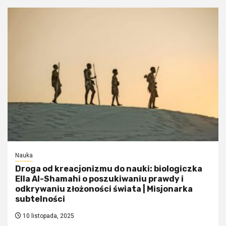
Nauka
Droga od kreacjonizmu do nauki: biologiczka
Ella Al-Shamahi o poszukiwaniu prawdy i
odkrywaniu złożoności świata | Misjonarka
subtelności
10 listopada, 2025