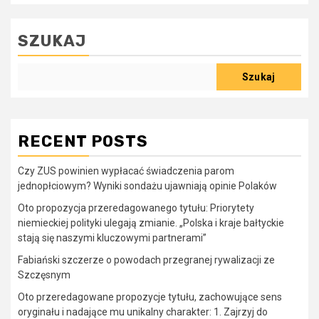
SZUKAJ
Szukaj
RECENT POSTS
Czy ZUS powinien wypłacać świadczenia parom
jednopłciowym? Wyniki sondażu ujawniają opinie Polaków
Oto propozycja przeredagowanego tytułu: Priorytety
niemieckiej polityki ulegają zmianie. „Polska i kraje bałtyckie
stają się naszymi kluczowymi partnerami”
Fabiański szczerze o powodach przegranej rywalizacji ze
Szczęsnym
Oto przeredagowane propozycje tytułu, zachowujące sens
oryginału i nadające mu unikalny charakter: 1. Zajrzyj do