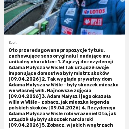
Sport
Oto przeredagowane propozycje tytułu,
zachowujące sens oryginału i nadające mu
unikalny charakter: 1. Zajrzyj do rezydencji
Adama Małysza w Wiśle! Tak urządził swoje
imponujące domostwo były mistrz skoków
[09.04.2026] 2. Tak wygląda prywatny dom
Adama Małysza w Wiśle – były skoczek mieszka
we własnej willi. Najnowsze zdjęcia
[09.04.2026] 3. Adam Małysz i jego okazała
willa w Wiśle – zobacz, jak mieszka legenda
polskich skoków [09.04.2026] 4. Rezydencja
Adama Małysza w Wiśle robi wrażenie! Oto, jak
urządził się były skoczek narciarski
[09.04.2026] 5. Zobacz, w jakich wnętrzach