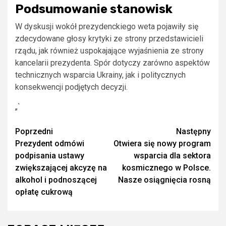
Podsumowanie stanowisk
W dyskusji wokół prezydenckiego weta pojawiły się
zdecydowane głosy krytyki ze strony przedstawicieli
rządu, jak również uspokajające wyjaśnienia ze strony
kancelarii prezydenta. Spór dotyczy zarówno aspektów
technicznych wsparcia Ukrainy, jak i politycznych
konsekwencji podjętych decyzji.
„`
Zobacz
Poprzedni
Następny
Prezydent odmówi
Otwiera się nowy program
wpisy
podpisania ustawy
wsparcia dla sektora
zwiększającej akcyzę na
kosmicznego w Polsce.
alkohol i podnoszącej
Nasze osiągnięcia rosną
opłatę cukrową