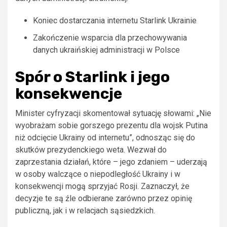
Koniec dostarczania internetu Starlink Ukrainie
Zakończenie wsparcia dla przechowywania
danych ukraińskiej administracji w Polsce
Spór o Starlink i jego
konsekwencje
Minister cyfryzacji skomentował sytuację słowami: „Nie
wyobrażam sobie gorszego prezentu dla wojsk Putina
niż odcięcie Ukrainy od internetu”, odnosząc się do
skutków prezydenckiego weta. Wezwał do
zaprzestania działań, które – jego zdaniem – uderzają
w osoby walczące o niepodległość Ukrainy i w
konsekwencji mogą sprzyjać Rosji. Zaznaczył, że
decyzje te są źle odbierane zarówno przez opinię
publiczną, jak i w relacjach sąsiedzkich.