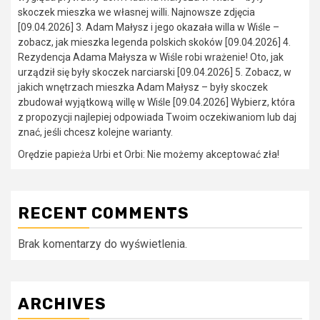
skoczek mieszka we własnej willi. Najnowsze zdjęcia
[09.04.2026] 3. Adam Małysz i jego okazała willa w Wiśle –
zobacz, jak mieszka legenda polskich skoków [09.04.2026] 4.
Rezydencja Adama Małysza w Wiśle robi wrażenie! Oto, jak
urządził się były skoczek narciarski [09.04.2026] 5. Zobacz, w
jakich wnętrzach mieszka Adam Małysz – były skoczek
zbudował wyjątkową willę w Wiśle [09.04.2026] Wybierz, która
z propozycji najlepiej odpowiada Twoim oczekiwaniom lub daj
znać, jeśli chcesz kolejne warianty.
Orędzie papieża Urbi et Orbi: Nie możemy akceptować zła!
RECENT COMMENTS
Brak komentarzy do wyświetlenia.
ARCHIVES