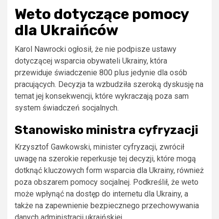
Weto dotyczące pomocy
dla Ukraińców
Karol Nawrocki ogłosił, że nie podpisze ustawy
dotyczącej wsparcia obywateli Ukrainy, która
przewiduje świadczenie 800 plus jedynie dla osób
pracujących. Decyzja ta wzbudziła szeroką dyskusję na
temat jej konsekwencji, które wykraczają poza sam
system świadczeń socjalnych.
Stanowisko ministra cyfryzacji
Krzysztof Gawkowski, minister cyfryzacji, zwrócił
uwagę na szerokie reperkusje tej decyzji, które mogą
dotknąć kluczowych form wsparcia dla Ukrainy, również
poza obszarem pomocy socjalnej. Podkreślił, że weto
może wpłynąć na dostęp do internetu dla Ukrainy, a
także na zapewnienie bezpiecznego przechowywania
danych administracji ukraińskiej.