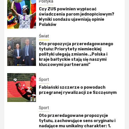
Polityka
Czy ZUS powinien wypłacać
świadczenia parom jednopłciowym?
Wyniki sondażu ujawniają opinie
Polaków
Świat
Oto propozycja przeredagowanego
tytułu: Priorytety niemieckiej
polityki ulegają zmianie. „Polska i
kraje bałtyckie stają się naszymi
kluczowymi partnerami”
Sport
Fabiański szczerze o powodach
przegranej rywalizacji ze Szczęsnym
Sport
Oto przeredagowane propozycje
tytułu, zachowujące sens oryginału i
nadające mu unikalny charakter: 1.