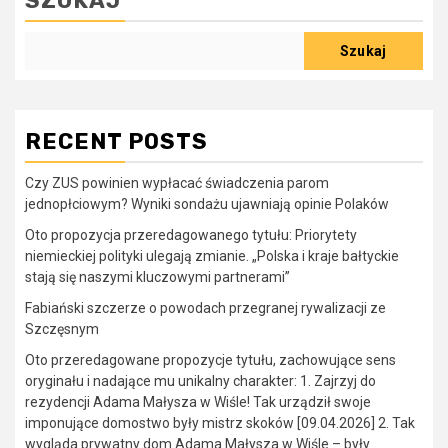
SZUKAJ
Szukaj
RECENT POSTS
Czy ZUS powinien wypłacać świadczenia parom
jednopłciowym? Wyniki sondażu ujawniają opinie Polaków
Oto propozycja przeredagowanego tytułu: Priorytety
niemieckiej polityki ulegają zmianie. „Polska i kraje bałtyckie
stają się naszymi kluczowymi partnerami”
Fabiański szczerze o powodach przegranej rywalizacji ze
Szczęsnym
Oto przeredagowane propozycje tytułu, zachowujące sens
oryginału i nadające mu unikalny charakter: 1. Zajrzyj do
rezydencji Adama Małysza w Wiśle! Tak urządził swoje
imponujące domostwo były mistrz skoków [09.04.2026] 2. Tak
wygląda prywatny dom Adama Małysza w Wiśle – były