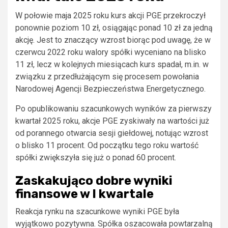
W połowie maja 2025 roku kurs akcji PGE przekroczył
ponownie poziom 10 zł, osiągając ponad 10 zł za jedną
akcję. Jest to znaczący wzrost biorąc pod uwagę, że w
czerwcu 2022 roku walory spółki wyceniano na blisko
11 zł, lecz w kolejnych miesiącach kurs spadał, m.in. w
związku z przedłużającym się procesem powołania
Narodowej Agencji Bezpieczeństwa Energetycznego.
Po opublikowaniu szacunkowych wyników za pierwszy
kwartał 2025 roku, akcje PGE zyskiwały na wartości już
od porannego otwarcia sesji giełdowej, notując wzrost
o blisko 11 procent. Od początku tego roku wartość
spółki zwiększyła się już o ponad 60 procent.
Zaskakująco dobre wyniki
finansowe w I kwartale
Reakcja rynku na szacunkowe wyniki PGE była
wyjątkowo pozytywna. Spółka oszacowała powtarzalną