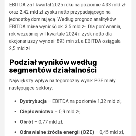
EBITDA za I kwartał 2025 roku na poziomie 4,33 mld zł
oraz 2,42 mld zł zysku netto przypadającego na
jednostkę dominującą. Według prognoz analityków
EBITDA miała wynieść ok. 3,5 mld zł. Dla porównania,
rok wcześniej w I kwartale 2024 r. zysk netto dla
akcjonariuszy wynosił 893 mln zł, a EBITDA osiągała
2,5 mld zł.
Podział wyników według
segmentów działalności
Największy wpływ na tegoroczny wynik PGE miały
następujące sektory:
Dystrybucja
– EBITDA na poziomie 1,32 mld zł,
Ciepłownictwo
– 0,9 mld zł,
Obrót
– 0,77 mld zł,
Odnawialne źródła energii (OZE)
– 0,45 mld zł,