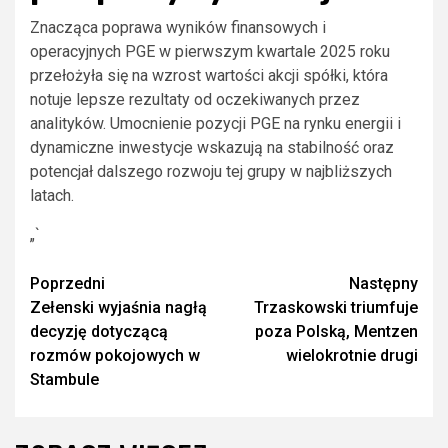
Znacząca poprawa wyników finansowych i
operacyjnych PGE w pierwszym kwartale 2025 roku
przełożyła się na wzrost wartości akcji spółki, która
notuje lepsze rezultaty od oczekiwanych przez
analityków. Umocnienie pozycji PGE na rynku energii i
dynamiczne inwestycje wskazują na stabilność oraz
potencjał dalszego rozwoju tej grupy w najbliższych
latach.
„`
Zobacz
Poprzedni
Następny
Zełenski wyjaśnia nagłą
Trzaskowski triumfuje
wpisy
decyzję dotyczącą
poza Polską, Mentzen
rozmów pokojowych w
wielokrotnie drugi
Stambule