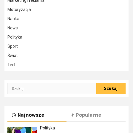
Marketing i reklama
Motoryzacja
Nauka
News
Polityka
Sport
Świat
Tech
Szukaj:
Najnowsze
Popularne
Polityka