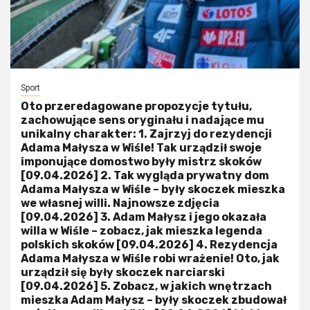
Sport
Oto przeredagowane propozycje tytułu,
zachowujące sens oryginału i nadające mu
unikalny charakter: 1. Zajrzyj do rezydencji
Adama Małysza w Wiśle! Tak urządził swoje
imponujące domostwo były mistrz skoków
[09.04.2026] 2. Tak wygląda prywatny dom
Adama Małysza w Wiśle – były skoczek mieszka
we własnej willi. Najnowsze zdjęcia
[09.04.2026] 3. Adam Małysz i jego okazała
willa w Wiśle – zobacz, jak mieszka legenda
polskich skoków [09.04.2026] 4. Rezydencja
Adama Małysza w Wiśle robi wrażenie! Oto, jak
urządził się były skoczek narciarski
[09.04.2026] 5. Zobacz, w jakich wnętrzach
mieszka Adam Małysz – były skoczek zbudował