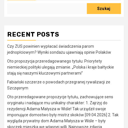
Szukaj
RECENT POSTS
Czy ZUS powinien wypłacać świadczenia parom
jednopłciowym? Wyniki sondażu ujawniają opinie Polaków
Oto propozycja przeredagowanego tytułu: Priorytety
niemieckiej polityki ulegają zmianie. „Polska i kraje bałtyckie
stają się naszymi kluczowymi partnerami”
Fabiański szczerze o powodach przegranej rywalizacji ze
Szczęsnym
Oto przeredagowane propozycje tytułu, zachowujące sens
oryginału i nadające mu unikalny charakter: 1. Zajrzyj do
rezydencji Adama Małysza w Wiśle! Tak urządził swoje
imponujące domostwo były mistrz skoków [09.04.2026] 2. Tak
wygląda prywatny dom Adama Małysza w Wiśle – były
skoczek mieszka we własnej willi. Najnowsze zdjęcia