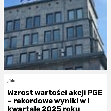
„`html
Wzrost wartości akcji PGE
– rekordowe wyniki w I
kwartale 2025 roku