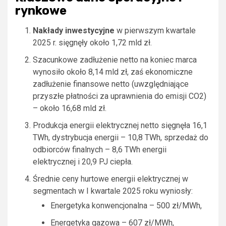
rynkowe
Nakłady inwestycyjne
w pierwszym kwartale
2025 r. sięgnęły około 1,72 mld zł.
Szacunkowe zadłużenie netto na koniec marca
wynosiło około 8,14 mld zł, zaś ekonomiczne
zadłużenie finansowe netto (uwzględniające
przyszłe płatności za uprawnienia do emisji CO2)
– około 16,68 mld zł.
Produkcja energii elektrycznej netto sięgnęła 16,1
TWh, dystrybucja energii – 10,8 TWh, sprzedaż do
odbiorców finalnych – 8,6 TWh energii
elektrycznej i 20,9 PJ ciepła.
Średnie ceny hurtowe energii elektrycznej w
segmentach w I kwartale 2025 roku wyniosły:
Energetyka konwencjonalna – 500 zł/MWh,
Energetyka gazowa – 607 zł/MWh,