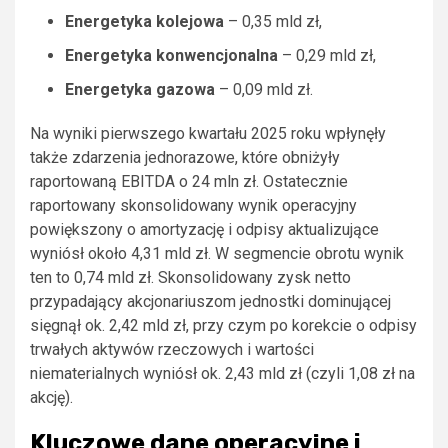
Energetyka kolejowa
– 0,35 mld zł,
Energetyka konwencjonalna
– 0,29 mld zł,
Energetyka gazowa
– 0,09 mld zł.
Na wyniki pierwszego kwartału 2025 roku wpłynęły
także zdarzenia jednorazowe, które obniżyły
raportowaną EBITDA o 24 mln zł. Ostatecznie
raportowany skonsolidowany wynik operacyjny
powiększony o amortyzację i odpisy aktualizujące
wyniósł około 4,31 mld zł. W segmencie obrotu wynik
ten to 0,74 mld zł. Skonsolidowany zysk netto
przypadający akcjonariuszom jednostki dominującej
sięgnął ok. 2,42 mld zł, przy czym po korekcie o odpisy
trwałych aktywów rzeczowych i wartości
niematerialnych wyniósł ok. 2,43 mld zł (czyli 1,08 zł na
akcję).
Kluczowe dane operacyjne i