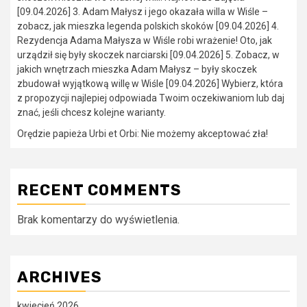
[09.04.2026] 3. Adam Małysz i jego okazała willa w Wiśle –
zobacz, jak mieszka legenda polskich skoków [09.04.2026] 4.
Rezydencja Adama Małysza w Wiśle robi wrażenie! Oto, jak
urządził się były skoczek narciarski [09.04.2026] 5. Zobacz, w
jakich wnętrzach mieszka Adam Małysz – były skoczek
zbudował wyjątkową willę w Wiśle [09.04.2026] Wybierz, która
z propozycji najlepiej odpowiada Twoim oczekiwaniom lub daj
znać, jeśli chcesz kolejne warianty.
Orędzie papieża Urbi et Orbi: Nie możemy akceptować zła!
RECENT COMMENTS
Brak komentarzy do wyświetlenia.
ARCHIVES
kwiecień 2026