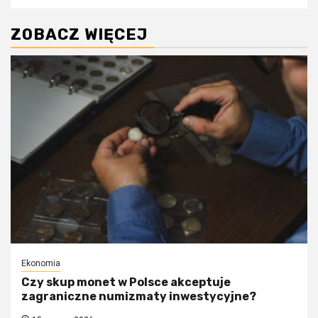
ZOBACZ WIĘCEJ
Ekonomia
Czy skup monet w Polsce akceptuje
zagraniczne numizmaty inwestycyjne?