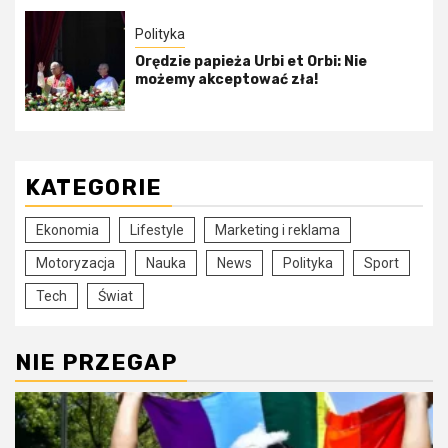
Polityka
Orędzie papieża Urbi et Orbi: Nie
możemy akceptować zła!
KATEGORIE
Ekonomia
Lifestyle
Marketing i reklama
Motoryzacja
Nauka
News
Polityka
Sport
Tech
Świat
NIE PRZEGAP