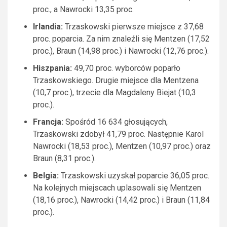
proc., a Nawrocki 13,35 proc.
Irlandia:
Trzaskowski pierwsze miejsce z 37,68
proc. poparcia. Za nim znaleźli się Mentzen (17,52
proc.), Braun (14,98 proc.) i Nawrocki (12,76 proc.).
Hiszpania:
49,70 proc. wyborców poparło
Trzaskowskiego. Drugie miejsce dla Mentzena
(10,7 proc.), trzecie dla Magdaleny Biejat (10,3
proc.).
Francja:
Spośród 16 634 głosujących,
Trzaskowski zdobył 41,79 proc. Następnie Karol
Nawrocki (18,53 proc.), Mentzen (10,97 proc.) oraz
Braun (8,31 proc.).
Belgia:
Trzaskowski uzyskał poparcie 36,05 proc.
Na kolejnych miejscach uplasowali się Mentzen
(18,16 proc.), Nawrocki (14,42 proc.) i Braun (11,84
proc.).