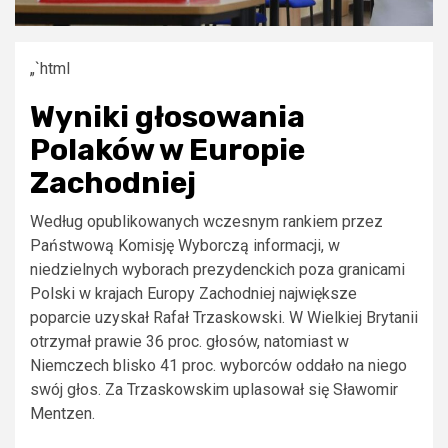
„`html
Wyniki głosowania
Polaków w Europie
Zachodniej
Według opublikowanych wczesnym rankiem przez
Państwową Komisję Wyborczą informacji, w
niedzielnych wyborach prezydenckich poza granicami
Polski w krajach Europy Zachodniej największe
poparcie uzyskał Rafał Trzaskowski. W Wielkiej Brytanii
otrzymał prawie 36 proc. głosów, natomiast w
Niemczech blisko 41 proc. wyborców oddało na niego
swój głos. Za Trzaskowskim uplasował się Sławomir
Mentzen.