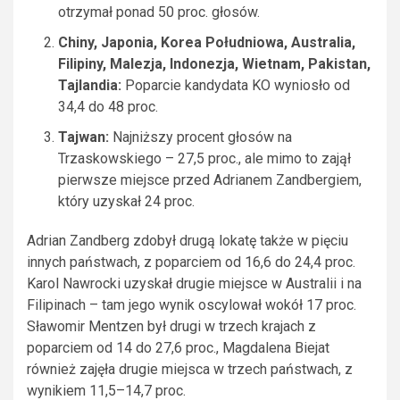
otrzymał ponad 50 proc. głosów.
Chiny, Japonia, Korea Południowa, Australia,
Filipiny, Malezja, Indonezja, Wietnam, Pakistan,
Tajlandia:
Poparcie kandydata KO wyniosło od
34,4 do 48 proc.
Tajwan:
Najniższy procent głosów na
Trzaskowskiego – 27,5 proc., ale mimo to zajął
pierwsze miejsce przed Adrianem Zandbergiem,
który uzyskał 24 proc.
Adrian Zandberg zdobył drugą lokatę także w pięciu
innych państwach, z poparciem od 16,6 do 24,4 proc.
Karol Nawrocki uzyskał drugie miejsce w Australii i na
Filipinach – tam jego wynik oscylował wokół 17 proc.
Sławomir Mentzen był drugi w trzech krajach z
poparciem od 14 do 27,6 proc., Magdalena Biejat
również zajęła drugie miejsca w trzech państwach, z
wynikiem 11,5–14,7 proc.