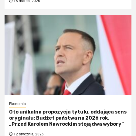
15 marca, 2026
Ekonomia
Oto unikalna propozycja tytułu, oddająca sens
oryginału: Budżet państwa na 2026 rok.
„Przed Karolem Nawrockim stoją dwa wybory”
12 stycznia, 2026