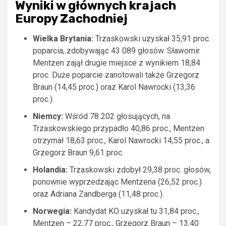
Wyniki w głównych krajach
Europy Zachodniej
Wielka Brytania:
Trzaskowski uzyskał 35,91 proc.
poparcia, zdobywając 43 089 głosów. Sławomir
Mentzen zajął drugie miejsce z wynikiem 18,84
proc. Duże poparcie zanotowali także Grzegorz
Braun (14,45 proc.) oraz Karol Nawrocki (13,36
proc.).
Niemcy:
Wśród 78 202 głosujących, na
Trzaskowskiego przypadło 40,86 proc., Mentzen
otrzymał 18,63 proc., Karol Nawrocki 14,55 proc., a
Grzegorz Braun 9,61 proc.
Holandia:
Trzaskowski zdobył 29,38 proc. głosów,
ponownie wyprzedzając Mentzena (26,52 proc.)
oraz Adriana Zandberga (11,48 proc.).
Norwegia:
Kandydat KO uzyskał tu 31,84 proc.,
Mentzen – 22,77 proc., Grzegorz Braun – 13,40