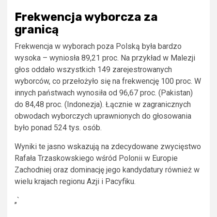
Frekwencja wyborcza za
granicą
Frekwencja w wyborach poza Polską była bardzo
wysoka – wyniosła 89,21 proc. Na przykład w Malezji
głos oddało wszystkich 149 zarejestrowanych
wyborców, co przełożyło się na frekwencję 100 proc. W
innych państwach wynosiła od 96,67 proc. (Pakistan)
do 84,48 proc. (Indonezja). Łącznie w zagranicznych
obwodach wyborczych uprawnionych do głosowania
było ponad 524 tys. osób.
Wyniki te jasno wskazują na zdecydowane zwycięstwo
Rafała Trzaskowskiego wśród Polonii w Europie
Zachodniej oraz dominację jego kandydatury również w
wielu krajach regionu Azji i Pacyfiku.
„`