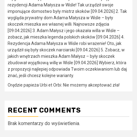
rezydencji Adama Małysza w Wiśle! Tak urządził swoje
imponujące domostwo były mistrz skoków [09.04.2026] 2. Tak
wygląda prywatny dom Adama Małysza w Wiśle – były
skoczek mieszka we własnej willi. Najnowsze zdjęcia
[09.04.2026] 3. Adam Małysz i jego okazała willa w Wiśle –
zobacz, jak mieszka legenda polskich skoków [09.04.2026] 4.
Rezydencja Adama Małysza w Wiśle robi wrażenie! Oto, jak
urządził się były skoczek narciarski [09.04.2026] 5. Zobacz, w
jakich wnętrzach mieszka Adam Małysz – były skoczek
zbudował wyjątkową willę w Wiśle [09.04.2026] Wybierz, która
z propozycji najlepiej odpowiada Twoim oczekiwaniom lub daj
znać, jeśli chcesz kolejne warianty.
Orędzie papieża Urbi et Orbi: Nie możemy akceptować zła!
RECENT COMMENTS
Brak komentarzy do wyświetlenia.