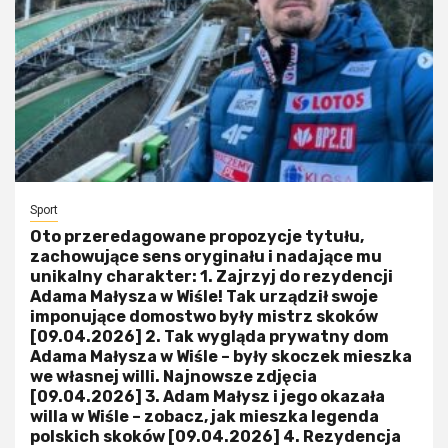
Sport
Oto przeredagowane propozycje tytułu,
zachowujące sens oryginału i nadające mu
unikalny charakter: 1. Zajrzyj do rezydencji
Adama Małysza w Wiśle! Tak urządził swoje
imponujące domostwo były mistrz skoków
[09.04.2026] 2. Tak wygląda prywatny dom
Adama Małysza w Wiśle – były skoczek mieszka
we własnej willi. Najnowsze zdjęcia
[09.04.2026] 3. Adam Małysz i jego okazała
willa w Wiśle – zobacz, jak mieszka legenda
polskich skoków [09.04.2026] 4. Rezydencja