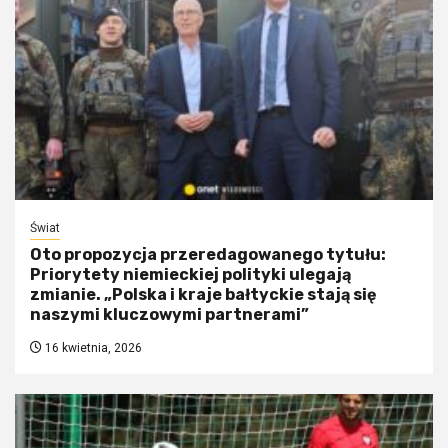
Świat
Oto propozycja przeredagowanego tytułu:
Priorytety niemieckiej polityki ulegają
zmianie. „Polska i kraje bałtyckie stają się
naszymi kluczowymi partnerami”
16 kwietnia, 2026