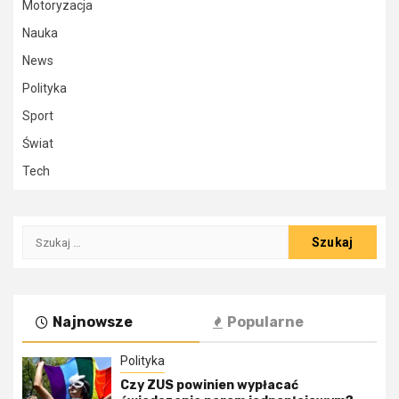
Motoryzacja
Nauka
News
Polityka
Sport
Świat
Tech
Szukaj:
Najnowsze
Popularne
Polityka
Czy ZUS powinien wypłacać