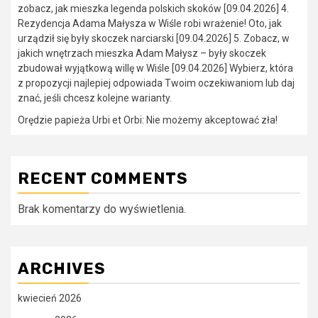
zobacz, jak mieszka legenda polskich skoków [09.04.2026] 4.
Rezydencja Adama Małysza w Wiśle robi wrażenie! Oto, jak
urządził się były skoczek narciarski [09.04.2026] 5. Zobacz, w
jakich wnętrzach mieszka Adam Małysz – były skoczek
zbudował wyjątkową willę w Wiśle [09.04.2026] Wybierz, która
z propozycji najlepiej odpowiada Twoim oczekiwaniom lub daj
znać, jeśli chcesz kolejne warianty.
Orędzie papieża Urbi et Orbi: Nie możemy akceptować zła!
RECENT COMMENTS
Brak komentarzy do wyświetlenia.
ARCHIVES
kwiecień 2026