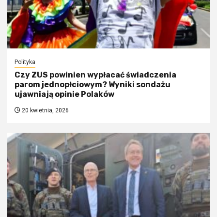
Polityka
Czy ZUS powinien wypłacać świadczenia
parom jednopłciowym? Wyniki sondażu
ujawniają opinie Polaków
20 kwietnia, 2026