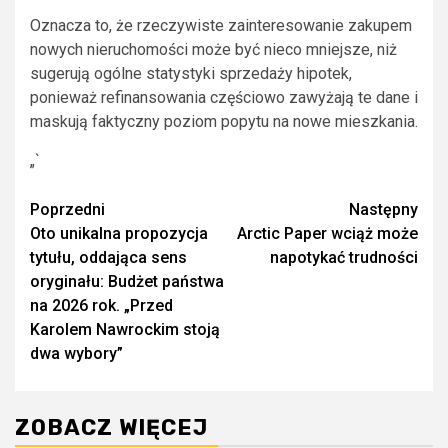
Oznacza to, że rzeczywiste zainteresowanie zakupem
nowych nieruchomości może być nieco mniejsze, niż
sugerują ogólne statystyki sprzedaży hipotek,
ponieważ refinansowania częściowo zawyżają te dane i
maskują faktyczny poziom popytu na nowe mieszkania.
„`
Zobacz
Poprzedni
Następny
Oto unikalna propozycja
Arctic Paper wciąż może
wpisy
tytułu, oddająca sens
napotykać trudności
oryginału: Budżet państwa
na 2026 rok. „Przed
Karolem Nawrockim stoją
dwa wybory”
ZOBACZ WIĘCEJ