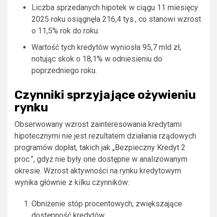
Liczba sprzedanych hipotek w ciągu 11 miesięcy
2025 roku osiągnęła 216,4 tys., co stanowi wzrost
o 11,5% rok do roku.
Wartość tych kredytów wyniosła 95,7 mld zł,
notując skok o 18,1% w odniesieniu do
poprzedniego roku.
Czynniki sprzyjające ożywieniu
rynku
Obserwowany wzrost zainteresowania kredytami
hipotecznymi nie jest rezultatem działania rządowych
programów dopłat, takich jak „Bezpieczny Kredyt 2
proc.”, gdyż nie były one dostępne w analizowanym
okresie. Wzrost aktywności na rynku kredytowym
wynika głównie z kilku czynników:
Obniżenie stóp procentowych, zwiększające
dostępność kredytów.