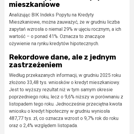
mieszkaniowe
Analizując BIK Indeks Popytu na Kredyty
Mieszkaniowe, można zauważyć, że w grudniu liczba
zapytań wzrosła o niemal 29% w ujęciu rocznym, a ich
wartość – o ponad 41%. Oznacza to znaczące
ożywienie na rynku kredytów hipotecznych.
Rekordowe dane, ale z jednym
zastrzeżeniem
Według przekazanych informacji, w grudniu 2025 roku
złożono 33,48 tys. wniosków o kredyt mieszkaniowy.
Jest to wyższy rezultat niż w tym samym okresie
poprzedniego roku, lecz o 9,6% niższy w porównaniu z
listopadem tego roku. Jednocześnie przeciętna kwota
wniosku o kredyt hipoteczny w grudniu wyniosła
487,77 tys. zł, co oznacza wzrost o 9,7% rok do roku
oraz o 2,4% względem listopada.