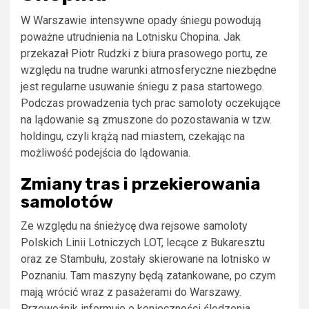
W Warszawie intensywne opady śniegu powodują
poważne utrudnienia na Lotnisku Chopina. Jak
przekazał Piotr Rudzki z biura prasowego portu, ze
względu na trudne warunki atmosferyczne niezbędne
jest regularne usuwanie śniegu z pasa startowego.
Podczas prowadzenia tych prac samoloty oczekujące
na lądowanie są zmuszone do pozostawania w tzw.
holdingu, czyli krążą nad miastem, czekając na
możliwość podejścia do lądowania.
Zmiany tras i przekierowania
samolotów
Ze względu na śnieżycę dwa rejsowe samoloty
Polskich Linii Lotniczych LOT, lecące z Bukaresztu
oraz ze Stambułu, zostały skierowane na lotnisko w
Poznaniu. Tam maszyny będą zatankowane, po czym
mają wrócić wraz z pasażerami do Warszawy.
Przewoźnik informuje o konieczności śledzenia