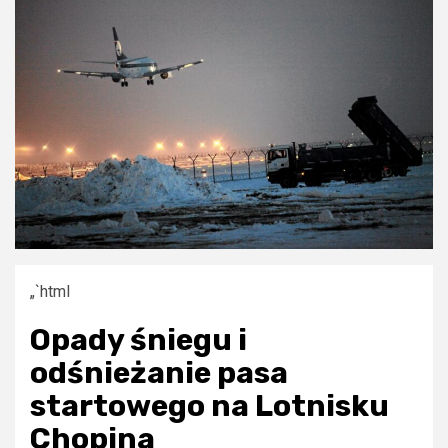
„`html
Opady śniegu i
odśnieżanie pasa
startowego na Lotnisku
Chopina