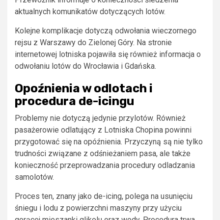
aktualnych komunikatów dotyczących lotów.
Kolejne komplikacje dotyczą odwołania wieczornego
rejsu z Warszawy do Zielonej Góry. Na stronie
internetowej lotniska pojawiła się również informacja o
odwołaniu lotów do Wrocławia i Gdańska.
Opoźnienia w odlotach i
procedura de-icingu
Problemy nie dotyczą jedynie przylotów. Również
pasażerowie odlatujący z Lotniska Chopina powinni
przygotować się na opóźnienia. Przyczyną są nie tylko
trudności związane z odśnieżaniem pasa, ale także
konieczność przeprowadzania procedury odladzania
samolotów.
Proces ten, znany jako de-icing, polega na usunięciu
śniegu i lodu z powierzchni maszyny przy użyciu
gorącej mieszanki glikolu oraz wody. Procedura trwa