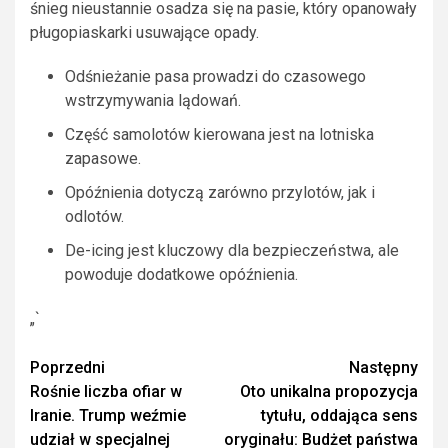
śnieg nieustannie osadza się na pasie, który opanowały
pługopiaskarki usuwające opady.
Odśnieżanie pasa prowadzi do czasowego
wstrzymywania lądowań.
Część samolotów kierowana jest na lotniska
zapasowe.
Opóźnienia dotyczą zarówno przylotów, jak i
odlotów.
De-icing jest kluczowy dla bezpieczeństwa, ale
powoduje dodatkowe opóźnienia.
„`
Zobacz
Poprzedni
Następny
Rośnie liczba ofiar w
Oto unikalna propozycja
wpisy
Iranie. Trump weźmie
tytułu, oddająca sens
udział w specjalnej
oryginału: Budżet państwa