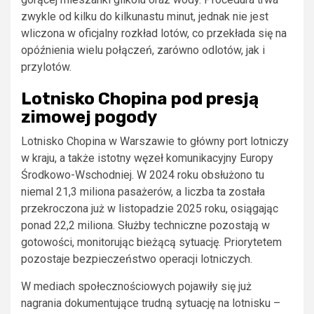
zwykle od kilku do kilkunastu minut, jednak nie jest
wliczona w oficjalny rozkład lotów, co przekłada się na
opóźnienia wielu połączeń, zarówno odlotów, jak i
przylotów.
Lotnisko Chopina pod presją
zimowej pogody
Lotnisko Chopina w Warszawie to główny port lotniczy
w kraju, a także istotny węzeł komunikacyjny Europy
Środkowo-Wschodniej. W 2024 roku obsłużono tu
niemal 21,3 miliona pasażerów, a liczba ta została
przekroczona już w listopadzie 2025 roku, osiągając
ponad 22,2 miliona. Służby techniczne pozostają w
gotowości, monitorując bieżącą sytuację. Priorytetem
pozostaje bezpieczeństwo operacji lotniczych.
W mediach społecznościowych pojawiły się już
nagrania dokumentujące trudną sytuację na lotnisku –