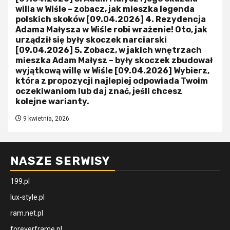
willa w Wiśle – zobacz, jak mieszka legenda
polskich skoków [09.04.2026] 4. Rezydencja
Adama Małysza w Wiśle robi wrażenie! Oto, jak
urządził się były skoczek narciarski
[09.04.2026] 5. Zobacz, w jakich wnętrzach
mieszka Adam Małysz – były skoczek zbudował
wyjątkową willę w Wiśle [09.04.2026] Wybierz,
która z propozycji najlepiej odpowiada Twoim
oczekiwaniom lub daj znać, jeśli chcesz
kolejne warianty.
9 kwietnia, 2026
NASZE SERWISY
199.pl
lux-style.pl
ram.net.pl
foreverframe.pl