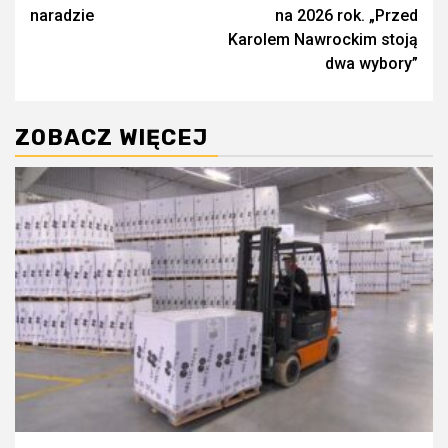
naradzie
na 2026 rok. „Przed
Karolem Nawrockim stoją
dwa wybory”
ZOBACZ WIĘCEJ