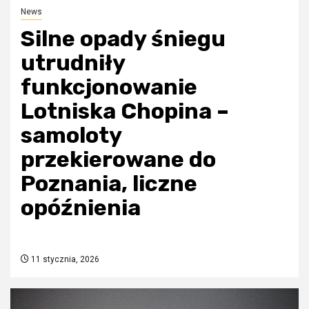
News
Silne opady śniegu
utrudniły
funkcjonowanie
Lotniska Chopina –
samoloty
przekierowane do
Poznania, liczne
opóźnienia
11 stycznia, 2026