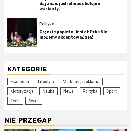
daj znać, jeśli chcesz kolejne
warianty.
Polityka
Orędzie papieża Urbi et Orbi: Nie
możemy akceptować zła!
KATEGORIE
Ekonomia
Lifestyle
Marketing i reklama
Motoryzacja
Nauka
News
Polityka
Sport
Tech
Świat
NIE PRZEGAP