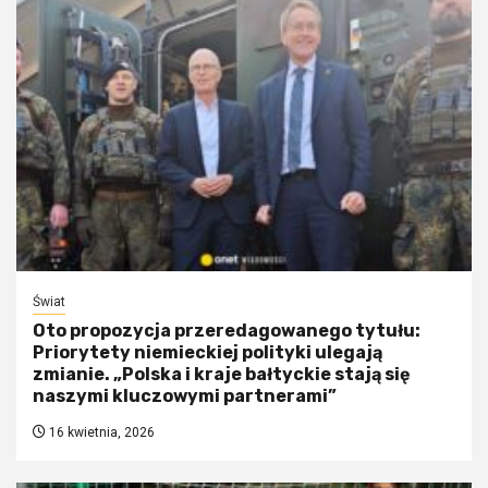
Świat
Oto propozycja przeredagowanego tytułu:
Priorytety niemieckiej polityki ulegają
zmianie. „Polska i kraje bałtyckie stają się
naszymi kluczowymi partnerami”
16 kwietnia, 2026