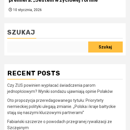
premiera: „Jestem w życiowej formie”
10 stycznia, 2026
SZUKAJ
Szukaj
RECENT POSTS
Czy ZUS powinien wypłacać świadczenia parom
jednopłciowym? Wyniki sondażu ujawniają opinie Polaków
Oto propozycja przeredagowanego tytułu: Priorytety
niemieckiej polityki ulegają zmianie. „Polska i kraje bałtyckie
stają się naszymi kluczowymi partnerami”
Fabiański szczerze o powodach przegranej rywalizacji ze
Szczęsnym