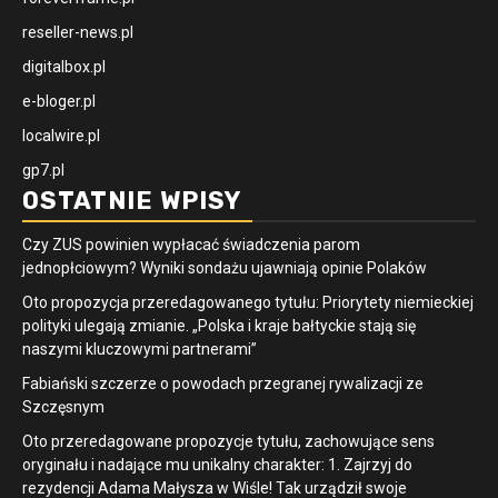
reseller-news.pl
digitalbox.pl
e-bloger.pl
localwire.pl
gp7.pl
OSTATNIE WPISY
Czy ZUS powinien wypłacać świadczenia parom
jednopłciowym? Wyniki sondażu ujawniają opinie Polaków
Oto propozycja przeredagowanego tytułu: Priorytety niemieckiej
polityki ulegają zmianie. „Polska i kraje bałtyckie stają się
naszymi kluczowymi partnerami”
Fabiański szczerze o powodach przegranej rywalizacji ze
Szczęsnym
Oto przeredagowane propozycje tytułu, zachowujące sens
oryginału i nadające mu unikalny charakter: 1. Zajrzyj do
rezydencji Adama Małysza w Wiśle! Tak urządził swoje