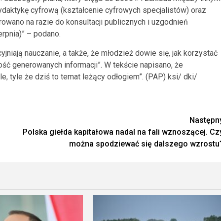
ydaktykę cyfrową (kształcenie cyfrowych specjalistów) oraz
owano na razie do konsultacji publicznych i uzgodnień
rpnia)” – podano.
yjniają nauczanie, a także, że młodzież dowie się, jak korzystać
ść generowanych informacji”. W tekście napisano, że
, tyle że dziś to temat leżący odłogiem”. (PAP) ksi/ dki/
Następn
Polska giełda kapitałowa nadal na fali wznoszącej. Cz
można spodziewać się dalszego wzrostu