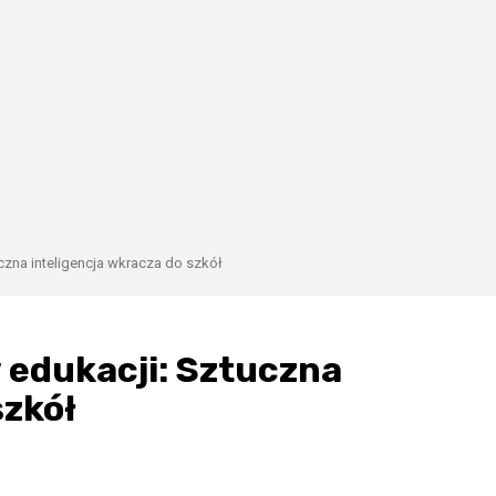
czna inteligencja wkracza do szkół
 edukacji: Sztuczna
szkół