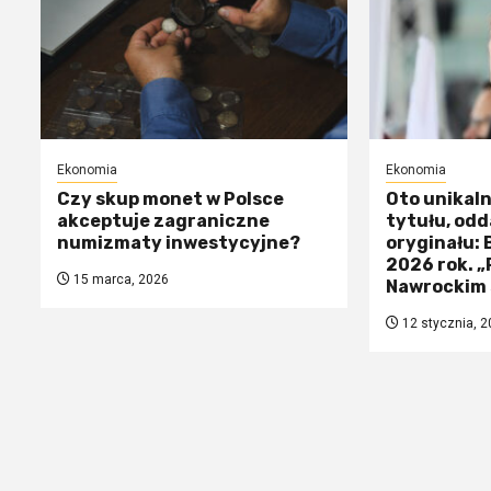
Ekonomia
Ekonomia
Czy skup monet w Polsce
Oto unikal
akceptuje zagraniczne
tytułu, odd
numizmaty inwestycyjne?
oryginału:
2026 rok. 
15 marca, 2026
Nawrockim 
12 stycznia, 2