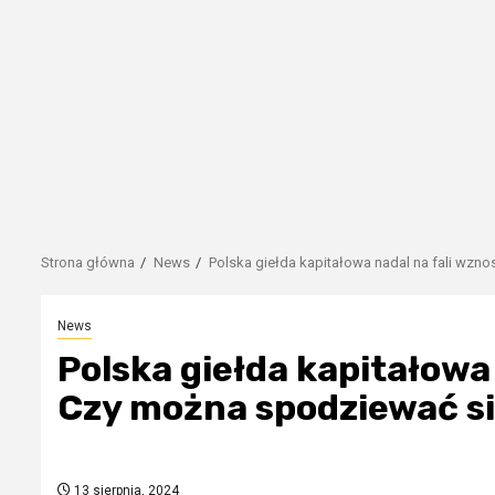
Strona główna
News
Polska giełda kapitałowa nadal na fali wzn
News
Polska giełda kapitałowa 
Czy można spodziewać si
13 sierpnia, 2024