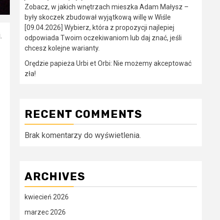
Zobacz, w jakich wnętrzach mieszka Adam Małysz –
były skoczek zbudował wyjątkową willę w Wiśle
[09.04.2026] Wybierz, która z propozycji najlepiej
.
odpowiada Twoim oczekiwaniom lub daj znać, jeśli
chcesz kolejne warianty.
Orędzie papieża Urbi et Orbi: Nie możemy akceptować
zła!
RECENT COMMENTS
Brak komentarzy do wyświetlenia.
ARCHIVES
kwiecień 2026
marzec 2026