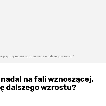
oszącej. Czy można spodziewać się dalszego wzrostu?
nadal na fali wznoszącej.
ę dalszego wzrostu?