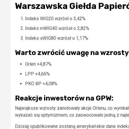
Warszawska Giełda Papier
Indeks WIG20 wzrósł o 3,42%
Indeks mWIG40 wzrósł o 2,82%
Indeks sWIG80 wzrósł o 1,17%
Warto zwrócić uwagę na wzrosty
Orlen +4,87%
LPP +4,66%
PKO BP +4,08%
Reakcje inwestorów na GPW:
Największe wzrosty zanotowały akcje Orlenu, co wynik
wykazali się optymizmem, co zaowocowało jedną z najle
Dzisiaj opublikowane zostaną amerykańskie dane indek