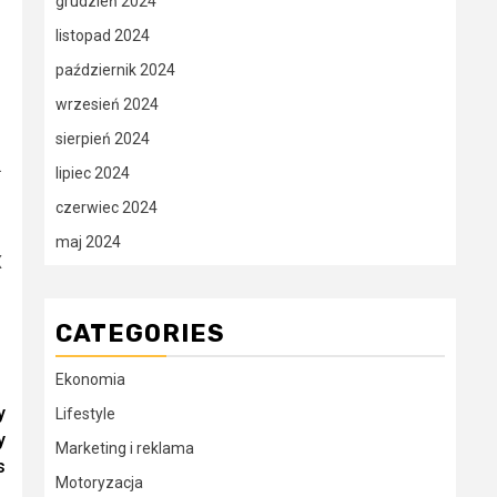
grudzień 2024
listopad 2024
październik 2024
wrzesień 2024
sierpień 2024
.
lipiec 2024
czerwiec 2024
maj 2024
X
CATEGORIES
Ekonomia
y
Lifestyle
y
Marketing i reklama
s
Motoryzacja