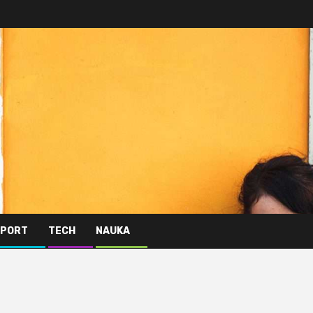
PORT
TECH
NAUKA