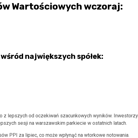
ów Wartościowych wczoraj:
 wśród największych spółek:
ało z lepszych od oczekiwań szacunkowych wyników. Inwestorzy
pszych sesji na warszawskim parkiecie w ostatnich latach.
sów PPI za lipiec, co może wpłynąć na wtorkowe notowania.