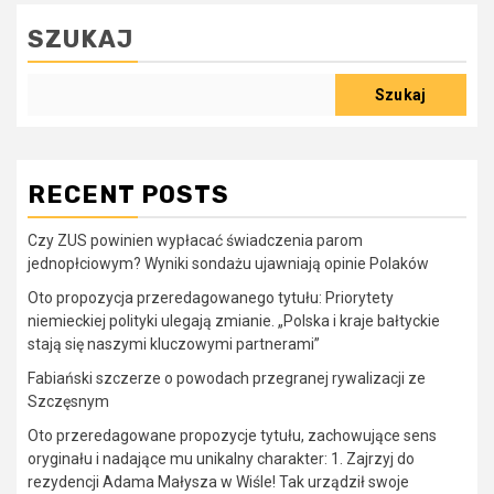
SZUKAJ
Szukaj
RECENT POSTS
Czy ZUS powinien wypłacać świadczenia parom
jednopłciowym? Wyniki sondażu ujawniają opinie Polaków
Oto propozycja przeredagowanego tytułu: Priorytety
niemieckiej polityki ulegają zmianie. „Polska i kraje bałtyckie
stają się naszymi kluczowymi partnerami”
Fabiański szczerze o powodach przegranej rywalizacji ze
Szczęsnym
Oto przeredagowane propozycje tytułu, zachowujące sens
oryginału i nadające mu unikalny charakter: 1. Zajrzyj do
rezydencji Adama Małysza w Wiśle! Tak urządził swoje