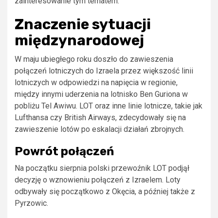
zainteresowanie tym tematem.
Znaczenie sytuacji
międzynarodowej
W maju ubiegłego roku doszło do zawieszenia
połączeń lotniczych do Izraela przez większość linii
lotniczych w odpowiedzi na napięcia w regionie,
między innymi uderzenia na lotnisko Ben Guriona w
pobliżu Tel Awiwu. LOT oraz inne linie lotnicze, takie jak
Lufthansa czy British Airways, zdecydowały się na
zawieszenie lotów po eskalacji działań zbrojnych.
Powrót połączeń
Na początku sierpnia polski przewoźnik LOT podjął
decyzję o wznowieniu połączeń z Izraelem. Loty
odbywały się początkowo z Okęcia, a później także z
Pyrzowic.