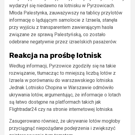
wydarzył się niedawno na lotnisku w Pyrzowicach.
Młoda Palestynka, zauważywszy na tablicy przylotów
informację o lądującym samolocie z Izraela, stanęła
przy wyjściu z transparentem zawierającym hasła
związane ze sprawą Palestyńską, co zostało
odebrane negatywnie przez izraelskich pasażerów.
Reakcja na prośbę lotnisk
Według informacji, Pyrzowice zgodziły się na takie
rozwiązanie, tłumacząc to mniejszą liczbą lotów z
Izraela w porównaniu do warszawskiego lotniska.
Jednak Lotnisko Chopina w Warszawie odmówiło
ukrywania lotów, argumentując, że informacje o lotach
są łatwo dostępne na platformach takich jak
Flightradar24 czy na stronie internetowej lotniska.
Zasugerowano również, że ukrywanie lotów mogłoby
przyciągnąć niepożądane podejrzenia i zwiększyć