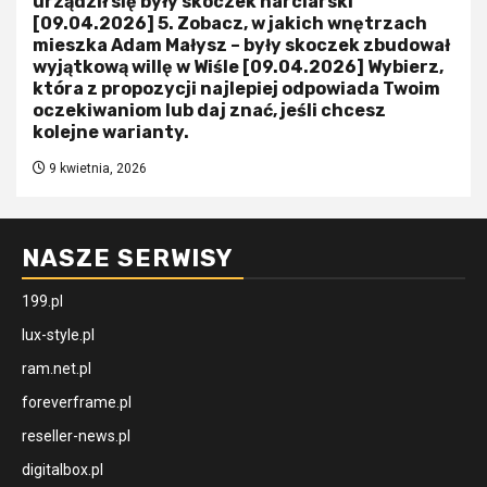
urządził się były skoczek narciarski
[09.04.2026] 5. Zobacz, w jakich wnętrzach
mieszka Adam Małysz – były skoczek zbudował
wyjątkową willę w Wiśle [09.04.2026] Wybierz,
która z propozycji najlepiej odpowiada Twoim
oczekiwaniom lub daj znać, jeśli chcesz
kolejne warianty.
9 kwietnia, 2026
NASZE SERWISY
199.pl
lux-style.pl
ram.net.pl
foreverframe.pl
reseller-news.pl
digitalbox.pl