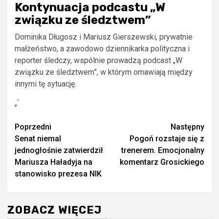
Kontynuacja podcastu „W
związku ze śledztwem”
Dominika Długosz i Mariusz Gierszewski, prywatnie
małżeństwo, a zawodowo dziennikarka polityczna i
reporter śledczy, wspólnie prowadzą podcast „W
związku ze śledztwem”, w którym omawiają między
innymi tę sytuację.
„`
Zobacz
Poprzedni
Następny
Senat niemal
Pogoń rozstaje się z
wpisy
jednogłośnie zatwierdził
trenerem. Emocjonalny
Mariusza Haładyja na
komentarz Grosickiego
stanowisko prezesa NIK
ZOBACZ WIĘCEJ