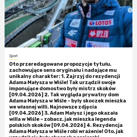
Sport
Oto przeredagowane propozycje tytułu,
zachowujące sens oryginału i nadające mu
unikalny charakter: 1. Zajrzyj do rezydencji
Adama Małysza w Wiśle! Tak urządził swoje
imponujące domostwo były mistrz skoków
[09.04.2026] 2. Tak wygląda prywatny dom
Adama Małysza w Wiśle – były skoczek mieszka
we własnej willi. Najnowsze zdjęcia
[09.04.2026] 3. Adam Małysz i jego okazała
willa w Wiśle – zobacz, jak mieszka legenda
polskich skoków [09.04.2026] 4. Rezydencja
Adama Małysza w Wiśle robi wrażenie! Oto, jak