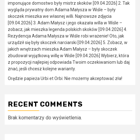
imponujące domostwo były mistrz skoków [09.04.2026] 2. Tak
wygląda prywatny dom Adama Małysza w Wiśle – były
skoczek mieszka we własnej willi. Najnowsze zdjęcia
[09.04.2026] 3. Adam Małysz i jego okazała willa w Wiśle –
zobacz, jak mieszka legenda polskich skoków [09.04.2026] 4.
Rezydencja Adama Małysza w Wiśle robi wrażenie! Oto, jak
urządził się były skoczek narciarski [09.04.2026] 5. Zobacz, w
jakich wnętrzach mieszka Adam Małysz – były skoczek
zbudował wyjątkową willę w Wiśle [09.04.2026] Wybierz, która
z propozycji najlepiej odpowiada Twoim oczekiwaniom lub daj
znać, jeśli chcesz kolejne warianty.
Orędzie papieża Urbi et Orbi: Nie możemy akceptować zła!
RECENT COMMENTS
Brak komentarzy do wyświetlenia.