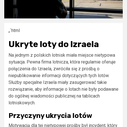
„`html
Ukryte loty do Izraela
Na jednym z polskich lotnisk miała miejsce nietypowa
sytuacja. Pewna firma lotnicza, która regularnie oferuje
połączenia do Izraela, zwróciła się z prośbą o
niepublikowanie informacji dotyczących tych lotów.
Służby specjalne Izraela miały zasugerować takie
rozwiązanie, aby informacje o lotach nie były podawane
do ogólnej wiadomości publicznej na tablicach
lotniskowych.
Przyczyny ukrycia lotów
Motywacją dla tej nietypowej prośby był incydent, który