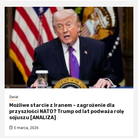
Świat
Możliwe starcie z Iranem – zagrożenie dla
przyszłości NATO? Trump od lat podważa rolę
sojuszu [ANALIZA]
5 marca, 2026