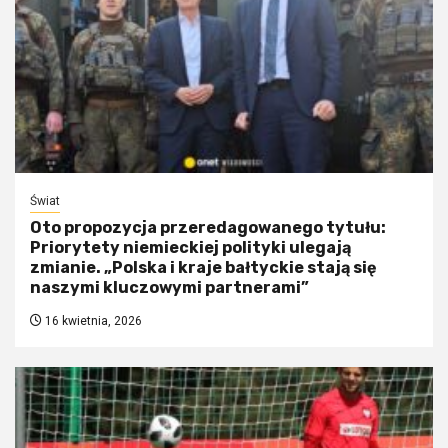
Świat
Oto propozycja przeredagowanego tytułu:
Priorytety niemieckiej polityki ulegają
zmianie. „Polska i kraje bałtyckie stają się
naszymi kluczowymi partnerami”
16 kwietnia, 2026