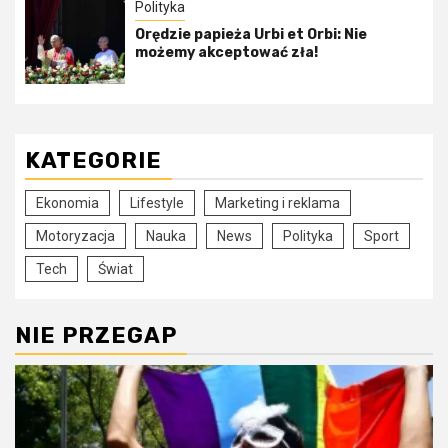
Polityka
Orędzie papieża Urbi et Orbi: Nie
możemy akceptować zła!
KATEGORIE
Ekonomia
Lifestyle
Marketing i reklama
Motoryzacja
Nauka
News
Polityka
Sport
Tech
Świat
NIE PRZEGAP