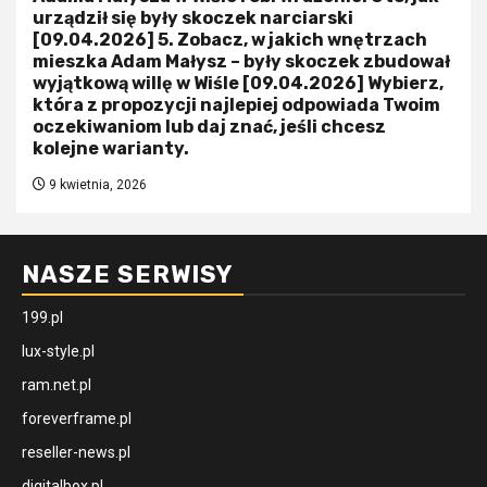
urządził się były skoczek narciarski
[09.04.2026] 5. Zobacz, w jakich wnętrzach
mieszka Adam Małysz – były skoczek zbudował
wyjątkową willę w Wiśle [09.04.2026] Wybierz,
która z propozycji najlepiej odpowiada Twoim
oczekiwaniom lub daj znać, jeśli chcesz
kolejne warianty.
9 kwietnia, 2026
NASZE SERWISY
199.pl
lux-style.pl
ram.net.pl
foreverframe.pl
reseller-news.pl
digitalbox.pl