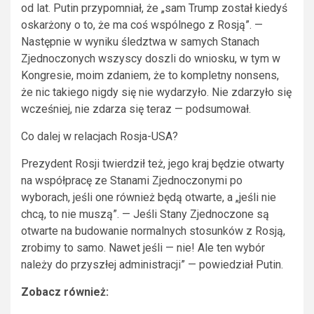
od lat. Putin przypomniał, że „sam Trump został kiedyś
oskarżony o to, że ma coś wspólnego z Rosją”. —
Następnie w wyniku śledztwa w samych Stanach
Zjednoczonych wszyscy doszli do wniosku, w tym w
Kongresie, moim zdaniem, że to kompletny nonsens,
że nic takiego nigdy się nie wydarzyło. Nie zdarzyło się
wcześniej, nie zdarza się teraz — podsumował.
Co dalej w relacjach Rosja-USA?
Prezydent Rosji twierdził też, jego kraj będzie otwarty
na współpracę ze Stanami Zjednoczonymi po
wyborach, jeśli one również będą otwarte, a „jeśli nie
chcą, to nie muszą”. — Jeśli Stany Zjednoczone są
otwarte na budowanie normalnych stosunków z Rosją,
zrobimy to samo. Nawet jeśli — nie! Ale ten wybór
należy do przyszłej administracji” — powiedział Putin.
Zobacz również: