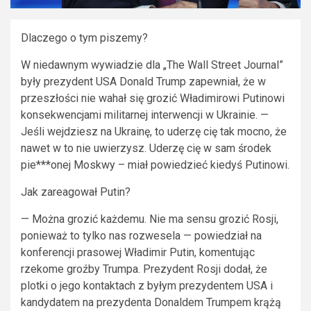
Dlaczego o tym piszemy?
W niedawnym wywiadzie dla „The Wall Street Journal”
były prezydent USA Donald Trump zapewniał, że w
przeszłości nie wahał się grozić Władimirowi Putinowi
konsekwencjami militarnej interwencji w Ukrainie. —
Jeśli wejdziesz na Ukrainę, to uderzę cię tak mocno, że
nawet w to nie uwierzysz. Uderzę cię w sam środek
pie***onej Moskwy – miał powiedzieć kiedyś Putinowi.
Jak zareagował Putin?
— Można grozić każdemu. Nie ma sensu grozić Rosji,
ponieważ to tylko nas rozwesela — powiedział na
konferencji prasowej Władimir Putin, komentując
rzekome groźby Trumpa. Prezydent Rosji dodał, że
plotki o jego kontaktach z byłym prezydentem USA i
kandydatem na prezydenta Donaldem Trumpem krążą