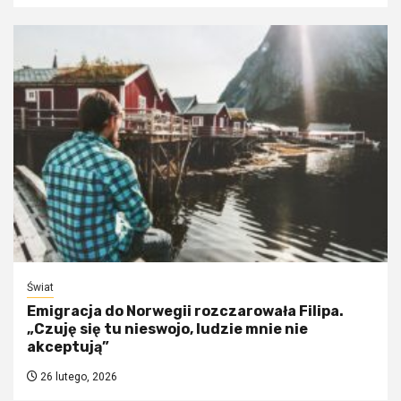
Świat
Emigracja do Norwegii rozczarowała Filipa.
„Czuję się tu nieswojo, ludzie mnie nie
akceptują”
26 lutego, 2026