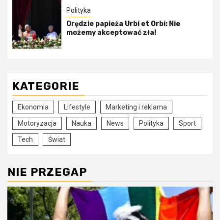
Polityka
Orędzie papieża Urbi et Orbi: Nie
możemy akceptować zła!
KATEGORIE
Ekonomia
Lifestyle
Marketing i reklama
Motoryzacja
Nauka
News
Polityka
Sport
Tech
Świat
NIE PRZEGAP