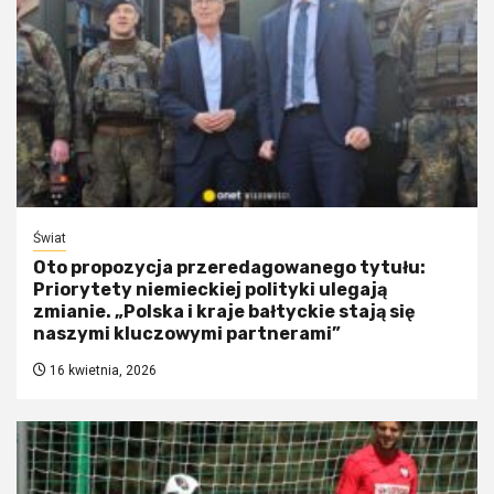
Świat
Oto propozycja przeredagowanego tytułu:
Priorytety niemieckiej polityki ulegają
zmianie. „Polska i kraje bałtyckie stają się
naszymi kluczowymi partnerami”
16 kwietnia, 2026