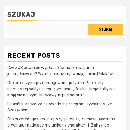
SZUKAJ
Szukaj
RECENT POSTS
Czy ZUS powinien wypłacać świadczenia parom
jednopłciowym? Wyniki sondażu ujawniają opinie Polaków
Oto propozycja przeredagowanego tytułu: Priorytety
niemieckiej polityki ulegają zmianie. „Polska i kraje bałtyckie
stają się naszymi kluczowymi partnerami”
Fabiański szczerze o powodach przegranej rywalizacji ze
Szczęsnym
Oto przeredagowane propozycje tytułu, zachowujące sens
oryginału i nadające mu unikalny charakter: 1. Zajrzyj do