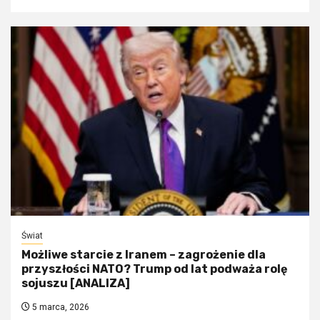
Świat
Możliwe starcie z Iranem – zagrożenie dla
przyszłości NATO? Trump od lat podważa rolę
sojuszu [ANALIZA]
5 marca, 2026