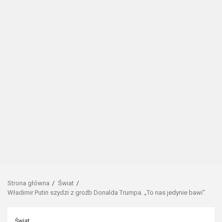
Strona główna
Świat
Władimir Putin szydzi z groźb Donalda Trumpa. „To nas jedynie bawi”
Świat