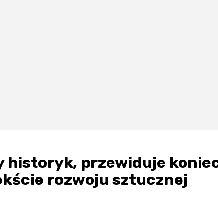
y historyk, przewiduje konie
tekście rozwoju sztucznej