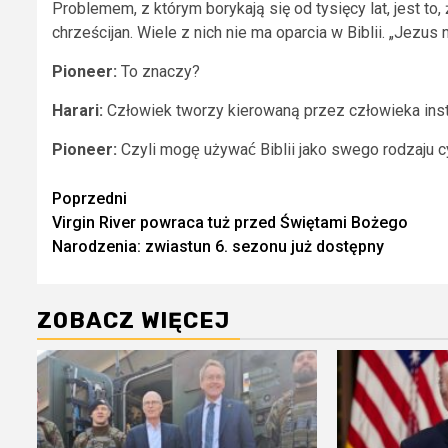
Problemem, z którym borykają się od tysięcy lat, jest to
chrześcijan. Wiele z nich nie ma oparcia w Biblii. „Jezu
Pioneer:
To znaczy?
Harari:
Człowiek tworzy kierowaną przez człowieka instytuc
Pioneer:
Czyli mogę używać Biblii jako swego rodzaju 
Zobacz
Poprzedni
Virgin River powraca tuż przed Świętami Bożego
wpisy
Narodzenia: zwiastun 6. sezonu już dostępny
ZOBACZ WIĘCEJ