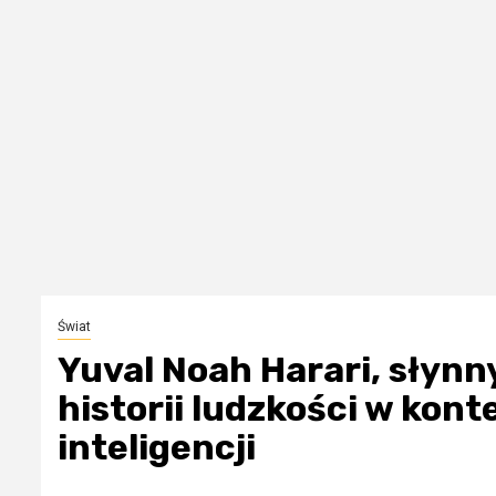
Świat
Yuval Noah Harari, słynn
historii ludzkości w kon
inteligencji