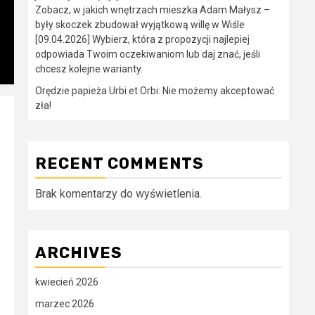
Zobacz, w jakich wnętrzach mieszka Adam Małysz –
były skoczek zbudował wyjątkową willę w Wiśle
[09.04.2026] Wybierz, która z propozycji najlepiej
odpowiada Twoim oczekiwaniom lub daj znać, jeśli
chcesz kolejne warianty.
Orędzie papieża Urbi et Orbi: Nie możemy akceptować
zła!
RECENT COMMENTS
Brak komentarzy do wyświetlenia.
ARCHIVES
kwiecień 2026
marzec 2026