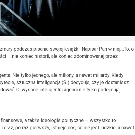
szmary podczas pisania swojej książki. Napisał Pan w niej: „To, o
́ci — nie koniec historii, ale koniec zdominowanej przez
a. Nie tylko jednego, ale miliony, a nawet miliardy. Kiedy
ytecie, sztuczna inteligencja (SI) decyduje, czy je dostaniesz.
dować. Ci wysoce inteligentni agenci nie tylko podejmują
y finansowe, a także ideologie polityczne — wszystko to
 Teraz, po raz pierwszy, istnieje coś, co nie jest ludzkie, a nawet