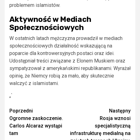
problemem islamistów.
Aktywność w Mediach
Społecznościowych
W ostatnich latach mężczyzna prowadził w mediach
społecznościowych działalność wskazującą na
poparcie dla kontrowersyjnych postaci oraz idei.
Udostępniał treści związane z Elonem Muskiem oraz
sympatyzował z amerykańskimi republikanami. Wyrażał
opinię, że Niemcy robią za mało, aby skutecznie
walczyć z islamistami.
„`
Zobacz
Poprzedni
Następny
Ogromne zaskoczenie.
Rosja wznosi
wpisy
Carlos Alcaraz wystąpi
specjalistyczną
tam
infrastrukturę medialną na