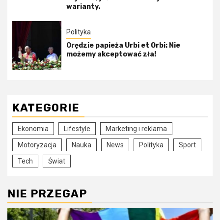
warianty.
Polityka
Orędzie papieża Urbi et Orbi: Nie
możemy akceptować zła!
KATEGORIE
Ekonomia
Lifestyle
Marketing i reklama
Motoryzacja
Nauka
News
Polityka
Sport
Tech
Świat
NIE PRZEGAP