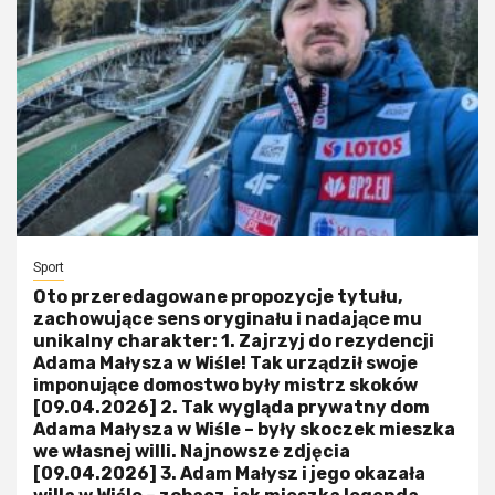
Sport
Oto przeredagowane propozycje tytułu,
zachowujące sens oryginału i nadające mu
unikalny charakter: 1. Zajrzyj do rezydencji
Adama Małysza w Wiśle! Tak urządził swoje
imponujące domostwo były mistrz skoków
[09.04.2026] 2. Tak wygląda prywatny dom
Adama Małysza w Wiśle – były skoczek mieszka
we własnej willi. Najnowsze zdjęcia
[09.04.2026] 3. Adam Małysz i jego okazała