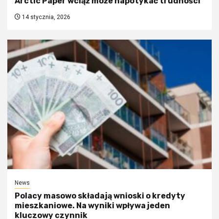
Arctic Paper wciąż może napotykać trudności
14 stycznia, 2026
News
Polacy masowo składają wnioski o kredyty
mieszkaniowe. Na wyniki wpływa jeden
kluczowy czynnik