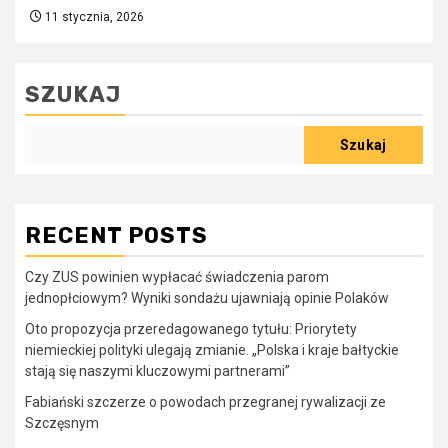
11 stycznia, 2026
SZUKAJ
Szukaj
RECENT POSTS
Czy ZUS powinien wypłacać świadczenia parom
jednopłciowym? Wyniki sondażu ujawniają opinie Polaków
Oto propozycja przeredagowanego tytułu: Priorytety
niemieckiej polityki ulegają zmianie. „Polska i kraje bałtyckie
stają się naszymi kluczowymi partnerami”
Fabiański szczerze o powodach przegranej rywalizacji ze
Szczęsnym