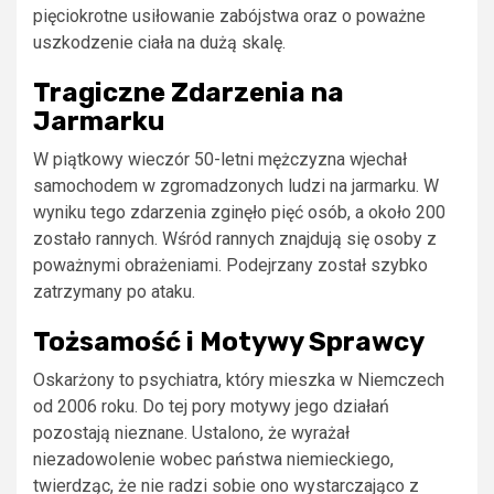
pięciokrotne usiłowanie zabójstwa oraz o poważne
uszkodzenie ciała na dużą skalę.
Tragiczne Zdarzenia na
Jarmarku
W piątkowy wieczór 50-letni mężczyzna wjechał
samochodem w zgromadzonych ludzi na jarmarku. W
wyniku tego zdarzenia zginęło pięć osób, a około 200
zostało rannych. Wśród rannych znajdują się osoby z
poważnymi obrażeniami. Podejrzany został szybko
zatrzymany po ataku.
Tożsamość i Motywy Sprawcy
Oskarżony to psychiatra, który mieszka w Niemczech
od 2006 roku. Do tej pory motywy jego działań
pozostają nieznane. Ustalono, że wyrażał
niezadowolenie wobec państwa niemieckiego,
twierdząc, że nie radzi sobie ono wystarczająco z