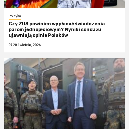
Polityka
Czy ZUS powinien wypłacać świadczenia
parom jednopłciowym? Wyniki sondażu
ujawniają opinie Polaków
20 kwietnia, 2026