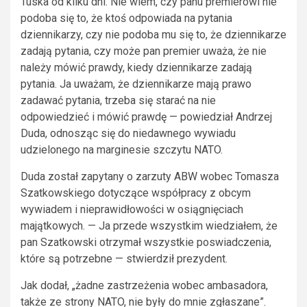
Tuska od kilku dni. Nie wiem, czy panu premierowi nie
podoba się to, że ktoś odpowiada na pytania
dziennikarzy, czy nie podoba mu się to, że dziennikarze
zadają pytania, czy może pan premier uważa, że nie
należy mówić prawdy, kiedy dziennikarze zadają
pytania. Ja uważam, że dziennikarze mają prawo
zadawać pytania, trzeba się starać na nie
odpowiedzieć i mówić prawdę — powiedział Andrzej
Duda, odnosząc się do niedawnego wywiadu
udzielonego na marginesie szczytu NATO.
Duda został zapytany o zarzuty ABW wobec Tomasza
Szatkowskiego dotyczące współpracy z obcym
wywiadem i nieprawidłowości w osiągnięciach
majątkowych. — Ja przede wszystkim wiedziałem, że
pan Szatkowski otrzymał wszystkie poswiadczenia,
które są potrzebne — stwierdził prezydent.
Jak dodał, „żadne zastrzeżenia wobec ambasadora,
także ze strony NATO, nie były do mnie zgłaszane”.