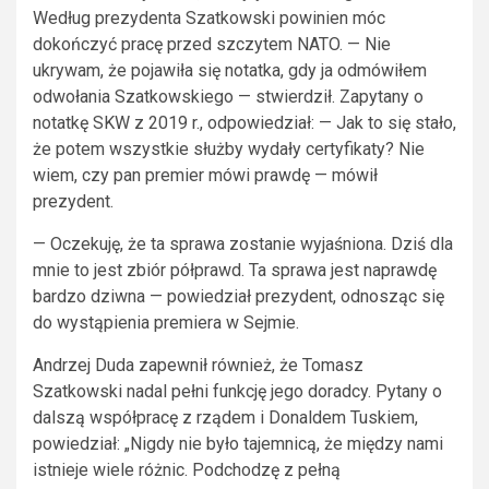
Według prezydenta Szatkowski powinien móc
dokończyć pracę przed szczytem NATO. — Nie
ukrywam, że pojawiła się notatka, gdy ja odmówiłem
odwołania Szatkowskiego — stwierdził. Zapytany o
notatkę SKW z 2019 r., odpowiedział: — Jak to się stało,
że potem wszystkie służby wydały certyfikaty? Nie
wiem, czy pan premier mówi prawdę — mówił
prezydent.
— Oczekuję, że ta sprawa zostanie wyjaśniona. Dziś dla
mnie to jest zbiór półprawd. Ta sprawa jest naprawdę
bardzo dziwna — powiedział prezydent, odnosząc się
do wystąpienia premiera w Sejmie.
Andrzej Duda zapewnił również, że Tomasz
Szatkowski nadal pełni funkcję jego doradcy. Pytany o
dalszą współpracę z rządem i Donaldem Tuskiem,
powiedział: „Nigdy nie było tajemnicą, że między nami
istnieje wiele różnic. Podchodzę z pełną