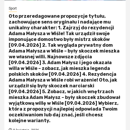
Sport
Oto przeredagowane propozycje tytułu,
zachowujące sens oryginału i nadające mu
unikalny charakter: 1. Zajrzyj do rezydencji
Adama Małysza w Wiśle! Tak urządził swoje
imponujące domostwo były mistrz skoków
[09.04.2026] 2. Tak wygląda prywatny dom
Adama Małysza w Wiśle – były skoczek mieszka
we własnej willi. Najnowsze zdjęcia
[09.04.2026] 3. Adam Małysz i jego okazała
willa w Wiśle – zobacz, jak mieszka legenda
polskich skoków [09.04.2026] 4. Rezydencja
Adama Małysza w Wiśle robi wrażenie! Oto, jak
urządził się były skoczek narciarski
[09.04.2026] 5. Zobacz, w jakich wnętrzach
mieszka Adam Małysz – były skoczek zbudował
wyjątkową willę w Wiśle [09.04.2026] Wybierz,
która z propozycji najlepiej odpowiada Twoim
oczekiwaniom lub daj znać, jeśli chcesz
kolejne warianty.