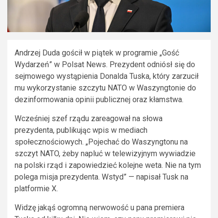
Andrzej Duda gościł w piątek w programie „Gość
Wydarzeń” w Polsat News. Prezydent odniósł się do
sejmowego wystąpienia Donalda Tuska, który zarzucił
mu wykorzystanie szczytu NATO w Waszyngtonie do
dezinformowania opinii publicznej oraz kłamstwa.
Wcześniej szef rządu zareagował na słowa
prezydenta, publikując wpis w mediach
społecznościowych. „Pojechać do Waszyngtonu na
szczyt NATO, żeby napluć w telewizyjnym wywiadzie
na polski rząd i zapowiedzieć kolejne weta. Nie na tym
polega misja prezydenta. Wstyd” — napisał Tusk na
platformie X.
Widzę jakąś ogromną nerwowość u pana premiera