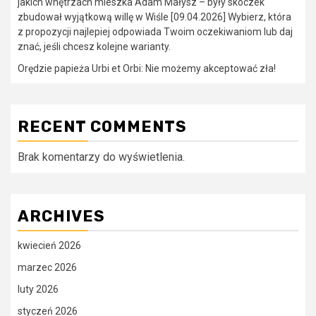
jakich wnętrzach mieszka Adam Małysz – były skoczek
zbudował wyjątkową willę w Wiśle [09.04.2026] Wybierz, która
z propozycji najlepiej odpowiada Twoim oczekiwaniom lub daj
znać, jeśli chcesz kolejne warianty.
Orędzie papieża Urbi et Orbi: Nie możemy akceptować zła!
RECENT COMMENTS
Brak komentarzy do wyświetlenia.
ARCHIVES
kwiecień 2026
marzec 2026
luty 2026
styczeń 2026