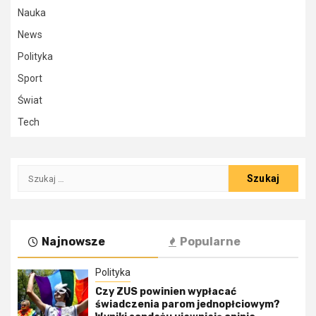
Nauka
News
Polityka
Sport
Świat
Tech
Szukaj:
Najnowsze
Popularne
Polityka
Czy ZUS powinien wypłacać
świadczenia parom jednopłciowym?