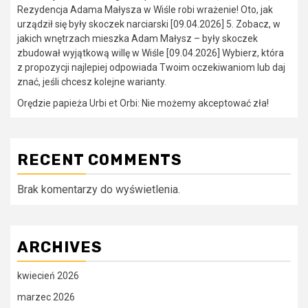
Rezydencja Adama Małysza w Wiśle robi wrażenie! Oto, jak
urządził się były skoczek narciarski [09.04.2026] 5. Zobacz, w
jakich wnętrzach mieszka Adam Małysz – były skoczek
zbudował wyjątkową willę w Wiśle [09.04.2026] Wybierz, która
z propozycji najlepiej odpowiada Twoim oczekiwaniom lub daj
znać, jeśli chcesz kolejne warianty.
Orędzie papieża Urbi et Orbi: Nie możemy akceptować zła!
RECENT COMMENTS
Brak komentarzy do wyświetlenia.
ARCHIVES
kwiecień 2026
marzec 2026