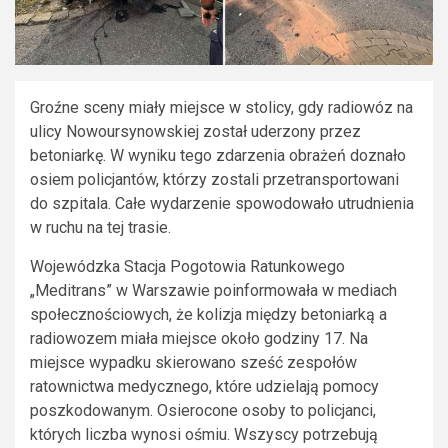
Groźne sceny miały miejsce w stolicy, gdy radiowóz na
ulicy Nowoursynowskiej został uderzony przez
betoniarkę. W wyniku tego zdarzenia obrażeń doznało
osiem policjantów, którzy zostali przetransportowani
do szpitala. Całe wydarzenie spowodowało utrudnienia
w ruchu na tej trasie.
Wojewódzka Stacja Pogotowia Ratunkowego
„Meditrans” w Warszawie poinformowała w mediach
społecznościowych, że kolizja między betoniarką a
radiowozem miała miejsce około godziny 17. Na
miejsce wypadku skierowano sześć zespołów
ratownictwa medycznego, które udzielają pomocy
poszkodowanym. Osierocone osoby to policjanci,
których liczba wynosi ośmiu. Wszyscy potrzebują