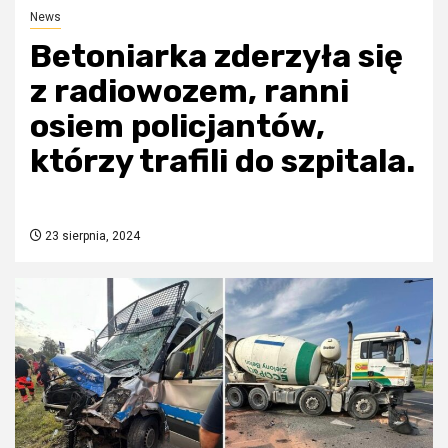
News
Betoniarka zderzyła się
z radiowozem, ranni
osiem policjantów,
którzy trafili do szpitala.
23 sierpnia, 2024