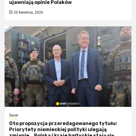
ujawniają opinie Polaków
20 kwietnia, 2026
Świat
Oto propozycja przeredagowanego tytułu:
Priorytety niemieckiej polityki ulegają
zmianie. „Polska i kraje bałtyckie stają się