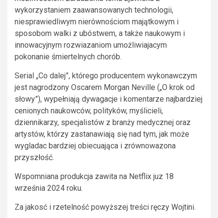
wykorzystaniem zaawansowanych technologii,
niesprawiedliwym nierównościom majątkowym i
sposobom walki z ubóstwem, a także naukowym i
innowacyjnym rozwiazaniom umożliwiajacym
pokonanie śmiertelnych chorób.
Serial „Co dalej”, którego producentem wykonawczym
jest nagrodzony Oscarem Morgan Neville („O krok od
słowy”), wypełniają dywagacje i komentarze najbardziej
cenionych naukowców, polityków, myślicieli,
dziennikarzy, specjalistów z branży medycznej oraz
artystów, którzy zastanawiają się nad tym, jak może
wygladac bardziej obiecuająca i zrównowazona
przyszłość.
Wspomniana produkcja zawita na Netflix juz 18
września 2024 roku.
Za jakosć i rzetelność powyższej treści ręczy Wojtini.