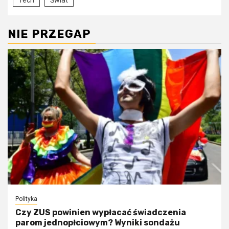
Tech
Świat
NIE PRZEGAP
Polityka
Czy ZUS powinien wypłacać świadczenia
parom jednopłciowym? Wyniki sondażu