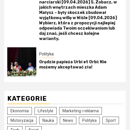
narciarski [09.04.2026] 5. Zobacz, w
jakich wnętrzach mieszka Adam
Małysz – były skoczek zbudował
wyjątkową willę w Wiśle [09.04.2026]
Wybierz, która z propozycji najlepiej
odpowiada Twoim oczekiwaniom lub
daj znać, jeśli chcesz kolejne
warianty.
Polityka
Orędzie papieża Urbi et Orbi: Nie
możemy akceptować zła!
KATEGORIE
Ekonomia
Lifestyle
Marketing i reklama
Motoryzacja
Nauka
News
Polityka
Sport