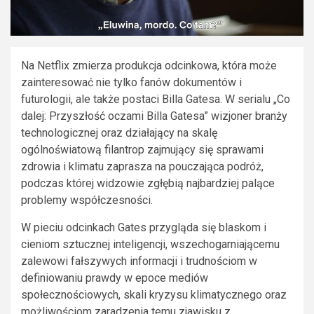
Na Netflix zmierza produkcja odcinkowa, która może
zainteresować nie tylko fanów dokumentów i
futurologii, ale także postaci Billa Gatesa. W serialu „Co
dalej: Przyszłość oczami Billa Gatesa” wizjoner branży
technologicznej oraz działający na skalę
ogólnoświatową filantrop zajmujący się sprawami
zdrowia i klimatu zaprasza na pouczająca podróż,
podczas której widzowie zgłębią najbardziej palące
problemy współczesności.
W pieciu odcinkach Gates przygląda się blaskom i
cieniom sztucznej inteligencji, wszechogarniającemu
zalewowi fałszywych informacji i trudnościom w
definiowaniu prawdy w epoce mediów
społecznościowych, skali kryzysu klimatycznego oraz
możliwościom zaradzenia temu zjawisku z