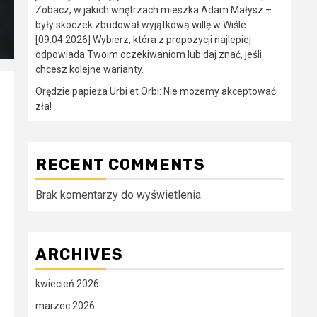
Zobacz, w jakich wnętrzach mieszka Adam Małysz –
były skoczek zbudował wyjątkową willę w Wiśle
[09.04.2026] Wybierz, która z propozycji najlepiej
odpowiada Twoim oczekiwaniom lub daj znać, jeśli
chcesz kolejne warianty.
Orędzie papieża Urbi et Orbi: Nie możemy akceptować
zła!
RECENT COMMENTS
Brak komentarzy do wyświetlenia.
ARCHIVES
kwiecień 2026
marzec 2026