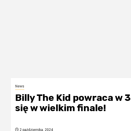
News
Billy The Kid powraca w 3
się w wielkim finale!
2 października, 2024