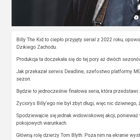
Billy The Kid to ciepło przyjęty serial z 2022 roku, op
Dzikiego Zachodu.
Produkcja ta doczekała się do tej pory aż dwóch sezonów,
Jak przekazał serwis Deadline, szefostwo platformy MGM
sezon.
Będzie to jednocześnie finałowa seria, która przedstawi
Życiorys Billy’ego nie był zbyt długi, więc nic dziwnego,
Spodziewajcie się jednak widowiskowej akcji, ponieważ 
pokojowych warunkach.
Główną rolę dzierży Tom Blyth. Poza nim na ekranie wys