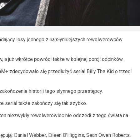
owiadający losy jednego z najsłynniejszych rewolwerowców
 a już wkrótce powróci także w kolejnej porcji odcinków.
+ zdecydowało się przedłużyć serial Billy The Kid o trzeci
 zakończenie historii tego słynnego przestępcy.
 że serial także zakończy się tak szybko.
ten niezwykły rewolwerowiec nie odszedł z tego świata na
tępują: Daniel Webber, Eileen O’Higgins, Sean Owen Roberts,