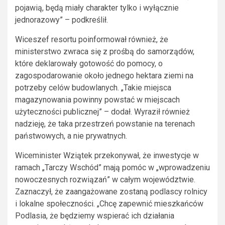
pojawią, będą miały charakter tylko i wyłącznie
jednorazowy” – podkreślił.
Wiceszef resortu poinformował również, że
ministerstwo zwraca się z prośbą do samorządów,
które deklarowały gotowość do pomocy, o
zagospodarowanie około jednego hektara ziemi na
potrzeby celów budowlanych. „Takie miejsca
magazynowania powinny powstać w miejscach
użyteczności publicznej” – dodał. Wyraził również
nadzieję, że taka przestrzeń powstanie na terenach
państwowych, a nie prywatnych.
Wiceminister Wziątek przekonywał, że inwestycje w
ramach „Tarczy Wschód” mają pomóc w „wprowadzeniu
nowoczesnych rozwiązań” w całym województwie.
Zaznaczył, że zaangażowane zostaną podlascy rolnicy
i lokalne społeczności. „Chcę zapewnić mieszkańców
Podlasia, że będziemy wspierać ich działania