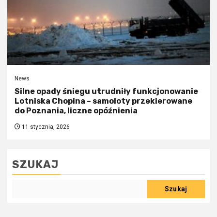
News
Silne opady śniegu utrudniły funkcjonowanie
Lotniska Chopina – samoloty przekierowane
do Poznania, liczne opóźnienia
11 stycznia, 2026
SZUKAJ
Szukaj