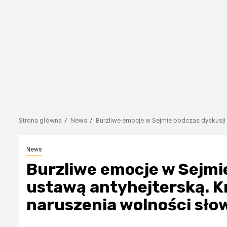
Strona główna
News
Burzliwe emocje w Sejmie podczas dyskusji 
News
Burzliwe emocje w Sejmi
ustawą antyhejterską. K
naruszenia wolności słow