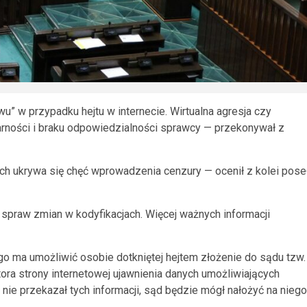
u” w przypadku hejtu w internecie. Wirtualna agresja czy
ności i braku odpowiedzialności sprawcy — przekonywał z
ch ukrywa się chęć wprowadzenia cenzury — ocenił z kolei pose
o spraw zmian w kodyfikacjach. Więcej ważnych informacji
go ma umożliwić osobie dotkniętej hejtem złożenie do sądu tzw.
ora strony internetowej ujawnienia danych umożliwiających
nie przekazał tych informacji, sąd będzie mógł nałożyć na niego