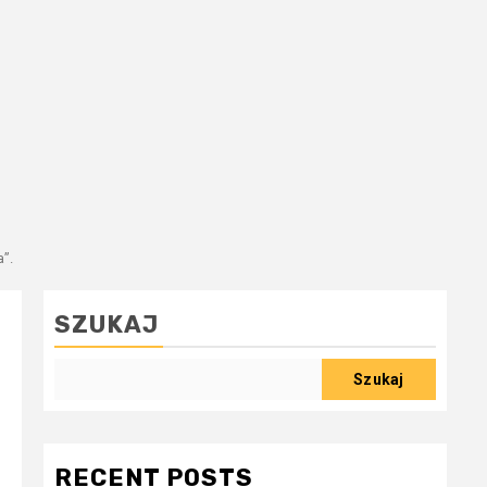
”.
SZUKAJ
Szukaj
RECENT POSTS