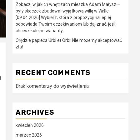
Zobacz, w jakich wnętrzach mieszka Adam Małysz –
były skoczek zbudował wyjątkową willę w Wiśle
[09.04.2026] Wybierz, która z propozycji najlepiej
odpowiada Twoim oczekiwaniom lub daj znać, jeśli
chcesz kolejne warianty.
Orędzie papieża Urbi et Orbi: Nie możemy akceptować
zła!
RECENT COMMENTS
ł
Brak komentarzy do wyświetlenia.
ARCHIVES
kwiecień 2026
marzec 2026