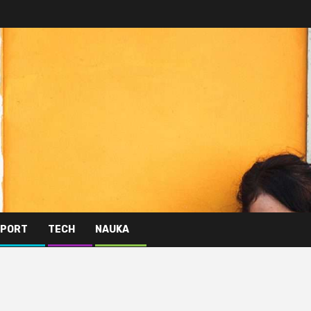
PORT
TECH
NAUKA