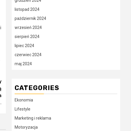
grudzień 2024
listopad 2024
październik 2024
i
wrzesień 2024
sierpień 2024
lipiec 2024
czerwiec 2024
o
maj 2024
y
CATEGORIES
ą
a
Ekonomia
.
Lifestyle
Marketing i reklama
Motoryzacja