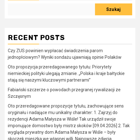
Szukaj
RECENT POSTS
Czy ZUS powinien wypłacać świadczenia parom
jednopłciowym? Wyniki sondażu ujawniają opinie Polaków
Oto propozycja przeredagowanego tytułu: Priorytety
niemieckiej polityki ulegają zmianie. „Polska i kraje bałtyckie
stają się naszymi kluczowymi partnerami”
Fabiański szczerze o powodach przegranej rywalizacji ze
Szczęsnym
Oto przeredagowane propozycje tytułu, zachowujące sens
oryginału i nadające mu unikalny charakter: 1. Zajrzyj do
rezydencji Adama Małysza w Wiśle! Tak urządził swoje
imponujące domostwo były mistrz skoków [09.04.2026] 2. Tak
wygląda prywatny dom Adama Małysza w Wiśle – były
skoczek mieszka we własnej willi. Najnowsze zdjęcia