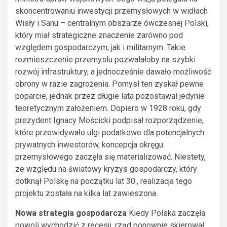
skoncentrowaniu inwestycji przemysłowych w widłach
Wisły i Sanu – centralnym obszarze ówczesnej Polski,
który miał strategiczne znaczenie zarówno pod
względem gospodarczym, jak i militarnym. Takie
rozmieszczenie przemysłu pozwalałoby na szybki
rozwój infrastruktury, a jednocześnie dawało możliwość
obrony w razie zagrożenia. Pomysł ten zyskał pewne
poparcie, jednak przez długie lata pozostawał jedynie
teoretycznym założeniem. Dopiero w 1928 roku, gdy
prezydent Ignacy Mościcki podpisał rozporządzenie,
które przewidywało ulgi podatkowe dla potencjalnych
prywatnych inwestorów, koncepcja okręgu
przemysłowego zaczęła się materializować. Niestety,
ze względu na światowy kryzys gospodarczy, który
dotknął Polskę na początku lat 30., realizacja tego
projektu została na kilka lat zawieszona.
Nowa strategia gospodarcza
Kiedy Polska zaczęła
powoli wychodzić z recesji, rząd ponownie skierował