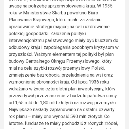
uwagę na potrzebę uprzemysłowienia kraju. W 1935
roku w Ministerstwie Skarbu powołano Biuro
Planowania Krajowego, które miało za zadanie
opracowanie strategii mającej na celu uzdrowienie
polskiej gospodarki. Założenia polityki
interwencjonizmu państwowego miały być kluczem do
odbudowy kraju i zapobiegania podobnym kryzysom w
przyszłości. Ważnym elementem tej polityki był plan
budowy Centralnego Okręgu Przemysłowego, który
miał na celu szybki rozwój przemysłowy Polski,
zmniejszenie bezrobocia, przeludnienia na wsi oraz
wzmocnienie obronności kraju. Od lipca 1936 roku
wdrażano w życie czteroletni plan inwestycyjny, który
przewidywał przeznaczenie z budżetu państwa sumy
od 1,65 mld do 1,80 mld złotych na rozwój przemysłu.
Największe nakłady zaplanowano na ostatni, czwarty
rok planu – miały one wynosić 590 mln złotych. Co
istotne, fundusze te miały pochodzić z różnych źródeł,