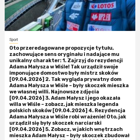
Sport
Oto przeredagowane propozycje tytułu,
zachowujące sens oryginału i nadające mu
unikalny charakter: 1. Zajrzyj do rezydencji
Adama Małysza w Wiśle! Tak urządził swoje
imponujące domostwo były mistrz skoków
[09.04.2026] 2. Tak wygląda prywatny dom
Adama Małysza w Wiśle – były skoczek mieszka
we własnej willi. Najnowsze zdjęcia
[09.04.2026] 3. Adam Małysz i jego okazała
willa w Wiśle – zobacz, jak mieszka legenda
polskich skoków [09.04.2026] 4. Rezydencja
Adama Małysza w Wiśle robi wrażenie! Oto, jak
urządził się były skoczek narciarski
[09.04.2026] 5. Zobacz, w jakich wnętrzach
mieszka Adam Małysz – były skoczek zbudował