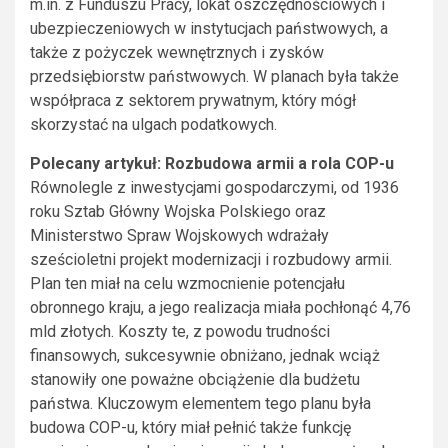
m.in. z Funduszu Pracy, lokat oszczędnościowych i
ubezpieczeniowych w instytucjach państwowych, a
także z pożyczek wewnętrznych i zysków
przedsiębiorstw państwowych. W planach była także
współpraca z sektorem prywatnym, który mógł
skorzystać na ulgach podatkowych.
Polecany artykuł: Rozbudowa armii a rola COP-u
Równolegle z inwestycjami gospodarczymi, od 1936
roku Sztab Główny Wojska Polskiego oraz
Ministerstwo Spraw Wojskowych wdrażały
sześcioletni projekt modernizacji i rozbudowy armii.
Plan ten miał na celu wzmocnienie potencjału
obronnego kraju, a jego realizacja miała pochłonąć 4,76
mld złotych. Koszty te, z powodu trudności
finansowych, sukcesywnie obniżano, jednak wciąż
stanowiły one poważne obciążenie dla budżetu
państwa. Kluczowym elementem tego planu była
budowa COP-u, który miał pełnić także funkcję