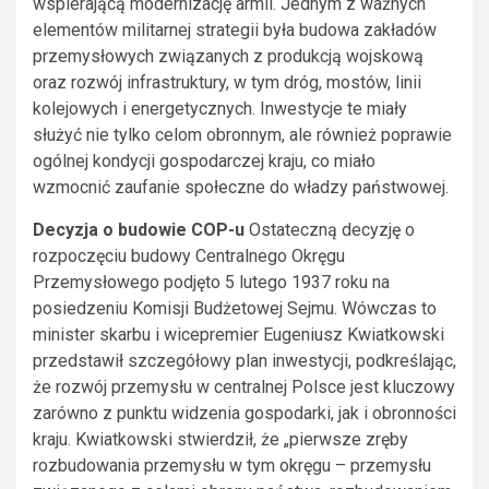
wspierającą modernizację armii. Jednym z ważnych
elementów militarnej strategii była budowa zakładów
przemysłowych związanych z produkcją wojskową
oraz rozwój infrastruktury, w tym dróg, mostów, linii
kolejowych i energetycznych. Inwestycje te miały
służyć nie tylko celom obronnym, ale również poprawie
ogólnej kondycji gospodarczej kraju, co miało
wzmocnić zaufanie społeczne do władzy państwowej.
Decyzja o budowie COP-u
Ostateczną decyzję o
rozpoczęciu budowy Centralnego Okręgu
Przemysłowego podjęto 5 lutego 1937 roku na
posiedzeniu Komisji Budżetowej Sejmu. Wówczas to
minister skarbu i wicepremier Eugeniusz Kwiatkowski
przedstawił szczegółowy plan inwestycji, podkreślając,
że rozwój przemysłu w centralnej Polsce jest kluczowy
zarówno z punktu widzenia gospodarki, jak i obronności
kraju. Kwiatkowski stwierdził, że „pierwsze zręby
rozbudowania przemysłu w tym okręgu – przemysłu