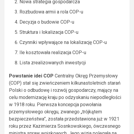
Nowa strategia gospodarcza
Rozbudowa armii a rola COP-u
Decyzja o budowie COP-u
Struktura i lokalizacja COP-u
Czynniki wpływające na lokalizację COP-u
Ile kosztowała realizacja COP-u
Lista zrealizowanych inwestycji
Powstanie idei COP
Centralny Okręg Przemysłowy
(COP) stał się zwieńczeniem kilkunastoletnich starań
Polski o odbudowę i rozwój gospodarczy, mający na
celu modernizację kraju po odzyskaniu niepodległości
w 1918 roku. Pierwsza koncepcja powołania
przemysłowego okręgu, zwanego „trójkątem
bezpieczeństwa”, została przedstawiona już w 1921
roku przez Kazimierza Sosnkowskiego, ówczesnego
ministra spraw wojskowych. Jego wizja polegała na