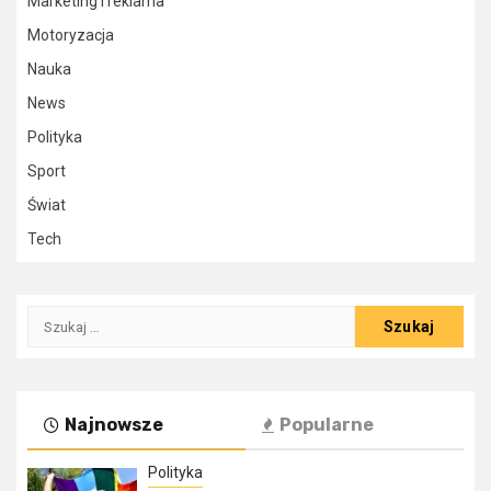
Marketing i reklama
Motoryzacja
Nauka
News
Polityka
Sport
Świat
Tech
Szukaj:
Najnowsze
Popularne
Polityka