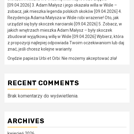
[09.04.2026] 3. Adam Małysz i jego okazała willa w Wiśle –
zobacz, jak mieszka legenda polskich skoków [09.04.2026] 4.
Rezydencja Adama Małysza w Wiśle robi wrażenie! Oto, jak
urządził się były skoczek narciarski [09.04.2026] 5. Zobacz, w
jakich wnętrzach mieszka Adam Małysz – były skoczek
zbudował wyjątkową willę w Wiśle [09.04.2026] Wybierz, która
z propozycji najlepiej odpowiada Twoim oczekiwaniom lub daj
znać, jeśli chcesz kolejne warianty.
Orędzie papieża Urbi et Orbi: Nie możemy akceptować zła!
RECENT COMMENTS
Brak komentarzy do wyświetlenia.
ARCHIVES
kwiecień 2026