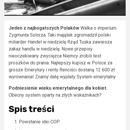
Jeden z najbogatszych Polaków
Walka o imperium
Zygmunta Solorza. Taki majątek zgromadził polski
miliarder Handel w niedzielę Rząd Tuska zawiesza
zakaz handlu w niedzielę. Nowe przepisy
nieoczekiwany zwycięzca Niemcy zrobili test
proszków do prania. Najlepszy kupisz w Polsce za
grosze Emerytury i renty Renciści dostaną 12 600 zł
wyrównania! Znamy datę wypłaty System emerytalny
Podniesienie wieku emerytalnego dla kobiet.
Obecny system oparty na złych wskaźnikach?
Spis treści
Powstanie idei COP