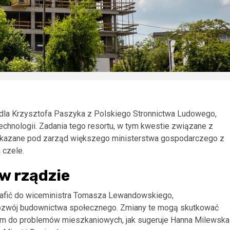
dla Krzysztofa Paszyka z Polskiego Stronnictwa Ludowego,
echnologii. Zadania tego resortu, w tym kwestie związane z
ekazane pod zarząd większego ministerstwa gospodarczego z
 czele.
w rządzie
rafić do wiceministra Tomasza Lewandowskiego,
a rozwój budownictwa społecznego. Zmiany te mogą skutkować
iem do problemów mieszkaniowych, jak sugeruje Hanna Milewska