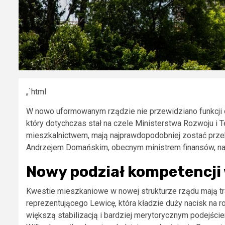
„`html
W nowo uformowanym rządzie nie przewidziano funkcji 
który dotychczas stał na czele Ministerstwa Rozwoju i T
mieszkalnictwem, mają najprawdopodobniej zostać prz
Andrzejem Domańskim, obecnym ministrem finansów, na
Nowy podział kompetencji 
Kwestie mieszkaniowe w nowej strukturze rządu mają t
reprezentującego Lewicę, która kładzie duży nacisk n
większą stabilizacją i bardziej merytorycznym podejśc