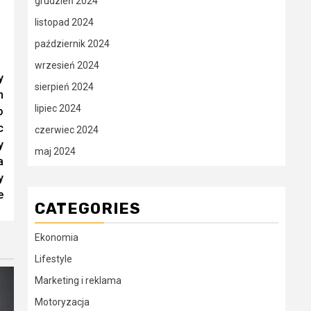
grudzień 2024
listopad 2024
październik 2024
wrzesień 2024
y
sierpień 2024
m
lipiec 2024
o
c
czerwiec 2024
y
maj 2024
a
y
e
CATEGORIES
Ekonomia
Lifestyle
Marketing i reklama
Motoryzacja