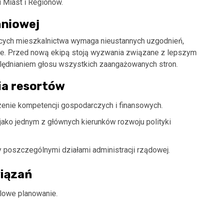
u Miast i Regionów.
aniowej
cych mieszkalnictwa wymaga nieustannych uzgodnień,
owe. Przed nową ekipą stoją wyzwania związane z lepszym
lędnianiem głosu wszystkich zaangażowanych stron.
ia resortów
enie kompetencji gospodarczych i finansowych.
ako jednym z głównych kierunków rozwoju polityki
y poszczególnymi działami administracji rządowej.
iązań
alowe planowanie.