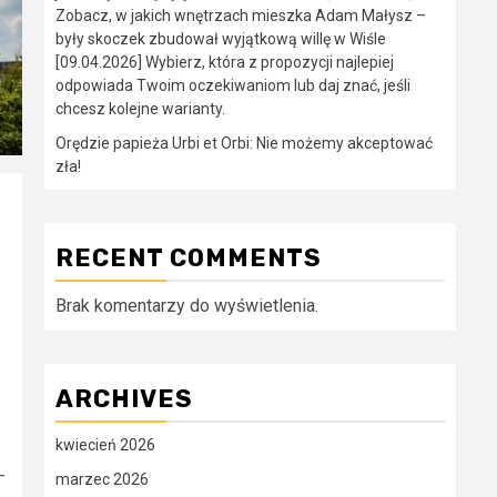
Zobacz, w jakich wnętrzach mieszka Adam Małysz –
były skoczek zbudował wyjątkową willę w Wiśle
[09.04.2026] Wybierz, która z propozycji najlepiej
odpowiada Twoim oczekiwaniom lub daj znać, jeśli
chcesz kolejne warianty.
Orędzie papieża Urbi et Orbi: Nie możemy akceptować
zła!
RECENT COMMENTS
Brak komentarzy do wyświetlenia.
ARCHIVES
kwiecień 2026
-
marzec 2026