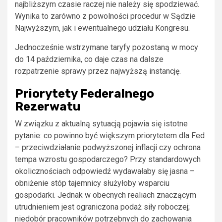
najbliższym czasie raczej nie należy się spodziewać.
Wynika to zarówno z powolności procedur w Sądzie
Najwyższym, jak i ewentualnego udziału Kongresu.
Jednocześnie wstrzymane taryfy pozostaną w mocy
do 14 października, co daje czas na dalsze
rozpatrzenie sprawy przez najwyższą instancję.
Priorytety Federalnego
Rezerwatu
W związku z aktualną sytuacją pojawia się istotne
pytanie: co powinno być większym priorytetem dla Fed
– przeciwdziałanie podwyższonej inflacji czy ochrona
tempa wzrostu gospodarczego? Przy standardowych
okolicznościach odpowiedź wydawałaby się jasna –
obniżenie stóp tajemnicy służyłoby wsparciu
gospodarki. Jednak w obecnych realiach znaczącym
utrudnieniem jest ograniczona podaż siły roboczej;
niedobór pracowników potrzebnych do zachowania