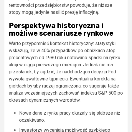
rentowności przedsiębiorstw powoduje, że niższe
stopy mogą jedynie nasilić presję inflacyjną.
Perspektywa historyczna i
możliwe scenariusze rynkowe
Warto przypomnieć kontekst historyczny: statystyki
wskazują, że w 40% przypadków po obniżkach stóp
procentowych od 1980 roku notowano spadki na rynku
akcji w ciągu pierwszego miesiąca. Jednak nie ma
przesłanek, by sądzić, że nadchodząca decyzja Fed
wywoła gwałtowne tąpnięcia. Ewentualna korekta na
giełdach byłaby raczej ograniczona, co sugeruje także
analiza wcześniejszych zachowań indeksu S&P 500 po
okresach dynamicznych wzrostów.
Nowe dane z rynku pracy okazały się słabsze niż
oczekiwano.
Inwestorzy wyceniają możliwość szybkiego