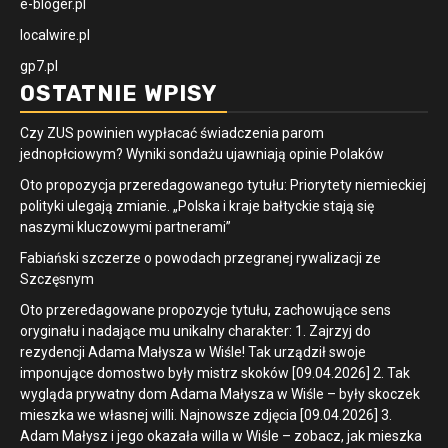
e-bloger.pl
localwire.pl
gp7.pl
OSTATNIE WPISY
Czy ZUS powinien wypłacać świadczenia parom
jednopłciowym? Wyniki sondażu ujawniają opinie Polaków
Oto propozycja przeredagowanego tytułu: Priorytety niemieckiej
polityki ulegają zmianie. „Polska i kraje bałtyckie stają się
naszymi kluczowymi partnerami”
Fabiański szczerze o powodach przegranej rywalizacji ze
Szczęsnym
Oto przeredagowane propozycje tytułu, zachowujące sens
oryginału i nadające mu unikalny charakter: 1. Zajrzyj do
rezydencji Adama Małysza w Wiśle! Tak urządził swoje
imponujące domostwo były mistrz skoków [09.04.2026] 2. Tak
wygląda prywatny dom Adama Małysza w Wiśle – były skoczek
mieszka we własnej willi. Najnowsze zdjęcia [09.04.2026] 3.
Adam Małysz i jego okazała willa w Wiśle – zobacz, jak mieszka