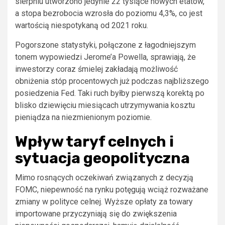
sierpniu utworzono jedynie 22 tysiące nowych etatów,
a stopa bezrobocia wzrosła do poziomu 4,3%, co jest
wartością niespotykaną od 2021 roku.
Pogorszone statystyki, połączone z łagodniejszym
tonem wypowiedzi Jerome’a Powella, sprawiają, że
inwestorzy coraz śmielej zakładają możliwość
obniżenia stóp procentowych już podczas najbliższego
posiedzenia Fed. Taki ruch byłby pierwszą korektą po
blisko dziewięciu miesiącach utrzymywania kosztu
pieniądza na niezmienionym poziomie.
Wpływ taryf celnych i
sytuacja geopolityczna
Mimo rosnących oczekiwań związanych z decyzją
FOMC, niepewność na rynku potęgują wciąż rozważane
zmiany w polityce celnej. Wyższe opłaty za towary
importowane przyczyniają się do zwiększenia