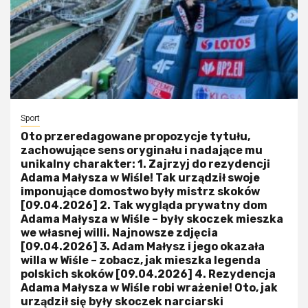
Sport
Oto przeredagowane propozycje tytułu,
zachowujące sens oryginału i nadające mu
unikalny charakter: 1. Zajrzyj do rezydencji
Adama Małysza w Wiśle! Tak urządził swoje
imponujące domostwo były mistrz skoków
[09.04.2026] 2. Tak wygląda prywatny dom
Adama Małysza w Wiśle – były skoczek mieszka
we własnej willi. Najnowsze zdjęcia
[09.04.2026] 3. Adam Małysz i jego okazała
willa w Wiśle – zobacz, jak mieszka legenda
polskich skoków [09.04.2026] 4. Rezydencja
Adama Małysza w Wiśle robi wrażenie! Oto, jak
urządził się były skoczek narciarski