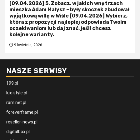
[09.04.2026] 5. Zobacz, w jakich wnętrzach
mieszka Adam Małysz – były skoczek zbudował
wyjątkową willę w Wiśle [09.04.2026] Wybierz,
która z propozycji najlepiej odpowiada Twoim
oczekiwaniom lub daj znać, jeśli chcesz
kolejne warianty.
9 kwietnia, 2026
NASZE SERWISY
199.pl
lux-style.pl
ram.net.pl
foreverframe.pl
reseller-news.pl
digitalbox.pl