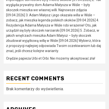
wygląda prywatny dom Adama Małysza w Wiśle – były
skoczek mieszka we własnej willi. Najnowsze zdjęcia
[09.04.2026] 3. Adam Małysz i jego okazała willa w Wiśle –
zobacz, jak mieszka legenda polskich skoków [09.04.2026] 4.
Rezydencja Adama Małysza w Wiśle robi wrażenie! Oto, jak
urządził się były skoczek narciarski [09.04.2026] 5. Zobacz, w
jakich wnętrzach mieszka Adam Małysz – były skoczek
zbudował wyjątkową willę w Wiśle [09.04.2026] Wybierz, która
z propozycji najlepiej odpowiada Twoim oczekiwaniom lub daj
znać, jeśli chcesz kolejne warianty.
Orędzie papieża Urbi et Orbi: Nie możemy akceptować zła!
RECENT COMMENTS
Brak komentarzy do wyświetlenia.