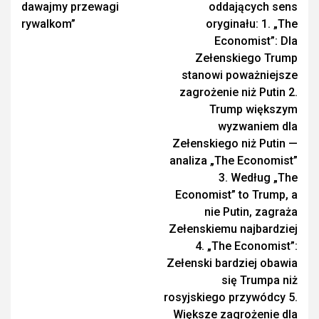
dawajmy przewagi
oddających sens
rywalkom”
oryginału: 1. „The
Economist”: Dla
Zełenskiego Trump
stanowi poważniejsze
zagrożenie niż Putin 2.
Trump większym
wyzwaniem dla
Zełenskiego niż Putin —
analiza „The Economist”
3. Według „The
Economist” to Trump, a
nie Putin, zagraża
Zełenskiemu najbardziej
4. „The Economist”:
Zełenski bardziej obawia
się Trumpa niż
rosyjskiego przywódcy 5.
Większe zagrożenie dla