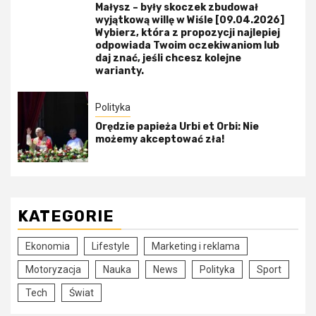
Małysz – były skoczek zbudował
wyjątkową willę w Wiśle [09.04.2026]
Wybierz, która z propozycji najlepiej
odpowiada Twoim oczekiwaniom lub
daj znać, jeśli chcesz kolejne
warianty.
Polityka
Orędzie papieża Urbi et Orbi: Nie
możemy akceptować zła!
KATEGORIE
Ekonomia
Lifestyle
Marketing i reklama
Motoryzacja
Nauka
News
Polityka
Sport
Tech
Świat