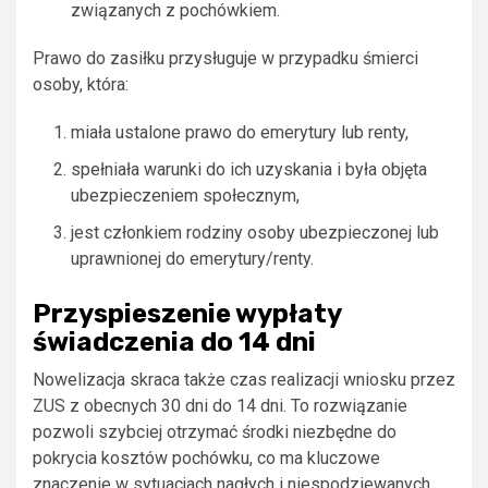
związanych z pochówkiem.
Prawo do zasiłku przysługuje w przypadku śmierci
osoby, która:
miała ustalone prawo do emerytury lub renty,
spełniała warunki do ich uzyskania i była objęta
ubezpieczeniem społecznym,
jest członkiem rodziny osoby ubezpieczonej lub
uprawnionej do emerytury/renty.
Przyspieszenie wypłaty
świadczenia do 14 dni
Nowelizacja skraca także czas realizacji wniosku przez
ZUS z obecnych 30 dni do 14 dni. To rozwiązanie
pozwoli szybciej otrzymać środki niezbędne do
pokrycia kosztów pochówku, co ma kluczowe
znaczenie w sytuacjach nagłych i niespodziewanych