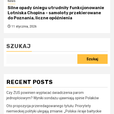
News
Silne opady śniegu utrudniły funkcjonowanie
Lotniska Chopina – samoloty przekierowane
do Poznania, liczne opóźnienia
11 stycznia, 2026
SZUKAJ
Szukaj
RECENT POSTS
Czy ZUS powinien wypłacać świadczenia parom
jednopłciowym? Wyniki sondażu ujawniają opinie Polaków
Oto propozycja przeredagowanego tytułu: Priorytety
niemieckiej polityki ulegają zmianie. „Polska i kraje bałtyckie