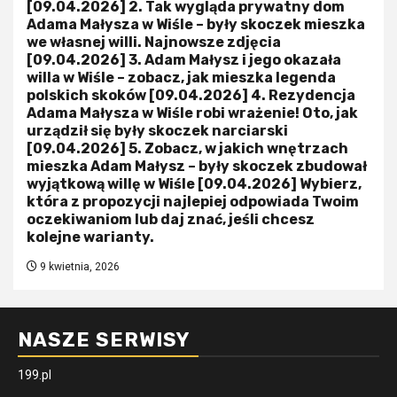
[09.04.2026] 2. Tak wygląda prywatny dom
Adama Małysza w Wiśle – były skoczek mieszka
we własnej willi. Najnowsze zdjęcia
[09.04.2026] 3. Adam Małysz i jego okazała
willa w Wiśle – zobacz, jak mieszka legenda
polskich skoków [09.04.2026] 4. Rezydencja
Adama Małysza w Wiśle robi wrażenie! Oto, jak
urządził się były skoczek narciarski
[09.04.2026] 5. Zobacz, w jakich wnętrzach
mieszka Adam Małysz – były skoczek zbudował
wyjątkową willę w Wiśle [09.04.2026] Wybierz,
która z propozycji najlepiej odpowiada Twoim
oczekiwaniom lub daj znać, jeśli chcesz
kolejne warianty.
9 kwietnia, 2026
NASZE SERWISY
199.pl