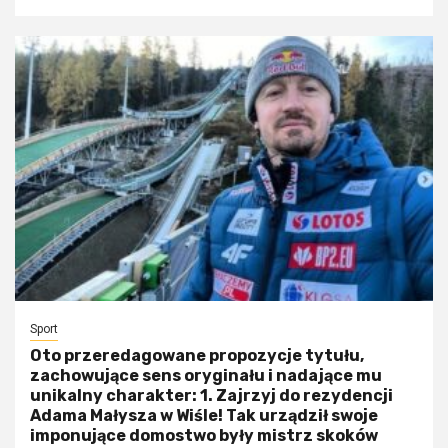
Sport
Oto przeredagowane propozycje tytułu,
zachowujące sens oryginału i nadające mu
unikalny charakter: 1. Zajrzyj do rezydencji
Adama Małysza w Wiśle! Tak urządził swoje
imponujące domostwo były mistrz skoków