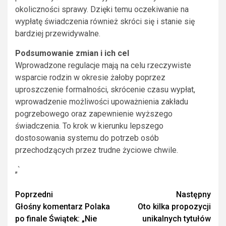
okoliczności sprawy. Dzięki temu oczekiwanie na
wypłatę świadczenia również skróci się i stanie się
bardziej przewidywalne.
Podsumowanie zmian i ich cel
Wprowadzone regulacje mają na celu rzeczywiste
wsparcie rodzin w okresie żałoby poprzez
uproszczenie formalności, skrócenie czasu wypłat,
wprowadzenie możliwości upoważnienia zakładu
pogrzebowego oraz zapewnienie wyższego
świadczenia. To krok w kierunku lepszego
dostosowania systemu do potrzeb osób
przechodzących przez trudne życiowe chwile.
„`
Zobacz
Poprzedni
Następny
Głośny komentarz Polaka
Oto kilka propozycji
wpisy
po finale Świątek: „Nie
unikalnych tytułów