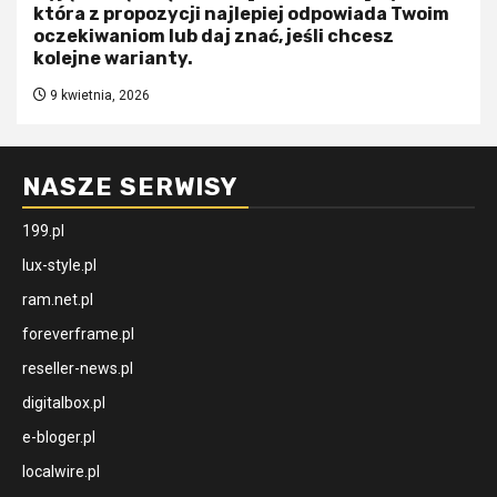
która z propozycji najlepiej odpowiada Twoim
oczekiwaniom lub daj znać, jeśli chcesz
kolejne warianty.
9 kwietnia, 2026
NASZE SERWISY
199.pl
lux-style.pl
ram.net.pl
foreverframe.pl
reseller-news.pl
digitalbox.pl
e-bloger.pl
localwire.pl