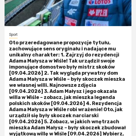
Sport
Oto przeredagowane propozycje tytułu,
zachowujące sens oryginału i nadające mu
unikalny charakter: 1. Zajrzyj do rezydencji
Adama Małysza w Wiśle! Tak urządził swoje
imponujące domostwo były mistrz skoków
[09.04.2026] 2. Tak wygląda prywatny dom
Adama Małysza w Wiśle – były skoczek mieszka
we własnej willi. Najnowsze zdjęcia
[09.04.2026] 3. Adam Małysz i jego okazała
willa w Wiśle – zobacz, jak mieszka legenda
polskich skoków [09.04.2026] 4. Rezydencja
Adama Małysza w Wiśle robi wrażenie! Oto, jak
urządził się były skoczek narciarski
[09.04.2026] 5. Zobacz, w jakich wnętrzach
mieszka Adam Małysz – były skoczek zbudował
wyjątkową willę w Wiśle [09.04.2026] Wybierz,