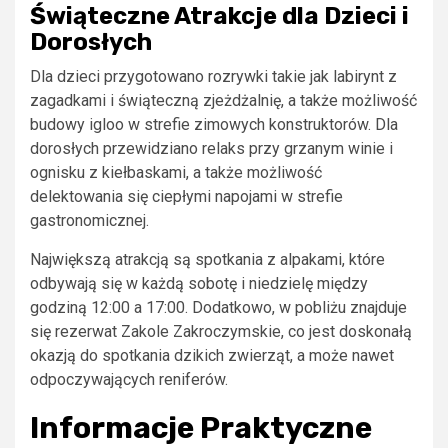
Świąteczne Atrakcje dla Dzieci i
Dorosłych
Dla dzieci przygotowano rozrywki takie jak labirynt z
zagadkami i świąteczną zjeżdżalnię, a także możliwość
budowy igloo w strefie zimowych konstruktorów. Dla
dorosłych przewidziano relaks przy grzanym winie i
ognisku z kiełbaskami, a także możliwość
delektowania się ciepłymi napojami w strefie
gastronomicznej.
Największą atrakcją są spotkania z alpakami, które
odbywają się w każdą sobotę i niedzielę między
godziną 12:00 a 17:00. Dodatkowo, w pobliżu znajduje
się rezerwat Zakole Zakroczymskie, co jest doskonałą
okazją do spotkania dzikich zwierząt, a może nawet
odpoczywających reniferów.
Informacje Praktyczne