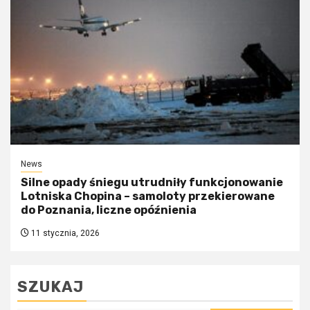
News
Silne opady śniegu utrudniły funkcjonowanie
Lotniska Chopina – samoloty przekierowane
do Poznania, liczne opóźnienia
11 stycznia, 2026
SZUKAJ