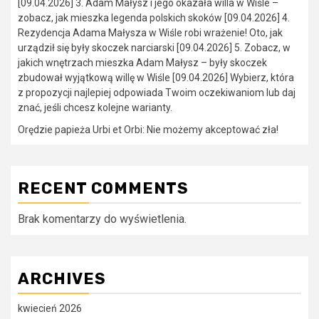
[09.04.2026] 3. Adam Małysz i jego okazała willa w Wiśle –
zobacz, jak mieszka legenda polskich skoków [09.04.2026] 4.
Rezydencja Adama Małysza w Wiśle robi wrażenie! Oto, jak
urządził się były skoczek narciarski [09.04.2026] 5. Zobacz, w
jakich wnętrzach mieszka Adam Małysz – były skoczek
zbudował wyjątkową willę w Wiśle [09.04.2026] Wybierz, która
z propozycji najlepiej odpowiada Twoim oczekiwaniom lub daj
znać, jeśli chcesz kolejne warianty.
Orędzie papieża Urbi et Orbi: Nie możemy akceptować zła!
RECENT COMMENTS
Brak komentarzy do wyświetlenia.
ARCHIVES
kwiecień 2026