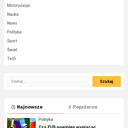
Motoryzacja
Nauka
News
Polityka
Sport
Świat
Tech
Szukaj:
Najnowsze
Popularne
Polityka
Czy ZUS powinien wypłacać