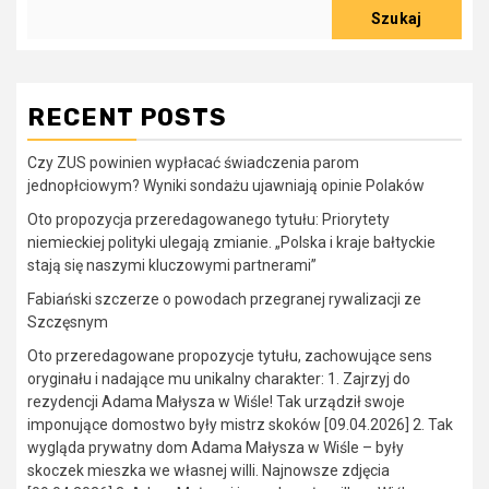
Szukaj
RECENT POSTS
Czy ZUS powinien wypłacać świadczenia parom
jednopłciowym? Wyniki sondażu ujawniają opinie Polaków
Oto propozycja przeredagowanego tytułu: Priorytety
niemieckiej polityki ulegają zmianie. „Polska i kraje bałtyckie
stają się naszymi kluczowymi partnerami”
Fabiański szczerze o powodach przegranej rywalizacji ze
Szczęsnym
Oto przeredagowane propozycje tytułu, zachowujące sens
oryginału i nadające mu unikalny charakter: 1. Zajrzyj do
rezydencji Adama Małysza w Wiśle! Tak urządził swoje
imponujące domostwo były mistrz skoków [09.04.2026] 2. Tak
wygląda prywatny dom Adama Małysza w Wiśle – były
skoczek mieszka we własnej willi. Najnowsze zdjęcia