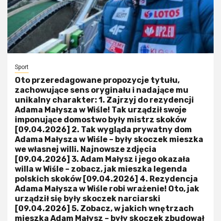
Sport
Oto przeredagowane propozycje tytułu,
zachowujące sens oryginału i nadające mu
unikalny charakter: 1. Zajrzyj do rezydencji
Adama Małysza w Wiśle! Tak urządził swoje
imponujące domostwo były mistrz skoków
[09.04.2026] 2. Tak wygląda prywatny dom
Adama Małysza w Wiśle – były skoczek mieszka
we własnej willi. Najnowsze zdjęcia
[09.04.2026] 3. Adam Małysz i jego okazała
willa w Wiśle – zobacz, jak mieszka legenda
polskich skoków [09.04.2026] 4. Rezydencja
Adama Małysza w Wiśle robi wrażenie! Oto, jak
urządził się były skoczek narciarski
[09.04.2026] 5. Zobacz, w jakich wnętrzach
mieszka Adam Małysz – były skoczek zbudował