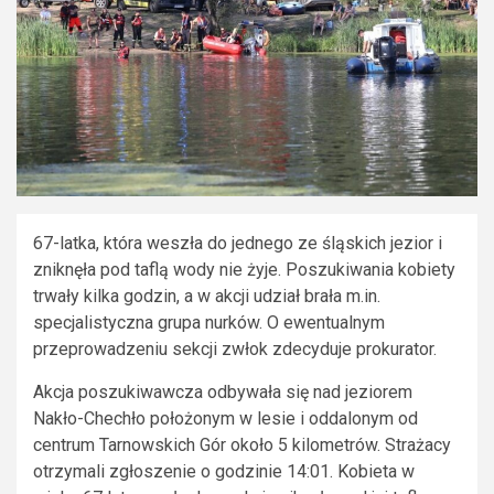
67-latka, która weszła do jednego ze śląskich jezior i
zniknęła pod taflą wody nie żyje. Poszukiwania kobiety
trwały kilka godzin, a w akcji udział brała m.in.
specjalistyczna grupa nurków. O ewentualnym
przeprowadzeniu sekcji zwłok zdecyduje prokurator.
Akcja poszukiwawcza odbywała się nad jeziorem
Nakło-Chechło położonym w lesie i oddalonym od
centrum Tarnowskich Gór około 5 kilometrów. Strażacy
otrzymali zgłoszenie o godzinie 14:01. Kobieta w