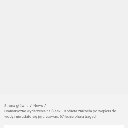
Strona główna
News
Dramatyczne wydarzenia na Śląsku: Kobieta zniknęła po wejściu do
wody i nie udało się jej uratować. 67-letnia ofiara tragedii