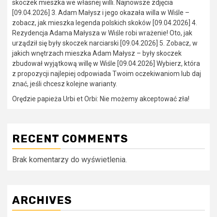
skoczek mieszka we własnej willi. Najnowsze zdjęcia
[09.04.2026] 3. Adam Małysz i jego okazała willa w Wiśle –
zobacz, jak mieszka legenda polskich skoków [09.04.2026] 4.
Rezydencja Adama Małysza w Wiśle robi wrażenie! Oto, jak
urządził się były skoczek narciarski [09.04.2026] 5. Zobacz, w
jakich wnętrzach mieszka Adam Małysz – były skoczek
zbudował wyjątkową willę w Wiśle [09.04.2026] Wybierz, która
z propozycji najlepiej odpowiada Twoim oczekiwaniom lub daj
znać, jeśli chcesz kolejne warianty.
Orędzie papieża Urbi et Orbi: Nie możemy akceptować zła!
RECENT COMMENTS
Brak komentarzy do wyświetlenia.
ARCHIVES