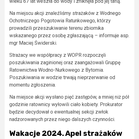
wieku 67 lat weszła do wody i zniknęła pod jej taflą.
Na miejscu akcji znaleźliśmy strażaków z Wodnego
Ochotniczego Pogotowia Ratunkowego, którzy
prowadzili przeszukiwanie terenu zbiornika
wskazanego przez osobę zgłaszającą – informuje asp.
mgr Maciej Świderski.
Strażacy we współpracy z WOPR rozpoczęli
poszukiwania zaginionej oraz zaangażowali Gruppę
Ratownictwa Wodno-Nurkowego z Bytomia.
Poszukiwania w wodzie trwają nieprzerwanie od
momentu zgłoszenia.
Na miejsce akcji wysłano pięć zastępów, a mniej niż pół
godzinie ratownicy wyłowili ciało kobiety. Prokurator
będzie decydował o ewentualnej sekcji zwłok
nadzorowanych przez niego dalszych czynności.
Wakacje 2024. Apel strażaków