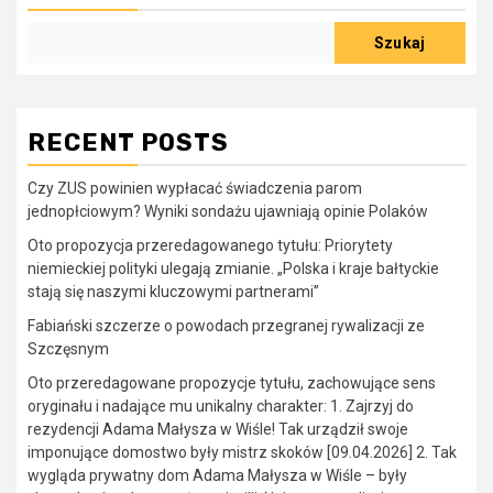
Szukaj
RECENT POSTS
Czy ZUS powinien wypłacać świadczenia parom
jednopłciowym? Wyniki sondażu ujawniają opinie Polaków
Oto propozycja przeredagowanego tytułu: Priorytety
niemieckiej polityki ulegają zmianie. „Polska i kraje bałtyckie
stają się naszymi kluczowymi partnerami”
Fabiański szczerze o powodach przegranej rywalizacji ze
Szczęsnym
Oto przeredagowane propozycje tytułu, zachowujące sens
oryginału i nadające mu unikalny charakter: 1. Zajrzyj do
rezydencji Adama Małysza w Wiśle! Tak urządził swoje
imponujące domostwo były mistrz skoków [09.04.2026] 2. Tak
wygląda prywatny dom Adama Małysza w Wiśle – były