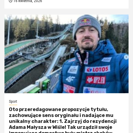
16 kwietnia, 2026
Sport
Oto przeredagowane propozycje tytułu,
zachowujące sens oryginału i nadające mu
unikalny charakter: 1. Zajrzyj do rezydencji
Adama Małysza w Wiśle! Tak urządził swoje