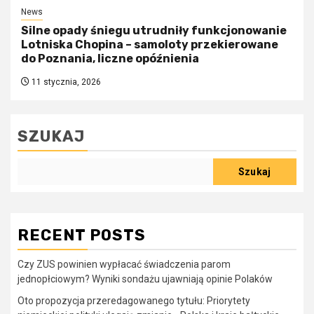
News
Silne opady śniegu utrudniły funkcjonowanie
Lotniska Chopina – samoloty przekierowane
do Poznania, liczne opóźnienia
11 stycznia, 2026
SZUKAJ
Szukaj
RECENT POSTS
Czy ZUS powinien wypłacać świadczenia parom
jednopłciowym? Wyniki sondażu ujawniają opinie Polaków
Oto propozycja przeredagowanego tytułu: Priorytety