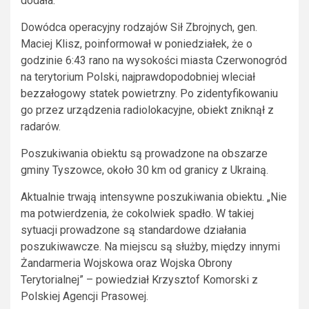
dodała.
Dowódca operacyjny rodzajów Sił Zbrojnych, gen.
Maciej Klisz, poinformował w poniedziałek, że o
godzinie 6:43 rano na wysokości miasta Czerwonogród
na terytorium Polski, najprawdopodobniej wleciał
bezzałogowy statek powietrzny. Po zidentyfikowaniu
go przez urządzenia radiolokacyjne, obiekt zniknął z
radarów.
Poszukiwania obiektu są prowadzone na obszarze
gminy Tyszowce, około 30 km od granicy z Ukrainą.
Aktualnie trwają intensywne poszukiwania obiektu. „Nie
ma potwierdzenia, że cokolwiek spadło. W takiej
sytuacji prowadzone są standardowe działania
poszukiwawcze. Na miejscu są służby, między innymi
Żandarmeria Wojskowa oraz Wojska Obrony
Terytorialnej” – powiedział Krzysztof Komorski z
Polskiej Agencji Prasowej.