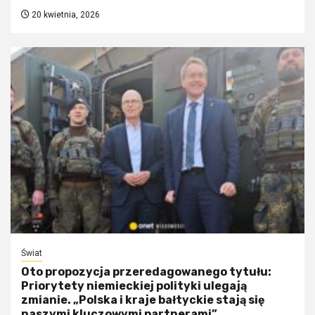
20 kwietnia, 2026
Świat
Oto propozycja przeredagowanego tytułu:
Priorytety niemieckiej polityki ulegają
zmianie. „Polska i kraje bałtyckie stają się
naszymi kluczowymi partnerami”