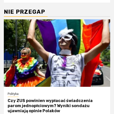
NIE PRZEGAP
Polityka
Czy ZUS powinien wypłacać świadczenia
parom jednopłciowym? Wyniki sondażu
ujawniają opinie Polaków