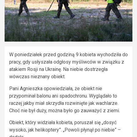
W poniedziałek przed godziną 9 kobieta wychodziła do
pracy, gdy usłyszała odgłosy myśliwców w związku z
atakiem Rosji na Ukrainę. Na niebie dostrzegła
wówczas nieznany obiekt.
Pani Agnieszka opowiedziała, że obiekt nie
przypominał balonu ani spadochronu. Wyglądało to
raczej jakby miał skrzydła rozwinięte jak wachlarze.
Choć nie był duży, można było go zauważyć z ziemi.
Obiekt, który widziała kobieta, poruszał się „dosyć
wysoko, jak helikoptery”. „Powoli płynął po niebie” –