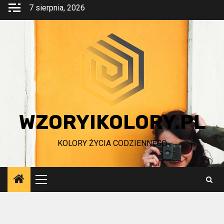
Przejdź
7 sierpnia, 2026
do
treści
WZORYIKOLORY.PL
KOLORY ŻYCIA CODZIENNEGO
Menu
główne