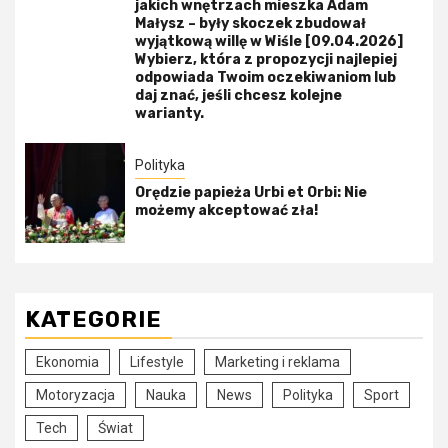
jakich wnętrzach mieszka Adam
Małysz – były skoczek zbudował
wyjątkową willę w Wiśle [09.04.2026]
Wybierz, która z propozycji najlepiej
odpowiada Twoim oczekiwaniom lub
daj znać, jeśli chcesz kolejne
warianty.
Polityka
Orędzie papieża Urbi et Orbi: Nie
możemy akceptować zła!
KATEGORIE
Ekonomia
Lifestyle
Marketing i reklama
Motoryzacja
Nauka
News
Polityka
Sport
Tech
Świat