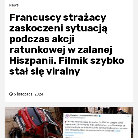
News
Francuscy strażacy
zaskoczeni sytuacją
podczas akcji
ratunkowej w zalanej
Hiszpanii. Filmik szybko
stał się viralny
5 listopada, 2024