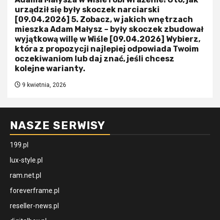
urządził się były skoczek narciarski
[09.04.2026] 5. Zobacz, w jakich wnętrzach
mieszka Adam Małysz – były skoczek zbudował
wyjątkową willę w Wiśle [09.04.2026] Wybierz,
która z propozycji najlepiej odpowiada Twoim
oczekiwaniom lub daj znać, jeśli chcesz
kolejne warianty.
9 kwietnia, 2026
NASZE SERWISY
199.pl
lux-style.pl
ram.net.pl
foreverframe.pl
reseller-news.pl