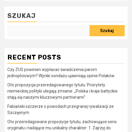
SZUKAJ
Szukaj
RECENT POSTS
Czy ZUS powinien wypłacać świadczenia parom
jednopłciowym? Wyniki sondażu ujawniają opinie Polaków
Oto propozycja przeredagowanego tytułu: Priorytety
niemieckiej polityki ulegają zmianie. „Polska i kraje bałtyckie
stają się naszymi kluczowymi partnerami”
Fabiański szczerze o powodach przegranej rywalizacji ze
Szczęsnym
Oto przeredagowane propozycje tytułu, zachowujące sens
oryginału i nadające mu unikalny charakter: 1. Zajrzyj do