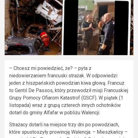
– Chcesz mi powiedzieć, że? – pyta z
niedowierzaniem francuski strażak. W odpowiedzi
jeden z hiszpańskich powodzian kiwa głową. Francuz
to Gentil De Passos, który przewodził misji Francuskiej
Grupy Pomocy Ofiarom Katastrof (GSCF). W piątek (1
listopada) wraz z grupą czterech innych ochotników
dotarł do gminy Alfafar w pobliżu Walencji.
Strażacy dotarli na miejsce trzy dni po powodziach,
które spustoszyły prowincję Walencja. – Mieszkańcy –