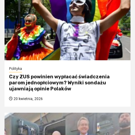
Polityka
Czy ZUS powinien wypłacać świadczenia
parom jednopłciowym? Wyniki sondażu
ujawniają opinie Polaków
20 kwietnia, 2026