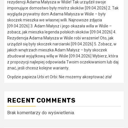
rezydencji Adama Małysza w Wiśle! Tak urządził swoje
imponujące domostwo były mistrz skoków [09.04.2026] 2. Tak
wygląda prywatny dom Adama Małysza w Wiśle – były
skoczek mieszka we własnej willi. Najnowsze zdjęcia
[09.04.2026] 3. Adam Małysz i jego okazała willa w Wiśle –
zobacz, jak mieszka legenda polskich skoków [09.04.2026] 4.
Rezydencja Adama Małysza w Wiśle robi wrażenie! Oto, jak
urządził się były skoczek narciarski [09.04.2026] 5. Zobacz, w
jakich wnętrzach mieszka Adam Małysz – były skoczek
zbudował wyjątkową willę w Wiśle [09.04.2026] Wybierz, która
z propozycji najlepiej odpowiada Twoim oczekiwaniom lub daj
znać, jeśli chcesz kolejne warianty.
Orędzie papieża Urbi et Orbi: Nie możemy akceptować zła!
RECENT COMMENTS
Brak komentarzy do wyświetlenia.