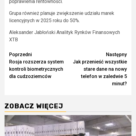
poprawienia rentowności.
Grupa również planuje zwiększenie udziału marek
licencyjnych w 2025 roku do 50%.
Aleksander Jabłoński Analityk Rynków Finansowych
XTB
Zobacz
Poprzedni
Następny
Rosja rozszerza system
Jak przenieść wszystkie
wpisy
kontroli biometrycznych
stare dane na nowy
dla cudzoziemców
telefon w zaledwie 5
minut?
ZOBACZ WIĘCEJ