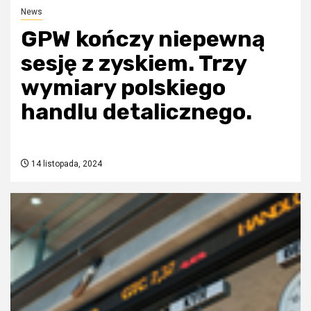
News
GPW kończy niepewną
sesję z zyskiem. Trzy
wymiary polskiego
handlu detalicznego.
14 listopada, 2024