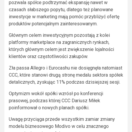
pozwala spółce podtrzymać ekspansję nawet w
czasach słabszego popytu, dlatego też planowane
inwestycje w marketing mają pomóc przybliżyć ofertę
produktów potencjalnym zainteresowanym.
Głównym celem inwestycyjnym pozostają z kolei
platformy marketplace na zagranicznych rynkach,
których głównym celem jest zwiększenie lojalności
klientów oraz częstotliwości zakupów.
Zła passa Allegro i Eurocashu nie dosięgnęła natomiast
CCC, które stanowi drugą stronę medalu sektora spółek
detalicznych, zyskując 11% podczas dzisiejszej sesji.
Optymizm wokół spółki wzrósł po konferencji
prasowej, podczas której CCC Dariusz Miłek
poinformował o nowych planach spółki.
Uwagę przyciąga przede wszystkim zamiar zmiany
modelu biznesowego Modivo w celu znacznego