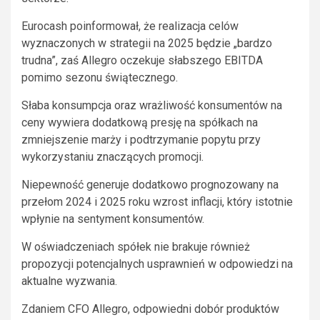
Eurocash poinformował, że realizacja celów
wyznaczonych w strategii na 2025 będzie „bardzo
trudna”, zaś Allegro oczekuje słabszego EBITDA
pomimo sezonu świątecznego.
Słaba konsumpcja oraz wrażliwość konsumentów na
ceny wywiera dodatkową presję na spółkach na
zmniejszenie marży i podtrzymanie popytu przy
wykorzystaniu znaczących promocji.
Niepewność generuje dodatkowo prognozowany na
przełom 2024 i 2025 roku wzrost inflacji, który istotnie
wpłynie na sentyment konsumentów.
W oświadczeniach spółek nie brakuje również
propozycji potencjalnych usprawnień w odpowiedzi na
aktualne wyzwania.
Zdaniem CFO Allegro, odpowiedni dobór produktów