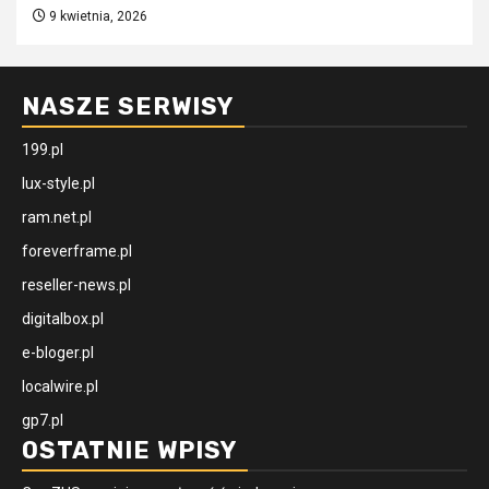
9 kwietnia, 2026
NASZE SERWISY
199.pl
lux-style.pl
ram.net.pl
foreverframe.pl
reseller-news.pl
digitalbox.pl
e-bloger.pl
localwire.pl
gp7.pl
OSTATNIE WPISY