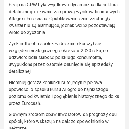
Sesja na GPW była wyjątkowo dynamiczna dla sektora
detalicznego, głównie za sprawą wyników finansowych
Allegro i Eurocashu. Opublikowane dane za ubiegły
kwartał nie są alarmujące, jednak wciąż pozostawiają
wiele do życzenia.
Zysk netto obu spółek widocznie skurczył się
względem analogicznego okresu w 2023 roku, co
odzwierciedla słabość polskiego konsumenta,
uwypuklona przez ostatnie osunięcie się sprzedaży
detalicznej.
Niemniej gorsza koniunktura to jedynie połowa
opowieści o spadku kursu Allegro do najniższego
poziomu od kwietnia i pogłębienia historycznego dołka
przez Eurocash.
Głównym źródłem obaw inwestorów są prognozy obu
spółek, które wskazują na dalsze spowolnienie w
sektorze.