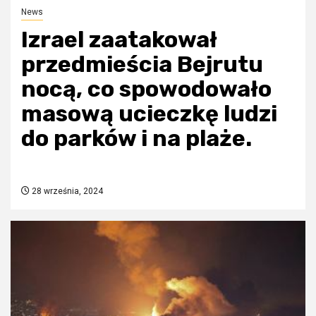
News
Izrael zaatakował
przedmieścia Bejrutu
nocą, co spowodowało
masową ucieczkę ludzi
do parków i na plaże.
28 września, 2024