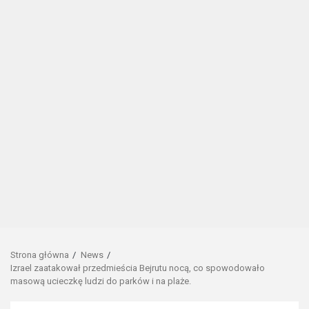
Strona główna
News
Izrael zaatakował przedmieścia Bejrutu nocą, co spowodowało
masową ucieczkę ludzi do parków i na plaże.