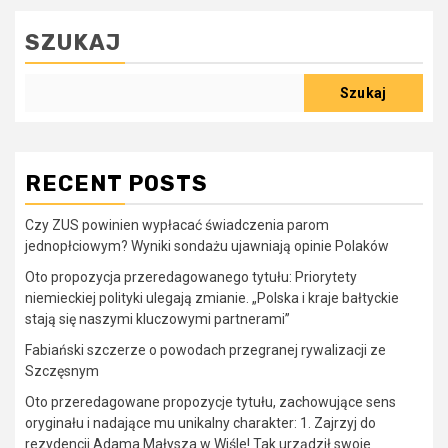
SZUKAJ
Szukaj
RECENT POSTS
Czy ZUS powinien wypłacać świadczenia parom
jednopłciowym? Wyniki sondażu ujawniają opinie Polaków
Oto propozycja przeredagowanego tytułu: Priorytety
niemieckiej polityki ulegają zmianie. „Polska i kraje bałtyckie
stają się naszymi kluczowymi partnerami”
Fabiański szczerze o powodach przegranej rywalizacji ze
Szczęsnym
Oto przeredagowane propozycje tytułu, zachowujące sens
oryginału i nadające mu unikalny charakter: 1. Zajrzyj do
rezydencji Adama Małysza w Wiśle! Tak urządził swoje