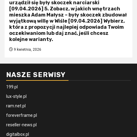
urządził się były skoczek narciarski
[09.04.2026] 5. Zobacz, w jakich wnętrzach
mieszka Adam Małysz – były skoczek zbudował
wyjątkową willę w Wiśle [09.04.2026] Wybierz,
która z propozycji najlepiej odpowiada Twoim
oczekiwaniom lub daj znać, jeśli chcesz
kolejne warianty.
9 kwietnia, 2026
NASZE SERWISY
199.pl
lux-style.pl
ram.net.pl
foreverframe.pl
reseller-news.pl
digitalbox.pl