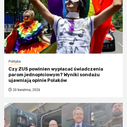
Polityka
Czy ZUS powinien wypłacać świadczenia
parom jednopłciowym? Wyniki sondażu
ujawniają opinie Polaków
20 kwietnia, 2026