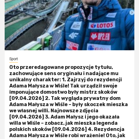
Sport
Oto przeredagowane propozycje tytułu,
zachowujące sens oryginału i nadające mu
unikalny charakter: 1. Zajrzyj do rezydencji
Adama Małysza w Wiśle! Tak urządził swoje
imponujące domostwo były mistrz skoków
[09.04.2026] 2. Tak wygląda prywatny dom
Adama Małysza w Wiśle – były skoczek mieszka
we własnej willi. Najnowsze zdjęcia
[09.04.2026] 3. Adam Małysz i jego okazała
willa w Wiśle – zobacz, jak mieszka legenda
polskich skoków [09.04.2026] 4. Rezydencja
Adama Małysza w Wiśle robi wrażenie! Oto, jak