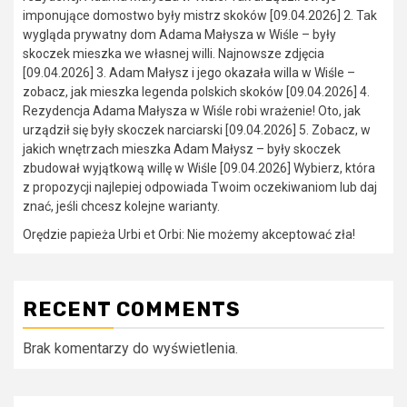
imponujące domostwo były mistrz skoków [09.04.2026] 2. Tak
wygląda prywatny dom Adama Małysza w Wiśle – były
skoczek mieszka we własnej willi. Najnowsze zdjęcia
[09.04.2026] 3. Adam Małysz i jego okazała willa w Wiśle –
zobacz, jak mieszka legenda polskich skoków [09.04.2026] 4.
Rezydencja Adama Małysza w Wiśle robi wrażenie! Oto, jak
urządził się były skoczek narciarski [09.04.2026] 5. Zobacz, w
jakich wnętrzach mieszka Adam Małysz – były skoczek
zbudował wyjątkową willę w Wiśle [09.04.2026] Wybierz, która
z propozycji najlepiej odpowiada Twoim oczekiwaniom lub daj
znać, jeśli chcesz kolejne warianty.
Orędzie papieża Urbi et Orbi: Nie możemy akceptować zła!
RECENT COMMENTS
Brak komentarzy do wyświetlenia.