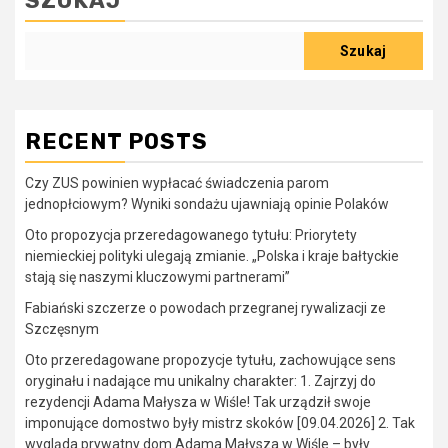
SZUKAJ
Szukaj
RECENT POSTS
Czy ZUS powinien wypłacać świadczenia parom
jednopłciowym? Wyniki sondażu ujawniają opinie Polaków
Oto propozycja przeredagowanego tytułu: Priorytety
niemieckiej polityki ulegają zmianie. „Polska i kraje bałtyckie
stają się naszymi kluczowymi partnerami”
Fabiański szczerze o powodach przegranej rywalizacji ze
Szczęsnym
Oto przeredagowane propozycje tytułu, zachowujące sens
oryginału i nadające mu unikalny charakter: 1. Zajrzyj do
rezydencji Adama Małysza w Wiśle! Tak urządził swoje
imponujące domostwo były mistrz skoków [09.04.2026] 2. Tak
wygląda prywatny dom Adama Małysza w Wiśle – były