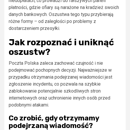
niedopłatach, co prowadzi do fałszywych paneli
płatności, gdzie ofiary są narażone na kradzież swoich
danych bankowych. Oszustwa tego typu przybierają
różne formy – od zaległości po problemy z
dostarczeniem przesyłki.
Jak rozpoznać i uniknąć
oszustw?
Poczta Polska zaleca zachować czujność i nie
podejmować pochopnych decyzji. Najważniejsze w
przypadku otrzymania podejrzanej wiadomości jest
zgłoszenie incydentu, co pozwala na szybkie
zablokowanie potencjalnie szkodliwych stron
internetowych oraz uchronienie innych osób przed
podobnymi atakami.
Co zrobić, gdy otrzymamy
podejrzaną wiadomość?