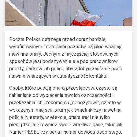
Poczta Polska ostrzega przed coraz bardziej
wyrafinowanymi metodami oszustw, na jakie wpadają
niewinne ofiary. Jednym z najczęściej stosowanych
sposobów jest podszywanie się pod pracowników
poczty, banków lub policji, aby zdobyć zaufanie osób
naiwnie wierzących w autentyczność kontaktu.
Osoby, które padają ofiarą przestępców, często są
nakłaniane do wypłacenia swoich oszczędności i
przekazania ich rzekomemu „depozytowi”, często w
wskazanym miejscu, takim jak śmietnik czy nawet na
policję. Niestety, w efekcie, ofiara traci nie tylko
pieniądze, ale również swoje wrażliwe dane, takie jak
Numer PESEL czy seria i numer dowodu osobistego.