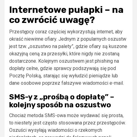
Internetowe pułapki – na
co zwrócić uwagę?
Przestępcy coraz częściej wykorzystują internet, aby
okraść niewinne ofiary. Jednym z popularnych oszustw
jest tzw. „oszustwo na palety”, gdzie ofiary są kuszone
okazyjną ceną za przesyłki, które nigdy nie zostaną
dostarczone. Kolejnym oszustwem jest phishing na
dopłaty celne, gdzie sprawcy podszywają się pod
Pocztę Polską, starając się wyłudzić pieniądze lub
dane osobowe poprzez fałszywe wiadomości e-mail.
SMS-y z „prośbą o dopłatę” –
kolejny sposób na oszustwo
Chociaż metoda SMS-owa może wydawać się prosta,
to niestety jest często stosowana przez przestępców.
Oszuści wysyłają wiadomości o rzekomych