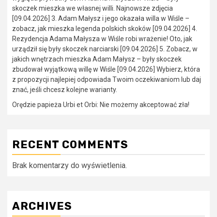
skoczek mieszka we własnej willi. Najnowsze zdjęcia
[09.04.2026] 3. Adam Małysz i jego okazała willa w Wiśle –
zobacz, jak mieszka legenda polskich skoków [09.04.2026] 4.
Rezydencja Adama Małysza w Wiśle robi wrażenie! Oto, jak
urządził się były skoczek narciarski [09.04.2026] 5. Zobacz, w
jakich wnętrzach mieszka Adam Małysz – były skoczek
zbudował wyjątkową willę w Wiśle [09.04.2026] Wybierz, która
z propozycji najlepiej odpowiada Twoim oczekiwaniom lub daj
znać, jeśli chcesz kolejne warianty.
Orędzie papieża Urbi et Orbi: Nie możemy akceptować zła!
RECENT COMMENTS
Brak komentarzy do wyświetlenia.
ARCHIVES