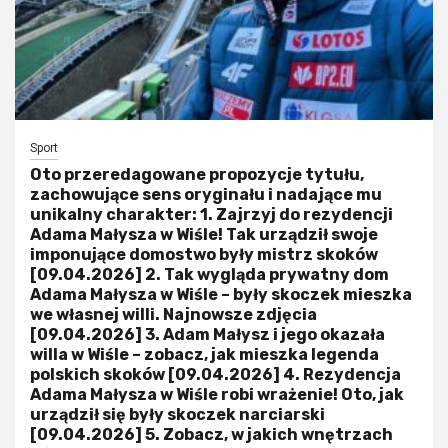
Sport
Oto przeredagowane propozycje tytułu,
zachowujące sens oryginału i nadające mu
unikalny charakter: 1. Zajrzyj do rezydencji
Adama Małysza w Wiśle! Tak urządził swoje
imponujące domostwo były mistrz skoków
[09.04.2026] 2. Tak wygląda prywatny dom
Adama Małysza w Wiśle – były skoczek mieszka
we własnej willi. Najnowsze zdjęcia
[09.04.2026] 3. Adam Małysz i jego okazała
willa w Wiśle – zobacz, jak mieszka legenda
polskich skoków [09.04.2026] 4. Rezydencja
Adama Małysza w Wiśle robi wrażenie! Oto, jak
urządził się były skoczek narciarski
[09.04.2026] 5. Zobacz, w jakich wnętrzach