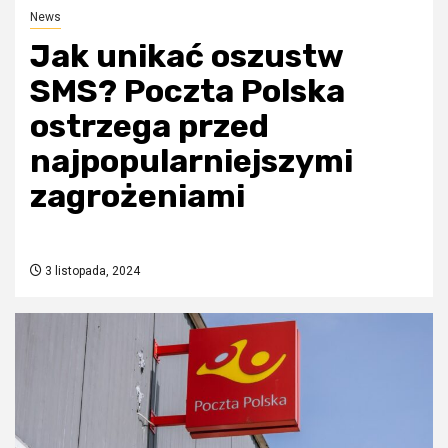
News
Jak unikać oszustw
SMS? Poczta Polska
ostrzega przed
najpopularniejszymi
zagrożeniami
3 listopada, 2024