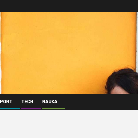
PORT
TECH
NAUKA