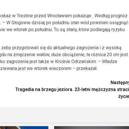
wskaz w Trestnie przed Wrocławiem pokazuje . Według prognoz
. – W Głogowie dzisiaj po południu stan wód powinien osiągnąć
e we wtorek po południu. To są stany, które podlegają ryzyku
, żeby przygotowali się do aktualnego zagrożenia i z wysoką
ędu na zmęczenie wałów, duże obciążenie, ta różnica 20 cm jest
yzyko zagrożenia jest także w Krośnie Odrzańskim. – Władze
odziewana jest we wtorek wieczorem – przekazał.
Następn
Tragedia na brzegu jeziora. 23-letni mężczyzna straci
życie