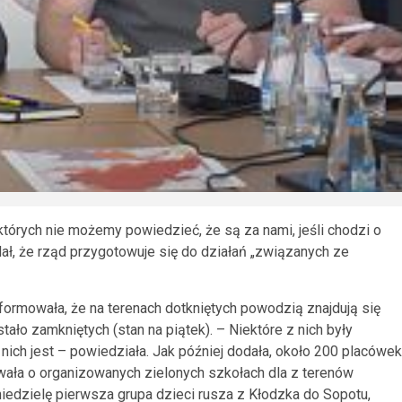
których nie możemy powiedzieć, że są za nami, jeśli chodzi o
ał, że rząd przygotowuje się do działań „związanych ze
formowała, że na terenach dotkniętych powodzią znajdują się
ało zamkniętych (stan na piątek). – Niektóre z nich były
nich jest – powiedziała. Jak później dodała, około 200 placówek
ła o organizowanych zielonych szkołach dla z terenów
niedzielę pierwsza grupa dzieci rusza z Kłodzka do Sopotu,