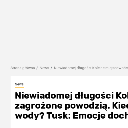
Strona główna
News
Niewiadomej długości Kolejne miejscowości
News
Niewiadomej długości Ko
zagrożone powodzią. Kie
wody? Tusk: Emocje doch