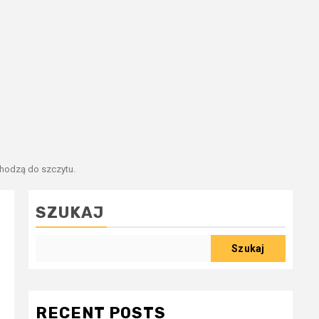
hodzą do szczytu.
SZUKAJ
Szukaj
RECENT POSTS