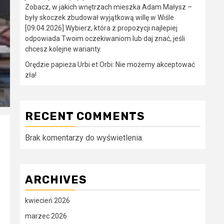
Zobacz, w jakich wnętrzach mieszka Adam Małysz –
były skoczek zbudował wyjątkową willę w Wiśle
[09.04.2026] Wybierz, która z propozycji najlepiej
odpowiada Twoim oczekiwaniom lub daj znać, jeśli
chcesz kolejne warianty.
Orędzie papieża Urbi et Orbi: Nie możemy akceptować
zła!
RECENT COMMENTS
Brak komentarzy do wyświetlenia.
ARCHIVES
kwiecień 2026
marzec 2026