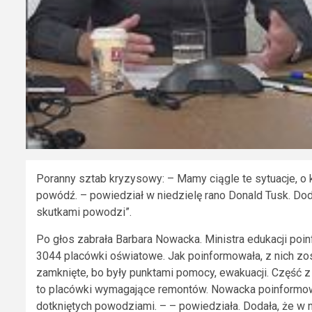
Poranny sztab kryzysowy: – Mamy ciągle te sytuacje, o 
powódź. – powiedział w niedzielę rano Donald Tusk. Dod
skutkami powodzi”.
Po głos zabrała Barbara Nowacka. Ministra edukacji poin
3044 placówki oświatowe. Jak poinformowała, z nich zost
zamknięte, bo były punktami pomocy, ewakuacji. Część z 
to placówki wymagające remontów. Nowacka poinformowa
dotkniętych powodziami. – – powiedziała. Dodała, że w 