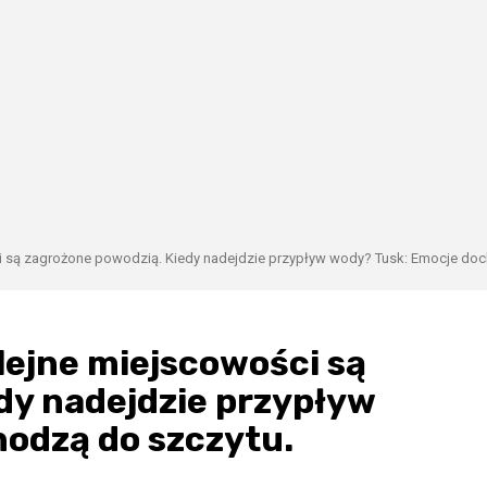
 są zagrożone powodzią. Kiedy nadejdzie przypływ wody? Tusk: Emocje doc
lejne miejscowości są
dy nadejdzie przypływ
odzą do szczytu.