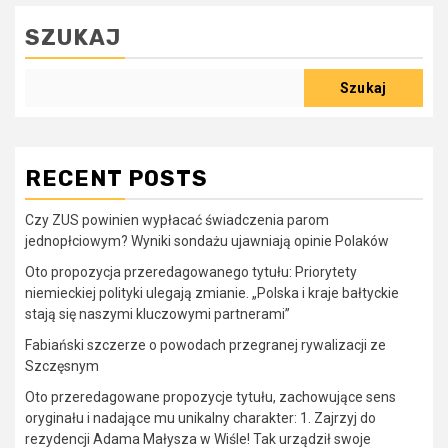
SZUKAJ
Szukaj
RECENT POSTS
Czy ZUS powinien wypłacać świadczenia parom
jednopłciowym? Wyniki sondażu ujawniają opinie Polaków
Oto propozycja przeredagowanego tytułu: Priorytety
niemieckiej polityki ulegają zmianie. „Polska i kraje bałtyckie
stają się naszymi kluczowymi partnerami”
Fabiański szczerze o powodach przegranej rywalizacji ze
Szczęsnym
Oto przeredagowane propozycje tytułu, zachowujące sens
oryginału i nadające mu unikalny charakter: 1. Zajrzyj do
rezydencji Adama Małysza w Wiśle! Tak urządził swoje