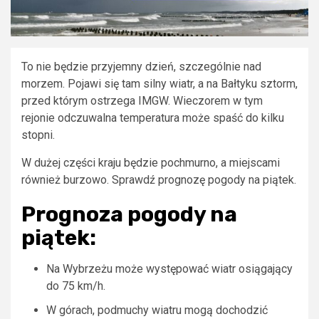
To nie będzie przyjemny dzień, szczególnie nad
morzem. Pojawi się tam silny wiatr, a na Bałtyku sztorm,
przed którym ostrzega IMGW. Wieczorem w tym
rejonie odczuwalna temperatura może spaść do kilku
stopni.
W dużej części kraju będzie pochmurno, a miejscami
również burzowo. Sprawdź prognozę pogody na piątek.
Prognoza pogody na
piątek:
Na Wybrzeżu może występować wiatr osiągający
do 75 km/h.
W górach, podmuchy wiatru mogą dochodzić