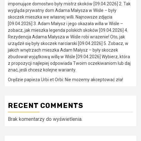
imponujące domostwo były mistrz skoków [09.04.2026] 2. Tak
wygląda prywatny dom Adama Małysza w Wiśle – były
skoczek mieszka we własnej willi. Najnowsze zdjęcia
[09.04.2026] 3. Adam Małysz i jego okazała willa w Wiśle –
zobacz, jak mieszka legenda polskich skoków [09.04.2026] 4.
Rezydencja Adama Małysza w Wiśle robi wrażenie! Oto, jak
urządził się były skoczek narciarski [09.04.2026] 5. Zobacz, w
jakich wnętrzach mieszka Adam Małysz – były skoczek
zbudował wyjątkową willę w Wiśle [09.04.2026] Wybierz, która
z propozycji najlepiej odpowiada Twoim oczekiwaniom lub daj
znać, jeśli chcesz kolejne warianty.
Orędzie papieża Urbi et Orbi: Nie możemy akceptować zła!
RECENT COMMENTS
Brak komentarzy do wyświetlenia.