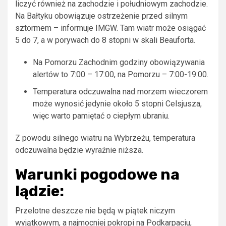
liczyć również na zachodzie i południowym zachodzie.
Na Bałtyku obowiązuje ostrzeżenie przed silnym
sztormem – informuje IMGW. Tam wiatr może osiągać
5 do 7, a w porywach do 8 stopni w skali Beauforta.
Na Pomorzu Zachodnim godziny obowiązywania
alertów to 7:00 – 17:00, na Pomorzu – 7:00-19:00.
Temperatura odczuwalna nad morzem wieczorem
może wynosić jedynie około 5 stopni Celsjusza,
więc warto pamiętać o ciepłym ubraniu.
Z powodu silnego wiatru na Wybrzeżu, temperatura
odczuwalna będzie wyraźnie niższa.
Warunki pogodowe na
lądzie:
Przelotne deszcze nie będą w piątek niczym
wyjątkowym, a najmocniej pokropi na Podkarpaciu,