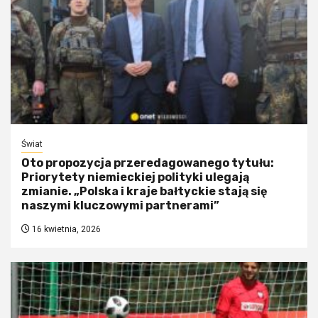
Świat
Oto propozycja przeredagowanego tytułu:
Priorytety niemieckiej polityki ulegają
zmianie. „Polska i kraje bałtyckie stają się
naszymi kluczowymi partnerami”
16 kwietnia, 2026