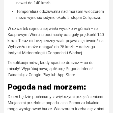
nawet do 140 km/h.
Temperatura odczuwalna nad morzem wieczorem
może wynosić jedynie około 5 stopni Celsjusza.
W czwartek najmocniej wiało wysoko w górach – na
Kasprowym Wierchu podmuchy osiągały prędkość 140
km/h. Teraz niebezpieczny wiatr pojawi się również na
Wybrzeżu i może osiągać do 75 km/h – ostrzega
Instytut Meteorologii i Gospodarki Wodnej.
Ta aplikacja mówi, kiedy spadnie deszcz – co do
minuty! Wypróbuj nową aplikację Pogoda Interia!
Zainstaluj z Google Play lub App Store.
Pogoda nad morzem:
Dzień będzie pochmurny z większymi przejaśnieniami.
Miejscami przelotnie popada, a na Pomorzu lokalnie
mogą występować burze. Wieczorem trzeba się z nimi