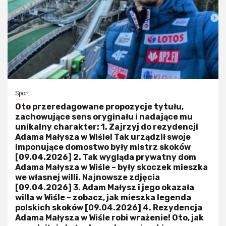
Sport
Oto przeredagowane propozycje tytułu,
zachowujące sens oryginału i nadające mu
unikalny charakter: 1. Zajrzyj do rezydencji
Adama Małysza w Wiśle! Tak urządził swoje
imponujące domostwo były mistrz skoków
[09.04.2026] 2. Tak wygląda prywatny dom
Adama Małysza w Wiśle – były skoczek mieszka
we własnej willi. Najnowsze zdjęcia
[09.04.2026] 3. Adam Małysz i jego okazała
willa w Wiśle – zobacz, jak mieszka legenda
polskich skoków [09.04.2026] 4. Rezydencja
Adama Małysza w Wiśle robi wrażenie! Oto, jak