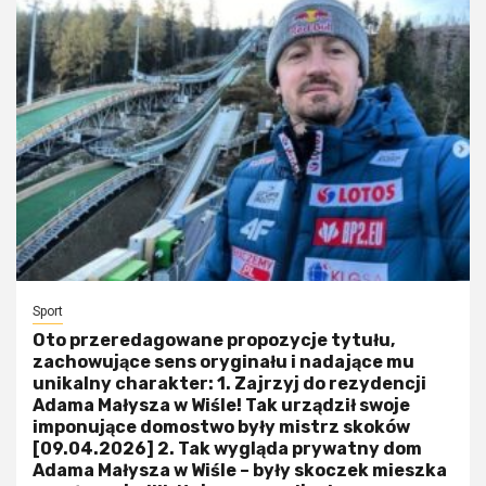
Sport
Oto przeredagowane propozycje tytułu,
zachowujące sens oryginału i nadające mu
unikalny charakter: 1. Zajrzyj do rezydencji
Adama Małysza w Wiśle! Tak urządził swoje
imponujące domostwo były mistrz skoków
[09.04.2026] 2. Tak wygląda prywatny dom
Adama Małysza w Wiśle – były skoczek mieszka