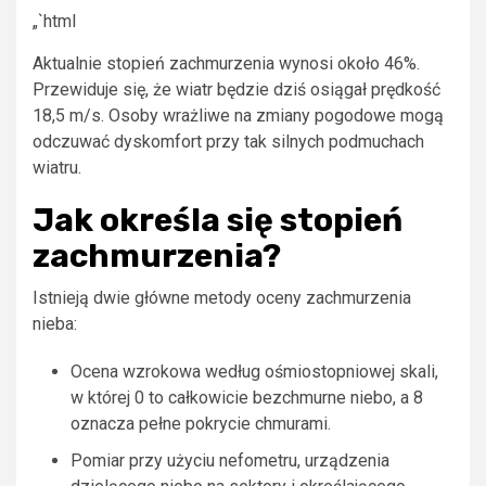
„`html
Aktualnie stopień zachmurzenia wynosi około 46%.
Przewiduje się, że wiatr będzie dziś osiągał prędkość
18,5 m/s. Osoby wrażliwe na zmiany pogodowe mogą
odczuwać dyskomfort przy tak silnych podmuchach
wiatru.
Jak określa się stopień
zachmurzenia?
Istnieją dwie główne metody oceny zachmurzenia
nieba:
Ocena wzrokowa według ośmiostopniowej skali,
w której 0 to całkowicie bezchmurne niebo, a 8
oznacza pełne pokrycie chmurami.
Pomiar przy użyciu nefometru, urządzenia