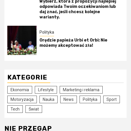
Wybierz, która z propozycji najlepiej
odpowiada Twoim oczekiwaniom lub
daj znać, jeśli chcesz kolejne
warianty.
Polityka
Orędzie papieża Urbi et Orbi: Nie
możemy akceptować zła!
KATEGORIE
Ekonomia
Lifestyle
Marketing i reklama
Motoryzacja
Nauka
News
Polityka
Sport
Tech
Świat
NIE PRZEGAP