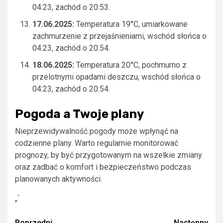
04:23, zachód o 20:53.
17.06.2025:
Temperatura 19°C, umiarkowane
zachmurzenie z przejaśnieniami, wschód słońca o
04:23, zachód o 20:54.
18.06.2025:
Temperatura 20°C, pochmurno z
przelotnymi opadami deszczu, wschód słońca o
04:23, zachód o 20:54.
Pogoda a Twoje plany
Nieprzewidywalność pogody może wpłynąć na
codzienne plany. Warto regularnie monitorować
prognozy, by być przygotowanym na wszelkie zmiany
oraz zadbać o komfort i bezpieczeństwo podczas
planowanych aktywności.
„`
Poprzedni
Następny