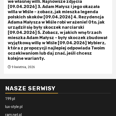
we własnej willi. Najnowsze zdjęcia
[09.04.2026] 3. Adam Małysz i jego okazała
willa w Wiśle – zobacz, jak mieszka legenda
polskich skoków [09.04.2026] 4. Rezydencja
Adama Małysza w Wiśle robi wrażenie! Oto, jak
urządził się były skoczek narciarski
[09.04.2026] 5. Zobacz, w jakich wnętrzach
mieszka Adam Małysz – były skoczek zbudował
wyjątkową willę w Wiśle [09.04.2026] Wybierz,
która z propozycji najlepiej odpowiada Twoim
oczekiwaniom lub daj znać, jeśli chcesz
kolejne warianty.
9 kwietnia, 2026
NASZE SERWISY
199.pl
lux-style.pl
ram.net.pl