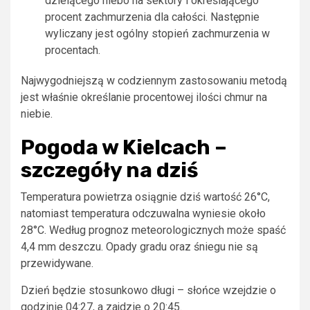
dzielącego niebo na sektory i określającego
procent zachmurzenia dla całości. Następnie
wyliczany jest ogólny stopień zachmurzenia w
procentach.
Najwygodniejszą w codziennym zastosowaniu metodą
jest właśnie określanie procentowej ilości chmur na
niebie.
Pogoda w Kielcach –
szczegóły na dziś
Temperatura powietrza osiągnie dziś wartość 26°C,
natomiast temperatura odczuwalna wyniesie około
28°C. Według prognoz meteorologicznych może spaść
4,4 mm deszczu. Opady gradu oraz śniegu nie są
przewidywane.
Dzień będzie stosunkowo długi – słońce wzejdzie o
godzinie 04:27, a zajdzie o 20:45.