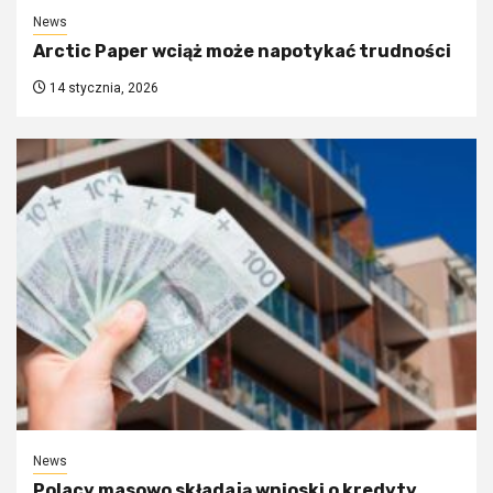
News
Arctic Paper wciąż może napotykać trudności
14 stycznia, 2026
News
Polacy masowo składają wnioski o kredyty