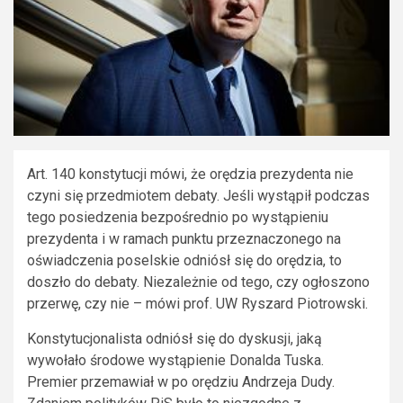
Art. 140 konstytucji mówi, że orędzia prezydenta nie
czyni się przedmiotem debaty. Jeśli wystąpił podczas
tego posiedzenia bezpośrednio po wystąpieniu
prezydenta i w ramach punktu przeznaczonego na
oświadczenia poselskie odniósł się do orędzia, to
doszło do debaty. Niezależnie od tego, czy ogłoszono
przerwę, czy nie – mówi prof. UW Ryszard Piotrowski.
Konstytucjonalista odniósł się do dyskusji, jaką
wywołało środowe wystąpienie Donalda Tuska.
Premier przemawiał w po orędziu Andrzeja Dudy.