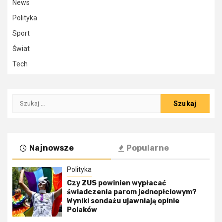
News
Polityka
Sport
Świat
Tech
Szukaj:
Najnowsze
Popularne
Polityka
Czy ZUS powinien wypłacać
świadczenia parom jednopłciowym?
Wyniki sondażu ujawniają opinie
Polaków