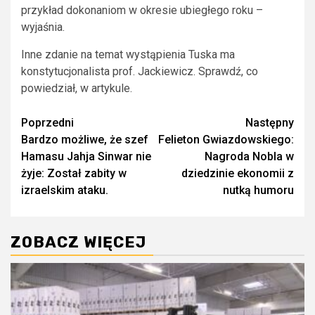
przykład dokonaniom w okresie ubiegłego roku –
wyjaśnia.
Inne zdanie na temat wystąpienia Tuska ma
konstytucjonalista prof. Jackiewicz. Sprawdź, co
powiedział, w artykule.
Zobacz
Poprzedni
Następny
Bardzo możliwe, że szef
Felieton Gwiazdowskiego:
wpisy
Hamasu Jahja Sinwar nie
Nagroda Nobla w
żyje: Został zabity w
dziedzinie ekonomii z
izraelskim ataku.
nutką humoru
ZOBACZ WIĘCEJ