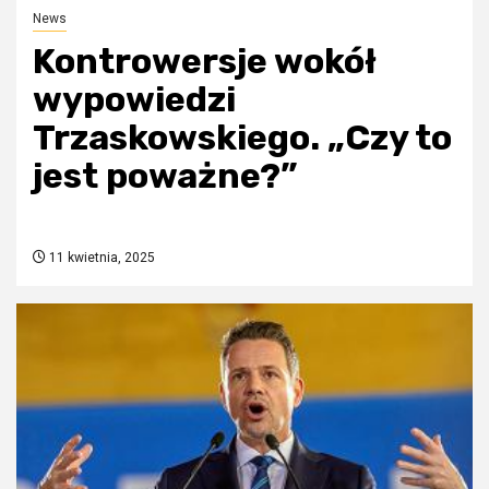
News
Kontrowersje wokół
wypowiedzi
Trzaskowskiego. „Czy to
jest poważne?”
11 kwietnia, 2025