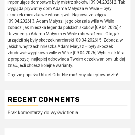
imponujące domostwo były mistrz skoków [09.04.2026] 2. Tak
wygląda prywatny dom Adama Małysza w Wiśle – były
skoczek mieszka we własnej willi. Najnowsze zdjęcia
[09.04.2026] 3. Adam Małysz i jego okazała willa w Wiśle –
zobacz, jak mieszka legenda polskich skoków [09.04.2026] 4.
Rezydencja Adama Małysza w Wiśle robi wrażenie! Oto, jak
urządził się były skoczek narciarski [09.04.2026] 5. Zobacz, w
jakich wnętrzach mieszka Adam Małysz – były skoczek
zbudował wyjątkową willę w Wiśle [09.04.2026] Wybierz, która
z propozycji najlepiej odpowiada Twoim oczekiwaniom lub daj
znać, jeśli chcesz kolejne warianty.
Orędzie papieża Urbi et Orbi: Nie możemy akceptować zła!
RECENT COMMENTS
Brak komentarzy do wyświetlenia.