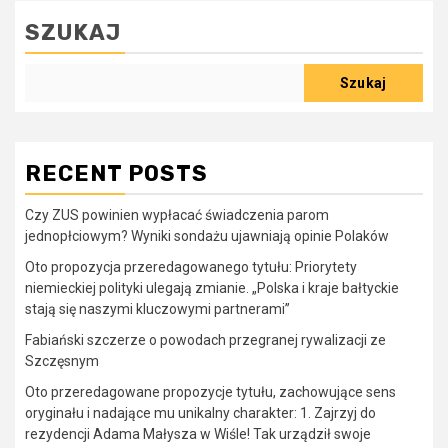
SZUKAJ
Szukaj
RECENT POSTS
Czy ZUS powinien wypłacać świadczenia parom
jednopłciowym? Wyniki sondażu ujawniają opinie Polaków
Oto propozycja przeredagowanego tytułu: Priorytety
niemieckiej polityki ulegają zmianie. „Polska i kraje bałtyckie
stają się naszymi kluczowymi partnerami”
Fabiański szczerze o powodach przegranej rywalizacji ze
Szczęsnym
Oto przeredagowane propozycje tytułu, zachowujące sens
oryginału i nadające mu unikalny charakter: 1. Zajrzyj do
rezydencji Adama Małysza w Wiśle! Tak urządził swoje