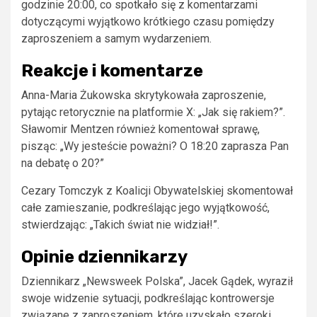
godzinie 20:00, co spotkało się z komentarzami
dotyczącymi wyjątkowo krótkiego czasu pomiędzy
zaproszeniem a samym wydarzeniem.
Reakcje i komentarze
Anna-Maria Żukowska skrytykowała zaproszenie,
pytając retorycznie na platformie X: „Jak się rakiem?”.
Sławomir Mentzen również komentował sprawę,
pisząc: „Wy jesteście poważni? O 18:20 zaprasza Pan
na debatę o 20?”
Cezary Tomczyk z Koalicji Obywatelskiej skomentował
całe zamieszanie, podkreślając jego wyjątkowość,
stwierdzając: „Takich świat nie widział!”.
Opinie dziennikarzy
Dziennikarz „Newsweek Polska”, Jacek Gądek, wyraził
swoje widzenie sytuacji, podkreślając kontrowersje
związane z zaproszeniem, które uzyskało szeroki