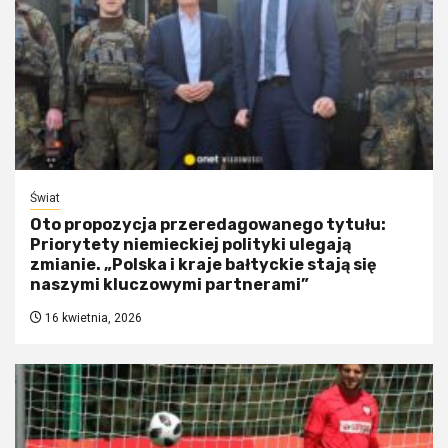
Świat
Oto propozycja przeredagowanego tytułu:
Priorytety niemieckiej polityki ulegają
zmianie. „Polska i kraje bałtyckie stają się
naszymi kluczowymi partnerami”
16 kwietnia, 2026