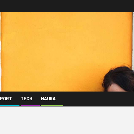
PORT
TECH
NAUKA