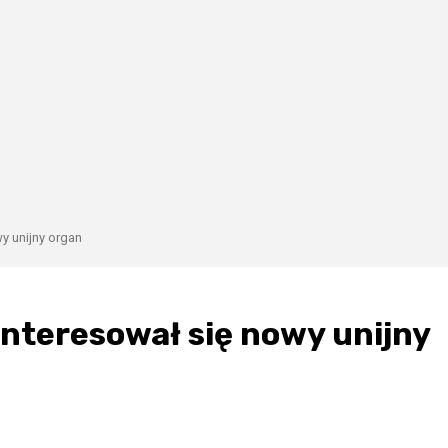
y unijny organ
interesował się nowy unijny