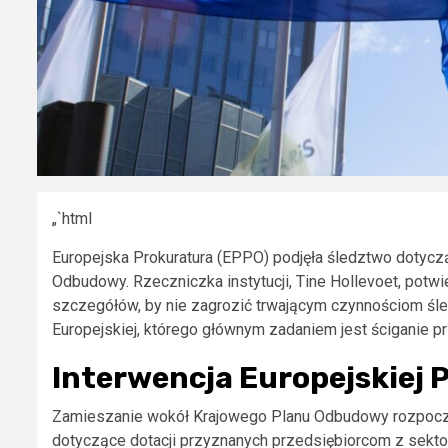
„`html
Europejska Prokuratura (EPPO) podjęła śledztwo dotyczą
Odbudowy. Rzeczniczka instytucji, Tine Hollevoet, potwi
szczegółów, by nie zagrozić trwającym czynnościom śle
Europejskiej, którego głównym zadaniem jest ściganie p
Interwencja Europejskiej 
Zamieszanie wokół Krajowego Planu Odbudowy rozpoczęł
dotyczące dotacji przyznanych przedsiębiorcom z sekto