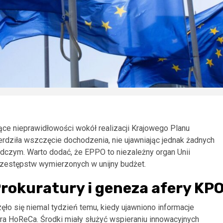
ce nieprawidłowości wokół realizacji Krajowego Planu
erdziła wszczęcie dochodzenia, nie ujawniając jednak żadnych
dczym. Warto dodać, że EPPO to niezależny organ Unii
rzestępstw wymierzonych w unijny budżet.
Prokuratury i geneza afery KP
o się niemal tydzień temu, kiedy ujawniono informacje
ra HoReCa. Środki miały służyć wspieraniu innowacyjnych