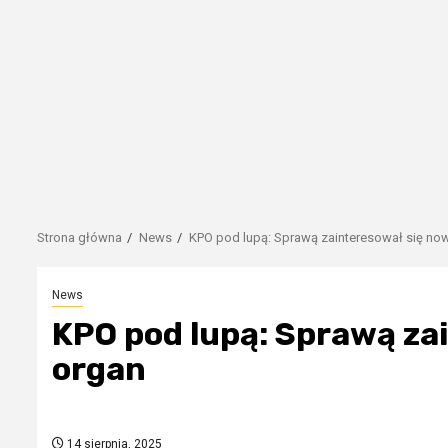
Strona główna
News
KPO pod lupą: Sprawą zainteresował się now
News
KPO pod lupą: Sprawą za
organ
14 sierpnia, 2025