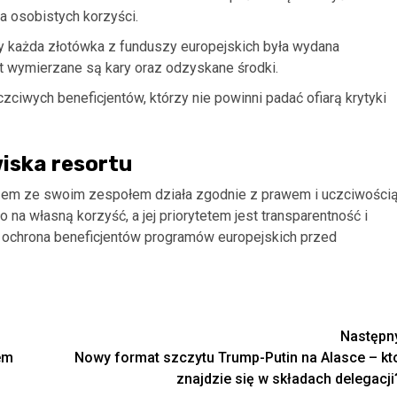
ia osobistych korzyści.
 by każda złotówka z funduszy europejskich była wydana
t wymierzane są kary oraz odzyskane środki.
zciwych beneficjentów, którzy nie powinni padać ofiarą krytyki
ska resortu
azem ze swoim zespołem działa zgodnie z prawem i uczciwością
o na własną korzyść, a jej priorytetem jest transparentność i
 ochrona beneficjentów programów europejskich przed
Następn
em
Nowy format szczytu Trump-Putin na Alasce – kt
znajdzie się w składach delegacji