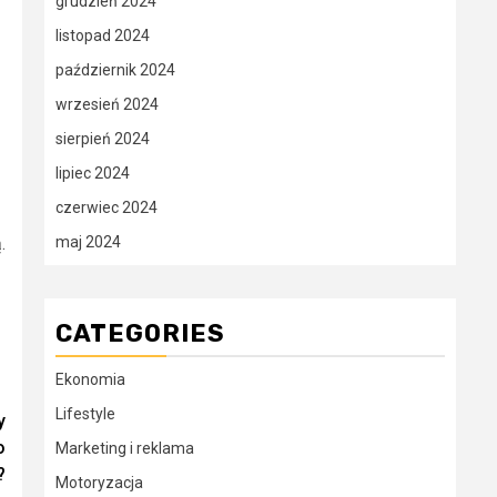
grudzień 2024
listopad 2024
październik 2024
wrzesień 2024
sierpień 2024
lipiec 2024
czerwiec 2024
maj 2024
.
CATEGORIES
Ekonomia
Lifestyle
y
o
Marketing i reklama
?
Motoryzacja