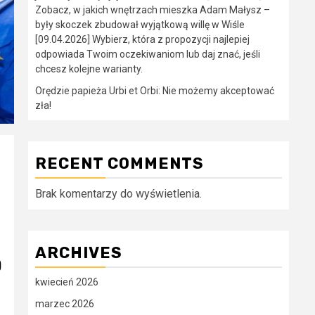
Zobacz, w jakich wnętrzach mieszka Adam Małysz –
były skoczek zbudował wyjątkową willę w Wiśle
[09.04.2026] Wybierz, która z propozycji najlepiej
odpowiada Twoim oczekiwaniom lub daj znać, jeśli
chcesz kolejne warianty.
Orędzie papieża Urbi et Orbi: Nie możemy akceptować
zła!
RECENT COMMENTS
Brak komentarzy do wyświetlenia.
ARCHIVES
O
kwiecień 2026
marzec 2026