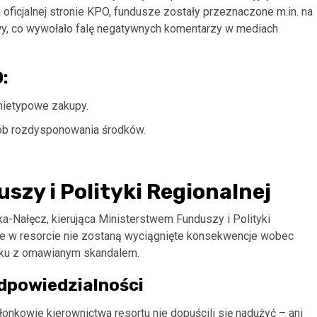
ficjalnej stronie KPO, fundusze zostały przeznaczone m.in. na
wy, co wywołało falę negatywnych komentarzy w mediach
:
 nietypowe zakupy.
ób rozdysponowania środków.
szy i Polityki Regionalnej
a-Nałęcz, kierująca Ministerstwem Funduszy i Polityki
że w resorcie nie zostaną wyciągnięte konsekwencje wobec
zku z omawianym skandalem.
dpowiedzialności
onkowie kierownictwa resortu nie dopuścili się nadużyć – ani