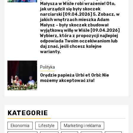
Małysza w Wiśle robi wrażenie! Oto,
jak urządził się były skoczek
narciarski [09.04.2026] 5. Zobacz, w
jakich wnętrzach mieszka Adam
Małysz – były skoczek zbudował
wyjątkową willę w Wiśle [09.04.2026]
Wybierz, która z propozycji najlepiej
odpowiada Twoim oczekiwaniom lub
daj znać, jeśli chcesz kolejne
warianty.
Polityka
Orędzie papieża Urbi et Orbi: Nie
możemy akceptować zła!
KATEGORIE
Ekonomia
Lifestyle
Marketing i reklama