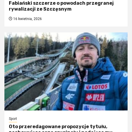
Fabiański szczerze o powodach przegranej
rywalizacji ze Szczęsnym
16 kwietnia, 2026
Sport
Oto przeredagowane propozycje tytułu,