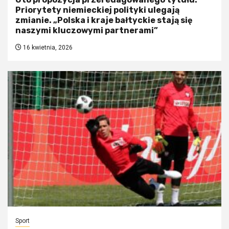
Priorytety niemieckiej polityki ulegają
zmianie. „Polska i kraje bałtyckie stają się
naszymi kluczowymi partnerami”
16 kwietnia, 2026
Sport