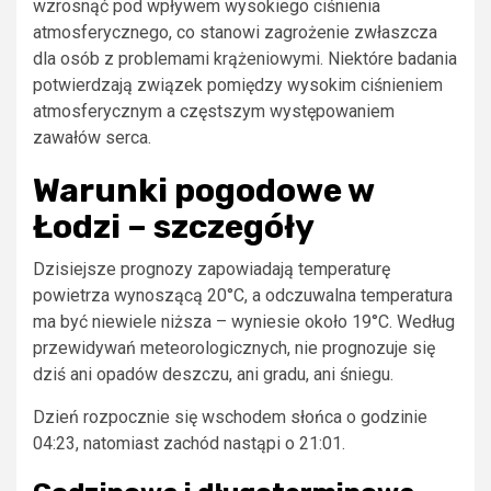
wzrosnąć pod wpływem wysokiego ciśnienia
atmosferycznego, co stanowi zagrożenie zwłaszcza
dla osób z problemami krążeniowymi. Niektóre badania
potwierdzają związek pomiędzy wysokim ciśnieniem
atmosferycznym a częstszym występowaniem
zawałów serca.
Warunki pogodowe w
Łodzi – szczegóły
Dzisiejsze prognozy zapowiadają temperaturę
powietrza wynoszącą 20°C, a odczuwalna temperatura
ma być niewiele niższa – wyniesie około 19°C. Według
przewidywań meteorologicznych, nie prognozuje się
dziś ani opadów deszczu, ani gradu, ani śniegu.
Dzień rozpocznie się wschodem słońca o godzinie
04:23, natomiast zachód nastąpi o 21:01.