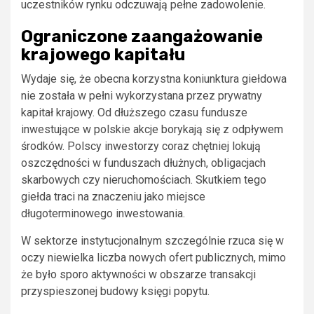
uczestników rynku odczuwają pełne zadowolenie.
Ograniczone zaangażowanie
krajowego kapitału
Wydaje się, że obecna korzystna koniunktura giełdowa
nie została w pełni wykorzystana przez prywatny
kapitał krajowy. Od dłuższego czasu fundusze
inwestujące w polskie akcje borykają się z odpływem
środków. Polscy inwestorzy coraz chętniej lokują
oszczędności w funduszach dłużnych, obligacjach
skarbowych czy nieruchomościach. Skutkiem tego
giełda traci na znaczeniu jako miejsce
długoterminowego inwestowania.
W sektorze instytucjonalnym szczególnie rzuca się w
oczy niewielka liczba nowych ofert publicznych, mimo
że było sporo aktywności w obszarze transakcji
przyspieszonej budowy księgi popytu.