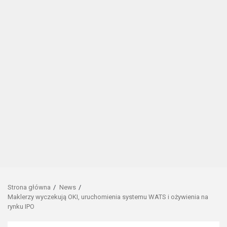
Strona główna
News
Maklerzy wyczekują OKI, uruchomienia systemu WATS i ożywienia na
rynku IPO