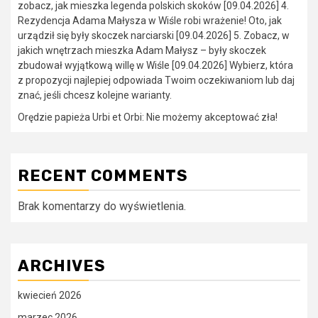
zobacz, jak mieszka legenda polskich skoków [09.04.2026] 4.
Rezydencja Adama Małysza w Wiśle robi wrażenie! Oto, jak
urządził się były skoczek narciarski [09.04.2026] 5. Zobacz, w
jakich wnętrzach mieszka Adam Małysz – były skoczek
zbudował wyjątkową willę w Wiśle [09.04.2026] Wybierz, która
z propozycji najlepiej odpowiada Twoim oczekiwaniom lub daj
znać, jeśli chcesz kolejne warianty.
Orędzie papieża Urbi et Orbi: Nie możemy akceptować zła!
RECENT COMMENTS
Brak komentarzy do wyświetlenia.
ARCHIVES
kwiecień 2026
marzec 2026