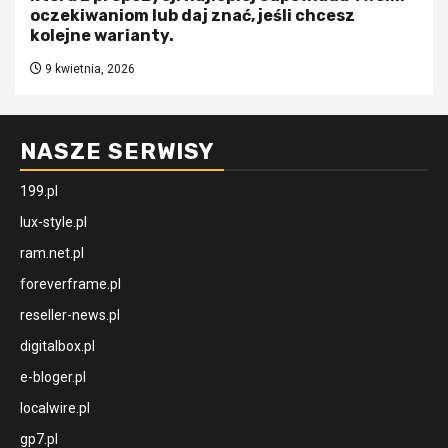
oczekiwaniom lub daj znać, jeśli chcesz
kolejne warianty.
9 kwietnia, 2026
NASZE SERWISY
199.pl
lux-style.pl
ram.net.pl
foreverframe.pl
reseller-news.pl
digitalbox.pl
e-bloger.pl
localwire.pl
gp7.pl