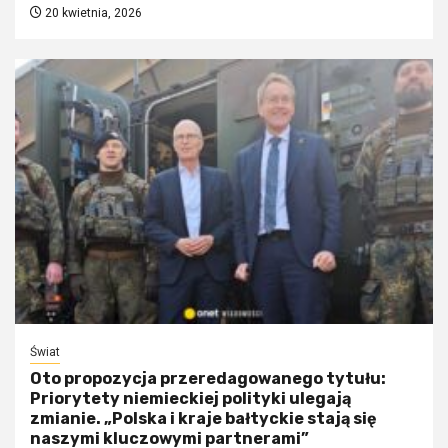
20 kwietnia, 2026
Świat
Oto propozycja przeredagowanego tytułu:
Priorytety niemieckiej polityki ulegają
zmianie. „Polska i kraje bałtyckie stają się
naszymi kluczowymi partnerami”