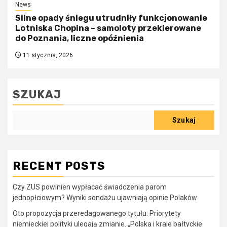
News
Silne opady śniegu utrudniły funkcjonowanie
Lotniska Chopina – samoloty przekierowane
do Poznania, liczne opóźnienia
11 stycznia, 2026
SZUKAJ
Szukaj
RECENT POSTS
Czy ZUS powinien wypłacać świadczenia parom
jednopłciowym? Wyniki sondażu ujawniają opinie Polaków
Oto propozycja przeredagowanego tytułu: Priorytety
niemieckiej polityki ulegają zmianie. „Polska i kraje bałtyckie