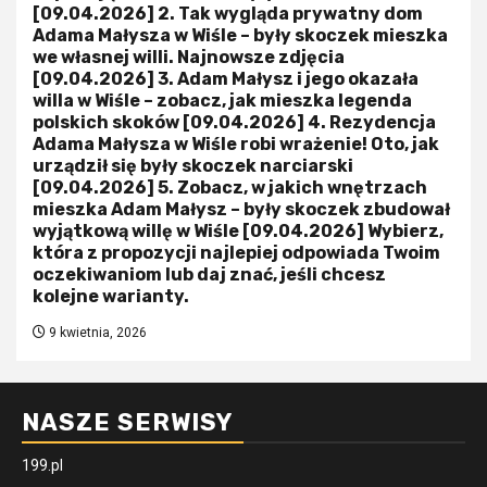
[09.04.2026] 2. Tak wygląda prywatny dom
Adama Małysza w Wiśle – były skoczek mieszka
we własnej willi. Najnowsze zdjęcia
[09.04.2026] 3. Adam Małysz i jego okazała
willa w Wiśle – zobacz, jak mieszka legenda
polskich skoków [09.04.2026] 4. Rezydencja
Adama Małysza w Wiśle robi wrażenie! Oto, jak
urządził się były skoczek narciarski
[09.04.2026] 5. Zobacz, w jakich wnętrzach
mieszka Adam Małysz – były skoczek zbudował
wyjątkową willę w Wiśle [09.04.2026] Wybierz,
która z propozycji najlepiej odpowiada Twoim
oczekiwaniom lub daj znać, jeśli chcesz
kolejne warianty.
9 kwietnia, 2026
NASZE SERWISY
199.pl