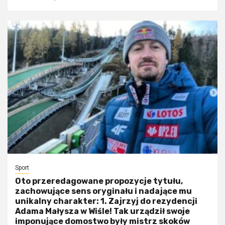
Sport
Oto przeredagowane propozycje tytułu,
zachowujące sens oryginału i nadające mu
unikalny charakter: 1. Zajrzyj do rezydencji
Adama Małysza w Wiśle! Tak urządził swoje
imponujące domostwo były mistrz skoków