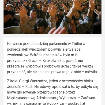
Na wiecu przed siedzibą parlamentu w Tbilisi w
poniedziałek wieczorem pojawiły się tysiące
zwolenników. Wśród uczestników była m.in.
prezydentka Gruzji. – Kimkolwiek tu jesteś, nie
przegrałeś wyborów. i próbowali ukraść także waszą
przyszłość, ale nikt nie ma prawa tego zrobić – mówiła.
Z kolei Giorgi Waszadze, jeden z przywódców bloku
Jedność – Ruch Narodowy, apelował o to, by odbyło się
nowe głosowanie przeprowadzone przez
Międzynarodową Administrację Wyborczą. – Zarówno
wy, jak i my uznajemy te wybory za – podkreślał