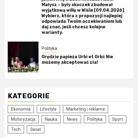
Małysz – były skoczek zbudował
wyjątkową willę w Wiśle [09.04.2026]
Wybierz, która z propozycji najlepiej
odpowiada Twoim oczekiwaniom lub
daj znać, jeśli chcesz kolejne
warianty.
Polityka
Orędzie papieża Urbi et Orbi: Nie
możemy akceptować zła!
KATEGORIE
Ekonomia
Lifestyle
Marketing i reklama
Motoryzacja
Nauka
News
Polityka
Sport
Tech
Świat