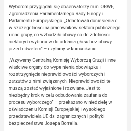
Wyborom przyglądali się obserwatorzy m.in. OBWE,
Zgromadzenia Parlamentarnego Rady Europy i
Parlamentu Europejskiego. „Odnotowali doniesienia o ,
w szczególności na pracowników sektora publicznego
i inne grupy, co wzbudziło obawy co do zdolności
niektórych wyborców do oddania głosu bez obawy
przed odwetem” – czytamy w komunikacie.
„Wzywamy Centralną Komisję Wyborczą Gruzji i inne
właściwe organy do wypełnienia obowiązku i
rozstrzygnięcia nieprawidłowości wyborczych i
zarzutów z nimi związanych. Nieprawidłowości te
muszą zostać wyjaśnione i rozwiane. Jest to
niezbędny krok w celu odbudowania zaufania do
procesu wyborczego” – przekazano w niedzielę w
oświadczeniu Komisji Europejskiej i wysokiego
przedstawiciela UE ds. zagranicznych i polityki
bezpieczeństwa Josepa Borrella.