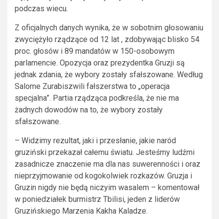
podczas wiecu.
Z oficjalnych danych wynika, że w sobotnim głosowaniu
zwyciężyło rządzące od 12 lat , zdobywając blisko 54
proc. głosów i 89 mandatów w 150-osobowym
parlamencie. Opozycja oraz prezydentka Gruzji są
jednak zdania, że wybory zostały sfałszowane. Według
Salome Zurabiszwili fałszerstwa to „operacja
specjalna”. Partia rządząca podkreśla, że nie ma
żadnych dowodów na to, że wybory zostały
sfałszowane.
– Widzimy rezultat, jaki i przesłanie, jakie naród
gruziński przekazał całemu światu. Jesteśmy ludźmi
zasadnicze znaczenie ma dla nas suwerenności i oraz
nieprzyjmowanie od kogokolwiek rozkazów. Gruzja i
Gruzin nigdy nie będą niczyim wasalem – komentował
w poniedziałek burmistrz Tbilisi, jeden z liderów
Gruzińskiego Marzenia Kakha Kaladze.