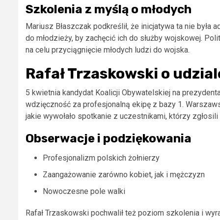
Szkolenia z myślą o młodych
Mariusz Błaszczak podkreślił, że inicjatywa ta nie była 
do młodzieży, by zachęcić ich do służby wojskowej. Polit
na celu przyciągnięcie młodych ludzi do wojska.
Rafał Trzaskowski o udzial
5 kwietnia kandydat Koalicji Obywatelskiej na prezydent
wdzięczność za profesjonalną ekipę z bazy 1. Warszaws
jakie wywołało spotkanie z uczestnikami, którzy zgłosil
Obserwacje i podziękowania
Profesjonalizm polskich żołnierzy
Zaangażowanie zarówno kobiet, jak i mężczyzn
Nowoczesne pole walki
Rafał Trzaskowski pochwalił też poziom szkolenia i wyra