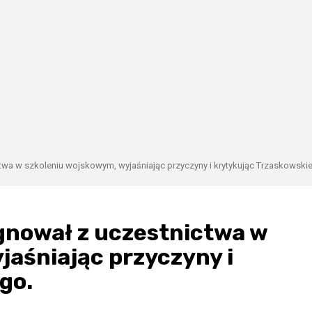
wa w szkoleniu wojskowym, wyjaśniając przyczyny i krytykując Trzaskowski
gnował z uczestnictwa w
jaśniając przyczyny i
go.