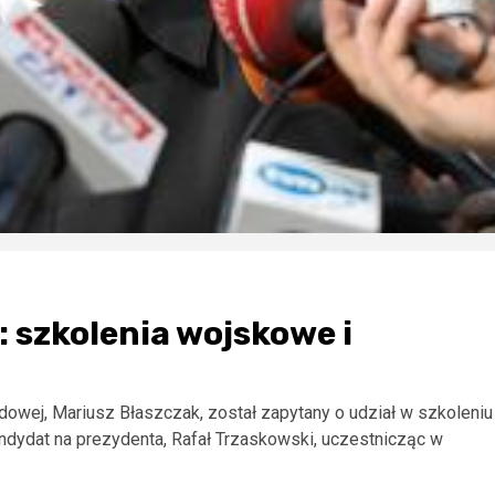
 szkolenia wojskowe i
dowej, Mariusz Błaszczak, został zapytany o udział w szkoleniu
ndydat na prezydenta, Rafał Trzaskowski, uczestnicząc w