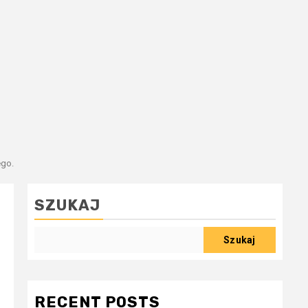
ego.
SZUKAJ
Szukaj
RECENT POSTS