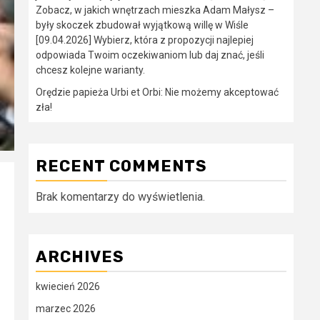
Zobacz, w jakich wnętrzach mieszka Adam Małysz –
były skoczek zbudował wyjątkową willę w Wiśle
[09.04.2026] Wybierz, która z propozycji najlepiej
odpowiada Twoim oczekiwaniom lub daj znać, jeśli
chcesz kolejne warianty.
Orędzie papieża Urbi et Orbi: Nie możemy akceptować
zła!
RECENT COMMENTS
Brak komentarzy do wyświetlenia.
ARCHIVES
kwiecień 2026
marzec 2026