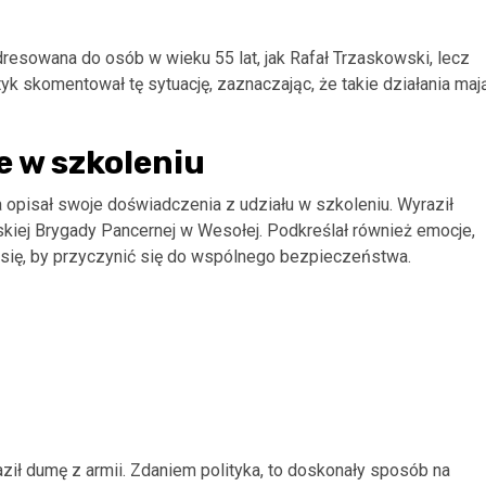
adresowana do osób w wieku 55 lat, jak Rafał Trzaskowski, lecz
yk skomentował tę sytuację, zaznaczając, że takie działania maj
e w szkoleniu
a opisał swoje doświadczenia z udziału w szkoleniu. Wyraził
kiej Brygady Pancernej w Wesołej. Podkreślał również emocje,
i się, by przyczynić się do wspólnego bezpieczeństwa.
ził dumę z armii. Zdaniem polityka, to doskonały sposób na