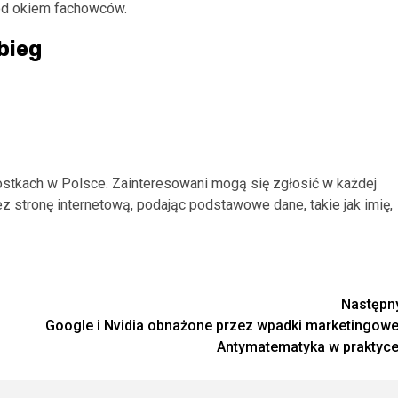
od okiem fachowców.
bieg
ostkach w Polsce. Zainteresowani mogą się zgłosić w każdej
ez stronę internetową, podając podstawowe dane, takie jak imię,
Następn
Google i Nvidia obnażone przez wpadki marketingowe
Antymatematyka w praktyce