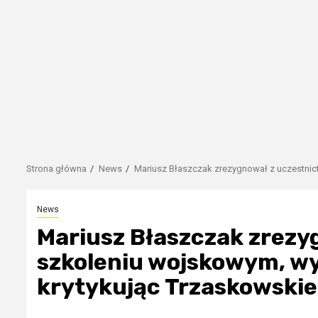
Strona główna
News
Mariusz Błaszczak zrezygnował z uczestnict
News
Mariusz Błaszczak zrezy
szkoleniu wojskowym, wy
krytykując Trzaskowskie