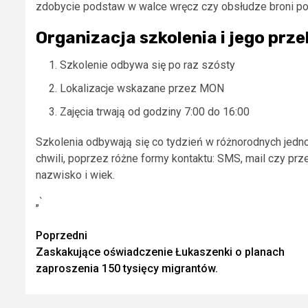
zdobycie podstaw w walce wręcz czy obsłudze broni p
Organizacja szkolenia i jego prze
Szkolenie odbywa się po raz szósty
Lokalizacje wskazane przez MON
Zajęcia trwają od godziny 7:00 do 16:00
Szkolenia odbywają się co tydzień w różnorodnych jedn
chwili, poprzez różne formy kontaktu: SMS, mail czy prz
nazwisko i wiek.
„`
Zobacz
Poprzedni
Zaskakujące oświadczenie Łukaszenki o planach
wpisy
zaproszenia 150 tysięcy migrantów.