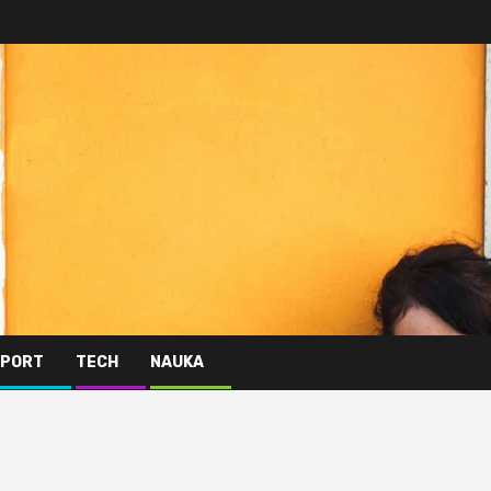
PORT
TECH
NAUKA