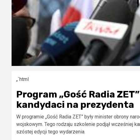
„`html
Program „Gość Radia ZET”:
kandydaci na prezydenta
W programie „Gość Radia ZET” były minister obrony naro
wojskowym. Tego rodzaju szkolenie podjął wcześniej ka
szóstej edycji tego wydarzenia.