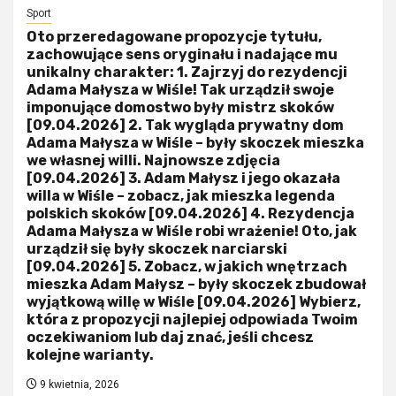
Sport
Oto przeredagowane propozycje tytułu,
zachowujące sens oryginału i nadające mu
unikalny charakter: 1. Zajrzyj do rezydencji
Adama Małysza w Wiśle! Tak urządził swoje
imponujące domostwo były mistrz skoków
[09.04.2026] 2. Tak wygląda prywatny dom
Adama Małysza w Wiśle – były skoczek mieszka
we własnej willi. Najnowsze zdjęcia
[09.04.2026] 3. Adam Małysz i jego okazała
willa w Wiśle – zobacz, jak mieszka legenda
polskich skoków [09.04.2026] 4. Rezydencja
Adama Małysza w Wiśle robi wrażenie! Oto, jak
urządził się były skoczek narciarski
[09.04.2026] 5. Zobacz, w jakich wnętrzach
mieszka Adam Małysz – były skoczek zbudował
wyjątkową willę w Wiśle [09.04.2026] Wybierz,
która z propozycji najlepiej odpowiada Twoim
oczekiwaniom lub daj znać, jeśli chcesz
kolejne warianty.
9 kwietnia, 2026