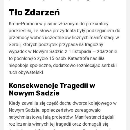
Tło Zdarzeń
Kreni-Promeni w piśmie złożonym do prokuratury
podkreśliło, że słowa prezydenta były podżeganiem do
przemocy wobec uczestników licznych manifestacji w
Serbii, których początek przypada na tragiczny
wypadek w Nowym Sadzie z 1 listopada — zdarzenie
to pochłonęło życie 15 osób. Katastrofa nasiliła
niepokoje społeczne, dodatkowo rozniecając serbski
ruch obywatelski.
Konsekwencje Tragedii w
Nowym Sadzie
Kiedy zawaliła się część dachu dworca kolejowego w
Nowym Sadzie, społeczeństwo zareagowało
natychmiastową falą protestów. Manifestanci żądali
rozliczenia winnych tej tragedii oraz domagali się