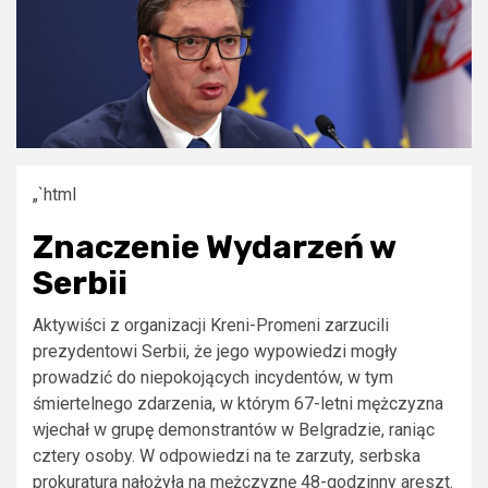
„`html
Znaczenie Wydarzeń w
Serbii
Aktywiści z organizacji Kreni-Promeni zarzucili
prezydentowi Serbii, że jego wypowiedzi mogły
prowadzić do niepokojących incydentów, w tym
śmiertelnego zdarzenia, w którym 67-letni mężczyzna
wjechał w grupę demonstrantów w Belgradzie, raniąc
cztery osoby. W odpowiedzi na te zarzuty, serbska
prokuratura nałożyła na mężczyznę 48-godzinny areszt.