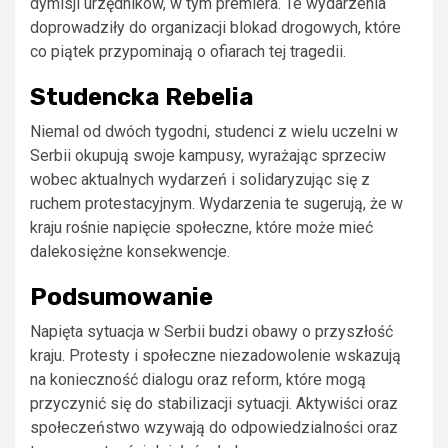
dymisji urzędników, w tym premiera. Te wydarzenia
doprowadziły do organizacji blokad drogowych, które
co piątek przypominają o ofiarach tej tragedii.
Studencka Rebelia
Niemal od dwóch tygodni, studenci z wielu uczelni w
Serbii okupują swoje kampusy, wyrażając sprzeciw
wobec aktualnych wydarzeń i solidaryzując się z
ruchem protestacyjnym. Wydarzenia te sugerują, że w
kraju rośnie napięcie społeczne, które może mieć
dalekosiężne konsekwencje.
Podsumowanie
Napięta sytuacja w Serbii budzi obawy o przyszłość
kraju. Protesty i społeczne niezadowolenie wskazują
na konieczność dialogu oraz reform, które mogą
przyczynić się do stabilizacji sytuacji. Aktywiści oraz
społeczeństwo wzywają do odpowiedzialności oraz