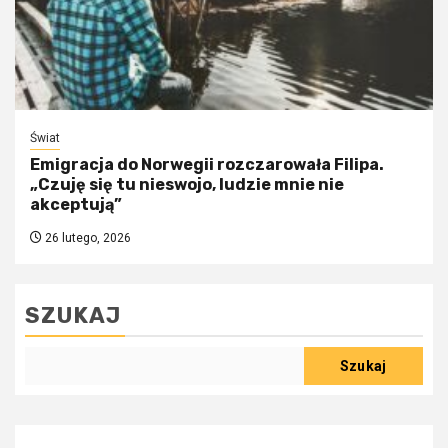
Świat
Emigracja do Norwegii rozczarowała Filipa.
„Czuję się tu nieswojo, ludzie mnie nie
akceptują”
26 lutego, 2026
SZUKAJ
Szukaj