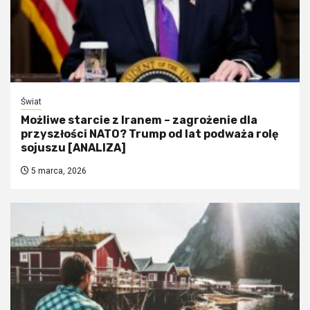
Świat
Możliwe starcie z Iranem – zagrożenie dla
przyszłości NATO? Trump od lat podważa rolę
sojuszu [ANALIZA]
5 marca, 2026