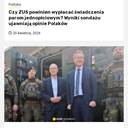
Polityka
Czy ZUS powinien wypłacać świadczenia
parom jednopłciowym? Wyniki sondażu
ujawniają opinie Polaków
20 kwietnia, 2026