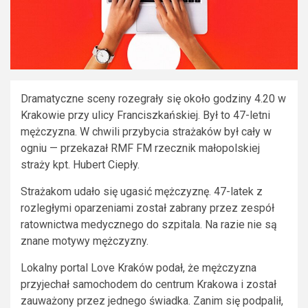
Dramatyczne sceny rozegrały się około godziny 4.20 w
Krakowie przy ulicy Franciszkańskiej. Był to 47-letni
mężczyzna. W chwili przybycia strażaków był cały w
ogniu — przekazał RMF FM rzecznik małopolskiej
straży kpt. Hubert Ciepły.
Strażakom udało się ugasić mężczyznę. 47-latek z
rozległymi oparzeniami został zabrany przez zespół
ratownictwa medycznego do szpitala. Na razie nie są
znane motywy mężczyzny.
Lokalny portal Love Kraków podał, że mężczyzna
przyjechał samochodem do centrum Krakowa i został
zauważony przez jednego świadka. Zanim się podpalił,