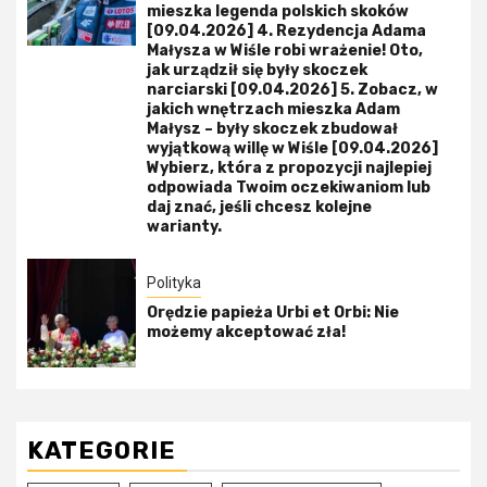
mieszka legenda polskich skoków
[09.04.2026] 4. Rezydencja Adama
Małysza w Wiśle robi wrażenie! Oto,
jak urządził się były skoczek
narciarski [09.04.2026] 5. Zobacz, w
jakich wnętrzach mieszka Adam
Małysz – były skoczek zbudował
wyjątkową willę w Wiśle [09.04.2026]
Wybierz, która z propozycji najlepiej
odpowiada Twoim oczekiwaniom lub
daj znać, jeśli chcesz kolejne
warianty.
Polityka
Orędzie papieża Urbi et Orbi: Nie
możemy akceptować zła!
KATEGORIE