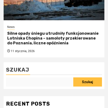
News
Silne opady śniegu utrudniły funkcjonowanie
Lotniska Chopina – samoloty przekierowane
do Poznania, liczne opóźnienia
11 stycznia, 2026
SZUKAJ
Szukaj
RECENT POSTS