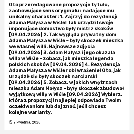
Oto przeredagowane propozycje tytułu,
zachowujące sens oryginału i nadające mu
unikalny charakter: 1. Zajrzyj do rezydencji
Adama Małysza w Wiśle! Tak urządził swoje
imponujące domostwo były mistrz skoków
[09.04.2026] 2. Tak wygląda prywatny dom
Adama Małysza w Wiśle – były skoczek mieszka
we własnej willi. Najnowsze zdjęcia
[09.04.2026] 3. Adam Małysz i jego okazała
willa w Wiśle – zobacz, jak mieszka legenda
polskich skoków [09.04.2026] 4. Rezydencja
Adama Małysza w Wiśle robi wrażenie! Oto, jak
urządził się były skoczek narciarski
[09.04.2026] 5. Zobacz, w jakich wnętrzach
mieszka Adam Małysz – były skoczek zbudował
wyjątkową willę w Wiśle [09.04.2026] Wybierz,
która z propozycji najlepiej odpowiada Twoim
oczekiwaniom lub daj znać, jeśli chcesz
kolejne warianty.
9 kwietnia, 2026