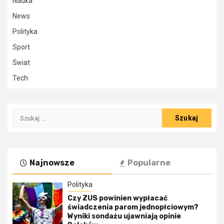
Nauka
News
Polityka
Sport
Świat
Tech
Szukaj:
Najnowsze
Popularne
Polityka
Czy ZUS powinien wypłacać
świadczenia parom jednopłciowym?
Wyniki sondażu ujawniają opinie