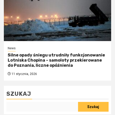
News
Silne opady śniegu utrudniły funkcjonowanie
Lotniska Chopina – samoloty przekierowane
do Poznania, liczne opóźnienia
11 stycznia, 2026
SZUKAJ
Szukaj