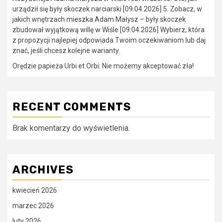
urządził się były skoczek narciarski [09.04.2026] 5. Zobacz, w
jakich wnętrzach mieszka Adam Małysz – były skoczek
zbudował wyjątkową willę w Wiśle [09.04.2026] Wybierz, która
z propozycji najlepiej odpowiada Twoim oczekiwaniom lub daj
znać, jeśli chcesz kolejne warianty.
Orędzie papieża Urbi et Orbi: Nie możemy akceptować zła!
RECENT COMMENTS
Brak komentarzy do wyświetlenia.
ARCHIVES
kwiecień 2026
marzec 2026
luty 2026