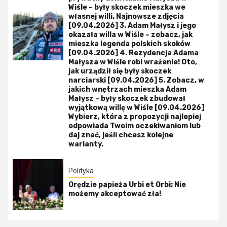
Wiśle – były skoczek mieszka we
własnej willi. Najnowsze zdjęcia
[09.04.2026] 3. Adam Małysz i jego
okazała willa w Wiśle – zobacz, jak
mieszka legenda polskich skoków
[09.04.2026] 4. Rezydencja Adama
Małysza w Wiśle robi wrażenie! Oto,
jak urządził się były skoczek
narciarski [09.04.2026] 5. Zobacz, w
jakich wnętrzach mieszka Adam
Małysz – były skoczek zbudował
wyjątkową willę w Wiśle [09.04.2026]
Wybierz, która z propozycji najlepiej
odpowiada Twoim oczekiwaniom lub
daj znać, jeśli chcesz kolejne
warianty.
Polityka
Orędzie papieża Urbi et Orbi: Nie
możemy akceptować zła!