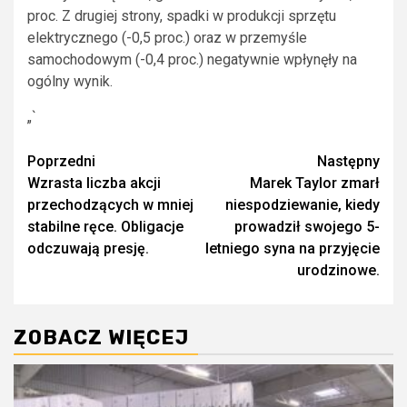
proc. Z drugiej strony, spadki w produkcji sprzętu
elektrycznego (-0,5 proc.) oraz w przemyśle
samochodowym (-0,4 proc.) negatywnie wpłynęły na
ogólny wynik.
„`
Zobacz
Poprzedni
Następny
Wzrasta liczba akcji
Marek Taylor zmarł
wpisy
przechodzących w mniej
niespodziewanie, kiedy
stabilne ręce. Obligacje
prowadził swojego 5-
odczuwają presję.
letniego syna na przyjęcie
urodzinowe.
ZOBACZ WIĘCEJ