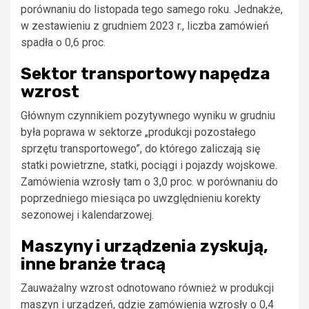
porównaniu do listopada tego samego roku. Jednakże,
w zestawieniu z grudniem 2023 r., liczba zamówień
spadła o 0,6 proc.
Sektor transportowy napędza
wzrost
Głównym czynnikiem pozytywnego wyniku w grudniu
była poprawa w sektorze „produkcji pozostałego
sprzętu transportowego”, do którego zaliczają się
statki powietrzne, statki, pociągi i pojazdy wojskowe.
Zamówienia wzrosły tam o 3,0 proc. w porównaniu do
poprzedniego miesiąca po uwzględnieniu korekty
sezonowej i kalendarzowej.
Maszyny i urządzenia zyskują,
inne branże tracą
Zauważalny wzrost odnotowano również w produkcji
maszyn i urządzeń, gdzie zamówienia wzrosły o 0,4