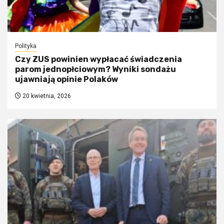
Polityka
Czy ZUS powinien wypłacać świadczenia
parom jednopłciowym? Wyniki sondażu
ujawniają opinie Polaków
20 kwietnia, 2026